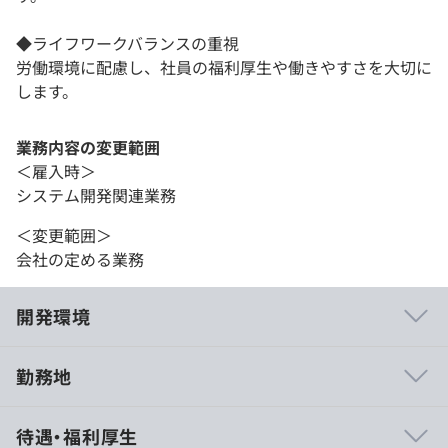
◆ライフワークバランスの重視
労働環境に配慮し、社員の福利厚生や働きやすさを大切に
します。
業務内容の変更範囲
＜雇入時＞
システム開発関連業務
＜変更範囲＞
会社の定める業務
開発環境
勤務地
◆資格取得に関して意欲的な社風
待遇・福利厚生
資格奨励金は最大50万円。積極的に資格取得をする社員