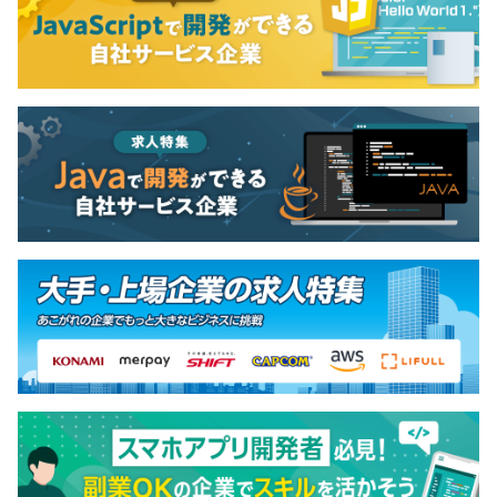
20代・30代が占める割合が全体の約70%。
年齢・性別・社歴関係なく、フラットにコミュニケーショ
ンを取れる文化が、社内の多様性へとつながっています。
1プロジェクトの単位期間は半年以上のものが中心となり
ます。
チーム人数は3人ほどの小規模なものから巨大なプロジェ
クトまでさまざまです。
※弊社内では1〜6名のチームとなります。