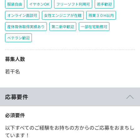
服装自由
イヤホンOK
フリーソフト利用可
若手歓迎
オンライン面談可
女性エンジニアが在籍
残業３０H以内
産休育休取得実績あり
第二新卒歓迎
一部在宅勤務可
ベテラン歓迎
募集人数
若干名
応募要件
必須要件
以下すべてのご経験をお持ちの方からのご応募をおまちし
ています！