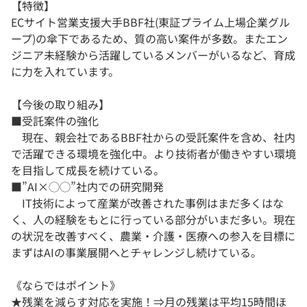
【特徴】
ECサイト営業支援大手BBF社(東証プライム上場企業グル
ープ)の傘下であるため、質の高い案件が多数。またエン
ジニア未経験から活躍しているメンバーがいるなど、育成
に力を入れています。
【今後の取り組み】
■受託案件の強化
現在、親会社であるBBF社からの受託案件を含め、社内
で活躍できる環境を強化中。より技術者が働きやすい環境
を目指して成長を続けている。
■”AI×◯◯”社内での研究開発
IT技術によって産業が改善された事例はまだ多くはな
く、人の経験をもとに行っている部分がいまだ多い。現在
の状況を改善すべく、農業・介護・医療への参入を目標に
まずはAIの事業展開へとチャレンジし続けている。
《ならではポイント》
★残業を減らす対応を実施！⇒月の残業は平均15時間ほ