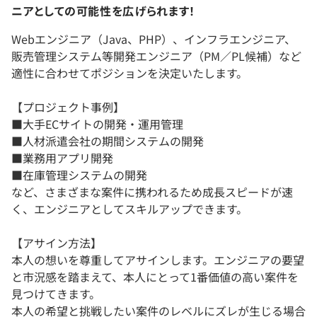
ニアとしての可能性を広げられます！
Webエンジニア（Java、PHP）、インフラエンジニア、
販売管理システム等開発エンジニア（PM／PL候補）など
適性に合わせてポジションを決定いたします。
【プロジェクト事例】
■大手ECサイトの開発・運用管理
■人材派遣会社の期間システムの開発
■業務用アプリ開発
■在庫管理システムの開発
など、さまざまな案件に携われるため成長スピードが速
く、エンジニアとしてスキルアップできます。
【アサイン方法】
本人の想いを尊重してアサインします。エンジニアの要望
と市況感を踏まえて、本人にとって1番価値の高い案件を
見つけてきます。
本人の希望と挑戦したい案件のレベルにズレが生じる場合