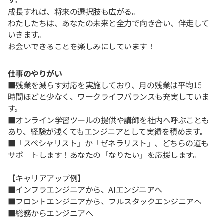
成長すれば、将来の選択肢も広がる。
わたしたちは、あなたの未来と全力で向き合い、伴走して
いきます。
お会いできることを楽しみにしています！
仕事のやりがい
■残業を減らす対応を実施しており、月の残業は平均15
時間ほどと少なく、ワークライフバランスも充実していま
す。
■オンライン学習ツールの提供や講師を社内へ呼ぶことも
あり、経験が浅くてもエンジニアとして実績を積めます。
■「スペシャリスト」か「ゼネラリスト」、どちらの道も
サポートします！あなたの「なりたい」を応援します。
【キャリアアップ例】
■インフラエンジニアから、AIエンジニアへ
■フロントエンジニアから、フルスタックエンジニアへ
■総務からエンジニアへ