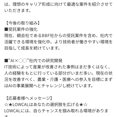
は、理想のキャリア形成に向けて最適な案件を紹介させて
いただきます。
【今後の取り組み】
■受託案件の強化
現在、親会社であるBBF社からの受託案件を含め、社内で
活躍できる環境を強化中。より技術者が働きやすい環境を
目指して成長を続けています。
■”AI×◯◯”社内での研究開発
IT技術によって産業が改善された事例はまだ多くはなく、
人の経験をもとに行っている部分がいまだ多い。現在の状
況を改善すべく、農業・介護・医療への参入を目標にまず
はAIの事業展開へとチャレンジし続けています。
【応募者様へメッセージ】
☆★LOWCALはあなたの選択肢を広げる★☆
LOWCALには、自らチャンスを掴み取れる環境がありま
す。