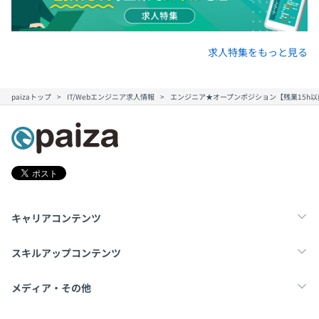
求人特集をもっと見る
paizaトップ
IT/Webエンジニア求人情報
エンジニア★オープンポジション【残業15h以
キャリアコンテンツ
転職・キャリア
未経験転職
新卒就活
スキルアップコンテンツ
学習
スキルチェック
マンガ・ゲーム
メディア・その他