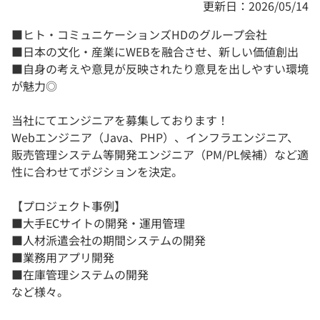
更新日：2026/05/14
■ヒト・コミュニケーションズHDのグループ会社
■日本の文化・産業にWEBを融合させ、新しい価値創出
■自身の考えや意見が反映されたり意見を出しやすい環境
が魅力◎
当社にてエンジニアを募集しております！
Webエンジニア（Java、PHP）、インフラエンジニア、
販売管理システム等開発エンジニア（PM/PL候補）など適
性に合わせてポジションを決定。
【プロジェクト事例】
■大手ECサイトの開発・運用管理
■人材派遣会社の期間システムの開発
■業務用アプリ開発
■在庫管理システムの開発
など様々。