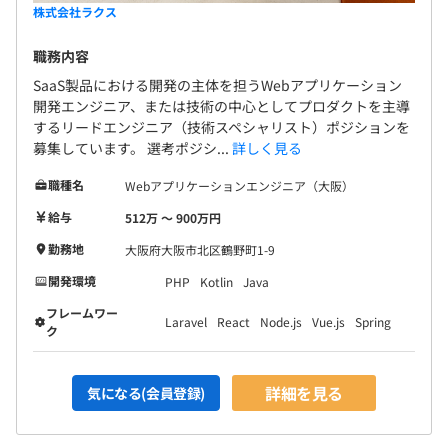
株式会社ラクス
職務内容
SaaS製品における開発の主体を担うWebアプリケーション
開発エンジニア、または技術の中心としてプロダクトを主導
するリードエンジニア（技術スペシャリスト）ポジションを
募集しています。 選考ポジシ...
詳しく見る
職種名
Webアプリケーションエンジニア（大阪）
給与
512万 〜 900万円
勤務地
大阪府大阪市北区鶴野町1-9
開発環境
PHP
Kotlin
Java
フレームワー
Laravel
React
Node.js
Vue.js
Spring
ク
詳細を見る
気になる(会員登録)