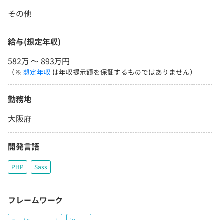
その他
給与(想定年収)
582万 〜 893万円
（※
想定年収
は年収提示額を保証するものではありません）
勤務地
大阪府
開発言語
PHP
Sass
フレームワーク