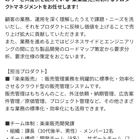
クトマネジメントをお任せします！
顧客の業務、運用を深く理解したうえで課題・ニーズを洗
いだし、それをプロダクトに反映し価値を上げることで売
り上げ拡大に貢献していただきます。
また、業務を進める上ではビジネスサイドとエンジニアリ
ングの間に立ち製品開発のロードマップ策定から要求分
析、要求仕様の策定をおこないます。
【担当プロダクト】
■『楽楽販売』：販売管理業務を飛躍的に標準化・効率化
させるクラウド型の販売管理システムです。
販売管理はもちろんのこと、外注依頼・納期管理、広告案
件管理／原価管理、プロジェクト管理など、その他さまざ
まな業務の標準化・効率化にも活用できます。
■チーム体制：楽楽販売開発課
・組織：課長（30代後半、男性）- メンバー12名
・チーム構成：開発チーム（8名）、サポートチーム（2