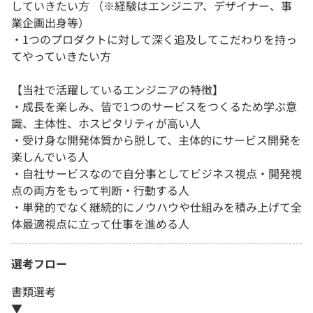
していきたい方 （※経験はエンジニア、デザイナー、事
業企画出身等）
・1つのプロダクトに対して深く追及してこだわりを持っ
てやっていきたい方
【当社で活躍しているエンジニアの特徴】
・成長を楽しみ、皆で1つのサービスをつくるため学ぶ意
識、主体性、ホスピタリティが高い人
・受け身な開発体質から脱して、主体的にサービス開発を
楽しんでいる人
・自社サービスなので自分事としてビジネス視点・開発視
点の両方をもって判断・行動する人
・単発的でなく継続的にノウハウや仕組みを積み上げて全
体最適視点に立って仕事を進める人
選考フロー
書類選考
▼