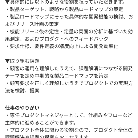
▼具体的には以下のような役割を担っていただきます。
・製品ターゲット、戦略から製品ロードマップの策定
・製品ロードマップにそった具体的な開発機能の検討、お
よびリリース計画の策定
・機能リリース後の定性・定量の両面の分析に基づいた効
果測定、およびプロダクトへのフィードバック
・要求仕様、要件定義の精度向上による開発効率化
▼取り組む課題
・顧客の運用を理解したうえで、課題解消につながる開発
テーマを定め中期的な製品ロードマップを策定
・顧客要求を正しく理解したうえでプロダクトでの実現方
法を検討、提案
仕事のやりがい
・専任プロダクトマネジャーとして、仕組みやフローなど
主体的に進めることができます。
・プロダクト全体に関わる役割なので、プロダクト全体の
課題解決や課題の提案をおこなえます。