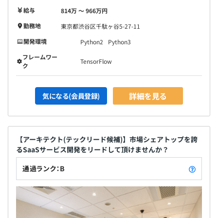
給与
814万 〜 966万円
勤務地
東京都渋谷区千駄ヶ谷5-27-11
開発環境
Python2
Python3
フレームワー
TensorFlow
ク
詳細を見る
気になる(会員登録)
【アーキテクト(テックリード候補)】市場シェアトップを誇
るSaaSサービス開発をリードして頂けませんか？
通過ランク：B