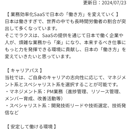
更新日：2024/07/23
【 業務効率化SaaSで日本の「働き方」を変えていく 】
日本は働きすぎで、世界の中でも長時間労働者の割合が突
出して多くなっています。
そこでラクスは、SaaSの提供を通じて日本で働く企業や
人が、煩雑な業務から「楽」になり、本来するべき仕事に
もっと力を発揮できる環境に貢献し、日本の「働き方」を
変えていきたいと思っています。
【 キャリアパス 】
当社では、ご自身のキャリアの志向性に応じて、マネジメ
ント系とスペシャリスト系を選択することが可能です。
・マネジメント系：PM業務（進捗管理、リソース管理、
メンバー育成、改善活動等）
・スペシャリスト系：開発技術リードや技術選定、技術発
信など
【 安定して働ける環境 】