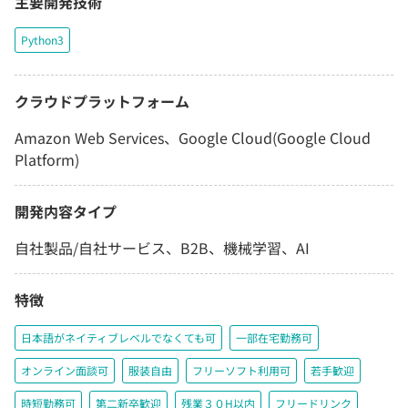
主要開発技術
Python3
クラウドプラットフォーム
Amazon Web Services、Google Cloud(Google Cloud
Platform)
開発内容タイプ
自社製品/自社サービス、B2B、機械学習、AI
特徴
日本語がネイティブレベルでなくても可
一部在宅勤務可
オンライン面談可
服装自由
フリーソフト利用可
若手歓迎
時短勤務可
第二新卒歓迎
残業３０H以内
フリードリンク