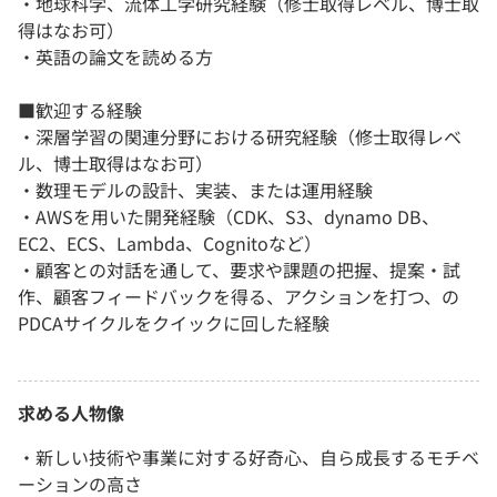
・地球科学、流体工学研究経験（修士取得レベル、博士取
得はなお可）
・英語の論文を読める方
■歓迎する経験
・深層学習の関連分野における研究経験（修士取得レベ
ル、博士取得はなお可）
・数理モデルの設計、実装、または運用経験
・AWSを用いた開発経験（CDK、S3、dynamo DB、
EC2、ECS、Lambda、Cognitoなど）
・顧客との対話を通して、要求や課題の把握、提案・試
作、顧客フィードバックを得る、アクションを打つ、の
PDCAサイクルをクイックに回した経験
求める人物像
・新しい技術や事業に対する好奇心、自ら成長するモチベ
ーションの高さ