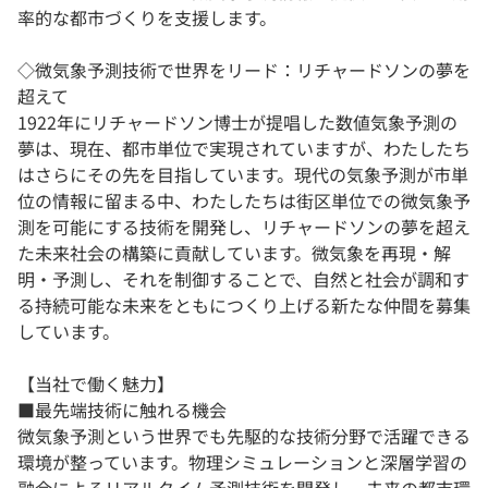
率的な都市づくりを支援します。
◇微気象予測技術で世界をリード：リチャードソンの夢を
超えて
1922年にリチャードソン博士が提唱した数値気象予測の
夢は、現在、都市単位で実現されていますが、わたしたち
はさらにその先を目指しています。現代の気象予測が市単
位の情報に留まる中、わたしたちは街区単位での微気象予
測を可能にする技術を開発し、リチャードソンの夢を超え
た未来社会の構築に貢献しています。微気象を再現・解
明・予測し、それを制御することで、自然と社会が調和す
る持続可能な未来をともにつくり上げる新たな仲間を募集
しています。
【当社で働く魅力】
■最先端技術に触れる機会
微気象予測という世界でも先駆的な技術分野で活躍できる
環境が整っています。物理シミュレーションと深層学習の