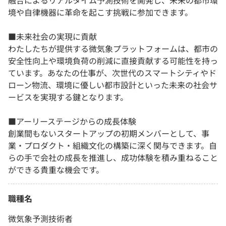
融合によるリアルタイム予測技術を開発し、未来の都市環
境や自律機器に革命を起こす挑戦に参加できます。
■未来社会の実現に貢献
わたしたちが提供する微気象プラットフォームは、都市の
安全性向上や環境負荷の削減に直接貢献する可能性を持っ
ています。あなたの仕事が、次世代のスマートシティやド
ローン物流、環境に優しい都市設計といった未来の社会サ
ービスを実現する鍵となります。
■アーリーステージからの成長体験
創業間もないスタートアップの初期メンバーとして、事
業・プロダクト・組織文化の構築に深く関与できます。自
らの手で会社の成長を推進し、成功体験を積み重ねること
ができる貴重な機会です。
職種名
微気象予測技術者