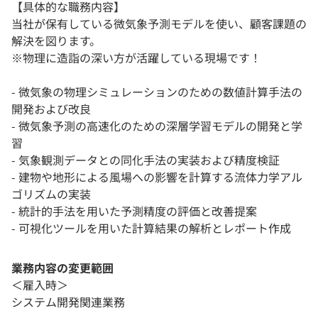
【具体的な職務内容】
当社が保有している微気象予測モデルを使い、顧客課題の
解決を図ります。
※物理に造詣の深い方が活躍している現場です！
- 微気象の物理シミュレーションのための数値計算手法の
開発および改良
- 微気象予測の高速化のための深層学習モデルの開発と学
習
- 気象観測データとの同化手法の実装および精度検証
- 建物や地形による風場への影響を計算する流体力学アル
ゴリズムの実装
- 統計的手法を用いた予測精度の評価と改善提案
- 可視化ツールを用いた計算結果の解析とレポート作成
業務内容の変更範囲
＜雇入時＞
システム開発関連業務