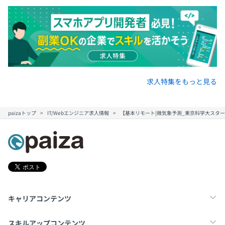
求人特集をもっと見る
paizaトップ
IT/Webエンジニア求人情報
【基本リモート|微気象予測_東京科学大スタ
キャリアコンテンツ
転職・キャリア
未経験転職
新卒就活
スキルアップコンテンツ