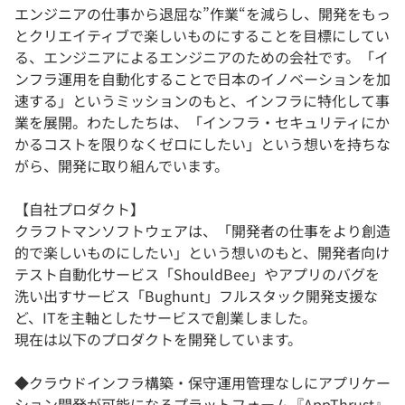
エンジニアの仕事から退屈な”作業“を減らし、開発をもっ
とクリエイティブで楽しいものにすることを目標にしてい
る、エンジニアによるエンジニアのための会社です。「イ
ンフラ運用を自動化することで日本のイノベーションを加
速する」というミッションのもと、インフラに特化して事
業を展開。わたしたちは、「インフラ・セキュリティにか
かるコストを限りなくゼロにしたい」という想いを持ちな
がら、開発に取り組んでいます。
【自社プロダクト】
クラフトマンソフトウェアは、「開発者の仕事をより創造
的で楽しいものにしたい」という想いのもと、開発者向け
テスト自動化サービス「ShouldBee」やアプリのバグを
洗い出すサービス「Bughunt」フルスタック開発支援な
ど、ITを主軸としたサービスで創業しました。
現在は以下のプロダクトを開発しています。
◆クラウドインフラ構築・保守運用管理なしにアプリケー
ション開発が可能になるプラットフォーム『AppThrust』