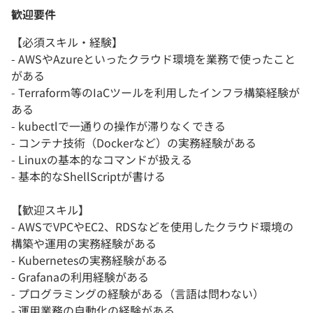
歓迎要件
【必須スキル・経験】
- AWSやAzureといったクラウド環境を業務で使ったこと
がある
- Terraform等のIaCツールを利用したインフラ構築経験が
ある
- kubectlで一通りの操作が滞りなくできる
- コンテナ技術（Dockerなど）の実務経験がある
- Linuxの基本的なコマンドが扱える
- 基本的なShellScriptが書ける
【歓迎スキル】
- AWSでVPCやEC2、RDSなどを使用したクラウド環境の
構築や運用の実務経験がある
- Kubernetesの実務経験がある
- Grafanaの利用経験がある
- プログラミングの経験がある（言語は問わない）
- 運用業務の自動化の経験がある