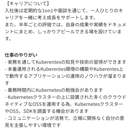
【キャリアについて】
入社後は定期的な1on1や面談を通じて、一人ひとりのキ
ャリアを一緒に考え成長をサポートします。
また、半年ごとの評価では、自身の成果や実績をドキュメ
ントにまとめ、しっかりアピールできる場を設けていま
す。
仕事のやりがい
- 実務を通してKuberentesの知見や技術の習得ができます
- 本番運用されるKuberentes環境の構築やKuberentes上
で動作するアプリケーションの運用のノウハウが溜まりま
す
- 業務時間内にKubernetesの勉強会があります
- Kubernetesクラスターの上に設置された多くのクラウド
ネイティブなOSSを運用する為、Kubernetesクラスター
やOSS、SDKを調査する機会があります
- コミュニケーションが活発で、立場に関係なく自分の意
見を主張しやすい環境です