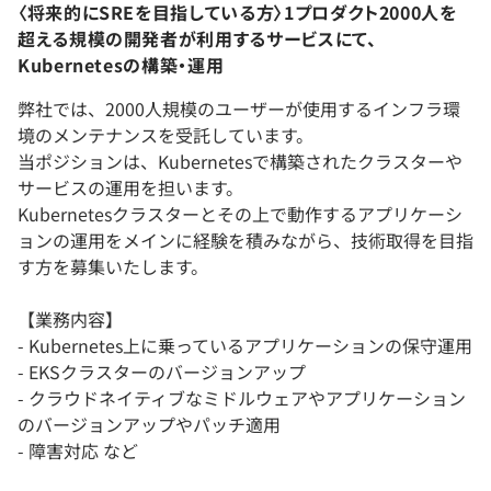
〈将来的にSREを目指している方〉1プロダクト2000人を
超える規模の開発者が利用するサービスにて、
Kubernetesの構築・運用
弊社では、2000人規模のユーザーが使用するインフラ環
境のメンテナンスを受託しています。
当ポジションは、Kubernetesで構築されたクラスターや
サービスの運用を担います。
Kubernetesクラスターとその上で動作するアプリケーシ
ョンの運用をメインに経験を積みながら、技術取得を目指
す方を募集いたします。
【業務内容】
- Kubernetes上に乗っているアプリケーションの保守運用
- EKSクラスターのバージョンアップ
- クラウドネイティブなミドルウェアやアプリケーション
のバージョンアップやパッチ適用
- 障害対応 など