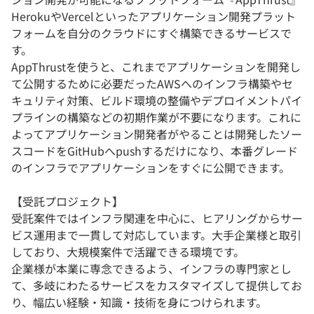
HerokuやVercelといったアプリケーション開発プラット
フォームを自分のクラウドにすぐ構築できるサービスで
す。
AppThrustを使うと、これまでアプリケーションを開発し
て公開するために必要だったAWSへのインフラ構築やセ
キュリティ対策、ビルド環境の整備やデプロイメントパイ
プラインの構築などの初期作業が不要になります。これに
よってアプリケーション開発者がやることは開発したソー
スコードをGitHubへpushするだけになり、本番グレード
のインフラでアプリケーションをすぐに公開できます。
【受託プロジェクト】
受託案件ではインフラ関連を中心に、ヒアリングからサー
ビス運用まで一貫して対応しています。大手企業様と取引
しており、大規模案件で活躍できる環境です。
企業様が本業に専念できるよう、インフラの専門家とし
て、多岐にわたるサービスをカスタマイズして提供してお
り、幅広い経験・知識・技術を身につけられます。