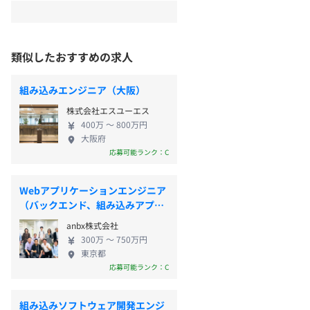
類似したおすすめの求人
組み込みエンジニア（大阪）
株式会社エスユーエス
400万 〜 800万円
大阪府
応募可能ランク：C
Webアプリケーションエンジニア
（バックエンド、組み込みアプ
リ）
anbx株式会社
300万 〜 750万円
東京都
応募可能ランク：C
組み込みソフトウェア開発エンジ