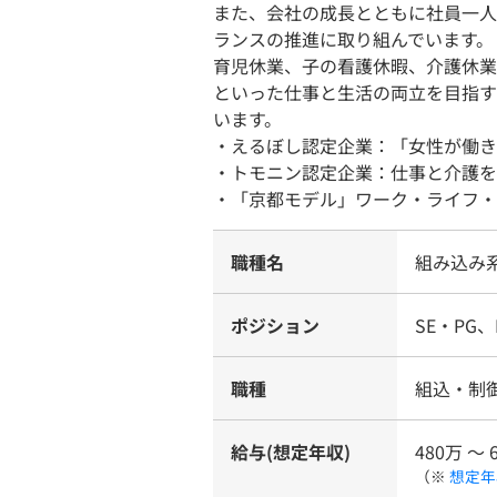
また、会社の成長とともに社員一人
ランスの推進に取り組んでいます。
育児休業、子の看護休暇、介護休業
といった仕事と生活の両立を目指す
います。
・えるぼし認定企業：「女性が働き
・トモニン認定企業：仕事と介護を
・「京都モデル」ワーク・ライフ・
職種名
組み込み系
ポジション
SE・PG、
職種
組込・制
給与(想定年収)
480万 〜 
（※
想定年