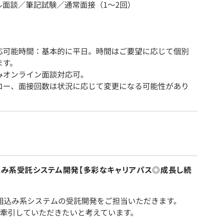
ル面談／筆記試験／通常面接（1～2回）
応可能時間：基本的に平日。時間はご要望に応じて個別
ます。
みオンライン面談対応可。
ロー、面接回数は状況に応じて変更になる可能性があり
組込み系受託システム開発【多彩なキャリアパス◎成長し続
の組込み系システムの受託開発をご担当いただきます。
牽引していただきたいと考えています。