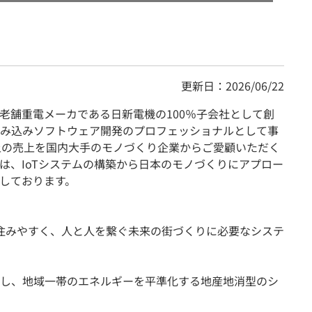
更新日：2026/06/22
年の老舗重電メーカである日新電機の100％子会社として創
み込みソフトウェア開発のプロフェッショナルとして事
上の売上を国内大手のモノづくり企業からご愛顧いただく
は、IoTシステムの構築から日本のモノづくりにアプロー
しております。
住みやすく、人と人を繋ぐ未来の街づくりに必要なシステ
し、地域一帯のエネルギーを平準化する地産地消型のシ