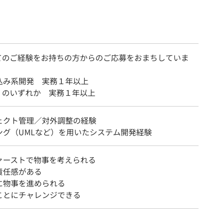
てのご経験をお持ちの方からのご応募をおまちしていま
込み系開発 実務１年以上
++ のいずれか 実務１年以上
ェクト管理／対外調整の経験
ング（UMLなど）を用いたシステム開発経験
ァーストで物事を考えられる
責任感がある
に物事を進められる
ことにチャレンジできる