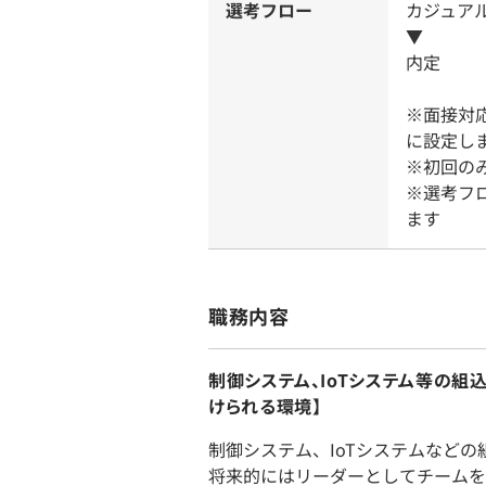
選考フロー
カジュア
▼
内定
※面接対
に設定し
※初回の
※選考フ
ます
職務内容
制御システム、IoTシステム等の
けられる環境】
制御システム、IoTシステムなど
将来的にはリーダーとしてチームを