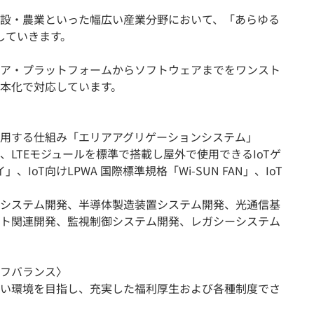
設・農業といった幅広い産業分野において、「あらゆる
していきます。
ア・プラットフォームからソフトウェアまでをワンスト
本化で対応しています。
用する仕組み「エリアアグリゲーションシステム」
」、LTEモジュールを標準で搭載し屋外で使用できるIoTゲ
IoT向けLPWA 国際標準規格「Wi-SUN FAN」、IoT
」
システム開発、半導体製造装置システム開発、光通信基
ト関連開発、監視制御システム開発、レガシーシステム
フバランス〉
い環境を目指し、充実した福利厚生および各種制度でさ