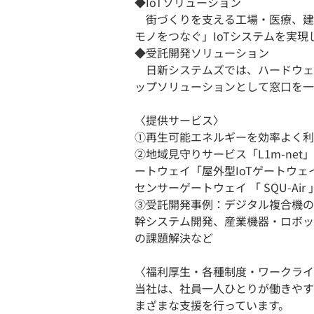
◆IoTソリューション
街づくりを支える工場・医療、建
モノをつなぐ」IoTシステムを実現
◆受託開発ソリューション
日新システムズでは、ハードウェ
ップソリューションとして窓口を一
〈提供サービス〉
①再生可能エネルギーを効率よく利
②地域見守りサービス「L1m-net
ートウェイ「屋外型IoTゲートウェイ」、
センサーゲートウェイ 「 SQU-Air 
③受託開発事例：デジタル複合機の
幹システム開発、産業機器・ロボッ
の課題解決など
〈福利厚生・各種制度・ワークライ
当社は、社員一人ひとりが働きやす
まざまな支援を行っています。