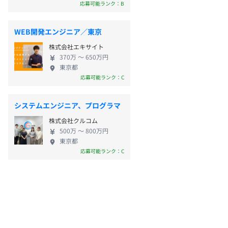
応募可能ランク：B
WEB開発エンジニア／東京
株式会社エキサイト
370万 〜 650万円
東京都
応募可能ランク：C
システムエンジニア、プログラマ
株式会社クルコム
500万 〜 800万円
東京都
応募可能ランク：C