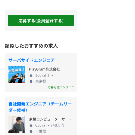
応募する(会員登録する)
類似したおすすめの求人
サーバサイドエンジニア
PlayGram株式会社
360万円 〜
東京都
応募可能ランク：C
自社開発エンジニア（チームリー
ダー候補）
京葉コンピューターサービス株式会社
650万 〜 748万円
千葉県