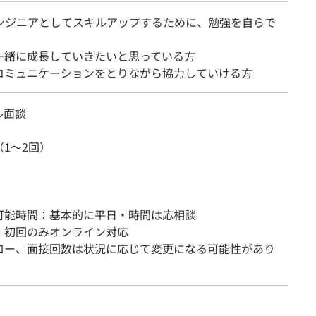
エンジニアとしてスキルアップするために、勉強を自らで
一緒に成長していきたいと思っている方
コミュニケーションをとりながら協力していける方
ル面談
1～2回）
可能時間：基本的に平日・時間は応相談
：初回のみオンライン対応
ロー、面接回数は状況に応じて変更になる可能性があり