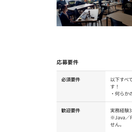
応募要件
必須要件
以下すべ
す！
・何らか
歓迎要件
実務経験
※Java／
せん。