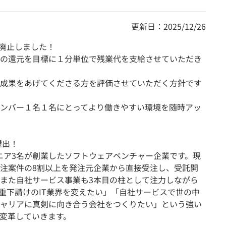
更新日：2025/12/26
を廃止しました！
の還元を目標に１分単位で残業代を支給させていただき
成果をあげてくださる方を評価させていただく方針です
ンバー１名１名にとってより働きやすい環境を随時アッ
選出！
ジニア3名が創業したソフトウェアベンチャー企業です。現
、受注案件の8割以上を発注元企業から直接受注し、受託開
また自社サービス事業も3本目の柱として注力しながら
重下請けのIT業界を変えたい」「自社サービスで世の中
ャリアに真剣に向き合う会社をつくりたい」という強い
変革していきます。