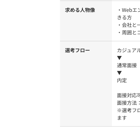
求める人物像
・Web
きる方
・会社と
・周囲と
選考フロー
カジュア
▼
通常面接（
▼
内定
面接対応
面接方法
※選考フ
ます