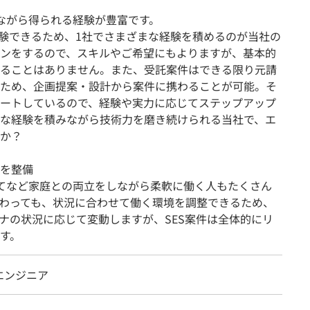
いながら得られる経験が豊富です。
経験できるため、1社でさまざまな経験を積めるのが当社の
ンをするので、スキルやご希望にもよりますが、基本的
ることはありません。また、受託案件はできる限り元請
ため、企画提案・設計から案件に携わることが可能。そ
ートしているので、経験や実力に応じてステップアップ
な経験を積みながら技術力を磨き続けられる当社で、エ
か？
境を整備
てなど家庭との両立をしながら柔軟に働く人もたくさん
わっても、状況に合わせて働く環境を調整できるため、
ナの状況に応じて変動しますが、SES案件は全体的にリ
す。
エンジニア