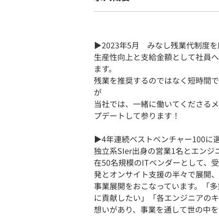
▶2023年5月 みなし残業代制度
生産性向上と支給金額として社員へ
ます。
残業を推奨するのではなく短時間で
が
当社では、一緒に働いてくださるメ
プデートして参ります！
▶︎4年連続ベストベンチャー100に
独立系SIer出身の営業1名とエン
在50名規模のITベンダーとして
発とオンサイト支援の半々で展開、
事業展開をおこなっています。「多
に貢献したい」「各エンジニアのキ
想いがあり、事業を通して世の中を