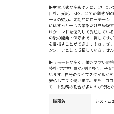
▶︎労働形態が多彩ゆえに、1社に
自社、受託、SES、全ての業態が
一番の魅力。定期的にローテーショ
にはずっと一つの業態だけを経験す
けかエンドを優先して受注している
の後の開発・保守まで一貫してサポ
を目指すことができます！さまざま
ンジニアとして成長していきません
▶︎リモートが多く、働きやすい環
弊社は女性社員が3割と多く、子育
います。自分のライフスタイルが変
安心して長く働けます。また、コロ
モート勤務の割合が多いのが特徴で
職種名
システム