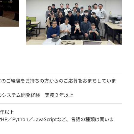
てのご経験をお持ちの方からのご応募をおまちしていま
のシステム開発経験 実務２年以上
3年以上
PHP／Python／JavaScriptなど、言語の種類は問いま