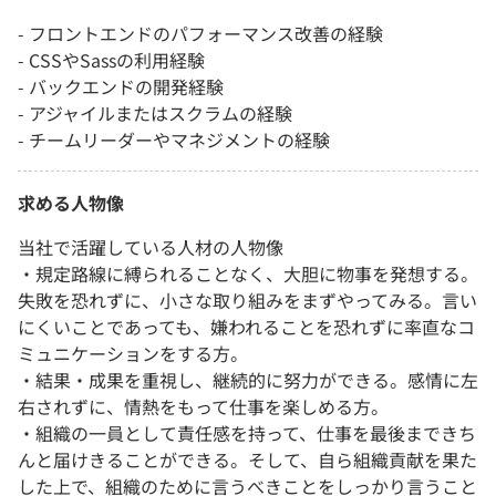
- フロントエンドのパフォーマンス改善の経験
- CSSやSassの利用経験
- バックエンドの開発経験
- アジャイルまたはスクラムの経験
- チームリーダーやマネジメントの経験
求める人物像
当社で活躍している人材の人物像
・規定路線に縛られることなく、大胆に物事を発想する。
失敗を恐れずに、小さな取り組みをまずやってみる。言い
にくいことであっても、嫌われることを恐れずに率直なコ
ミュニケーションをする方。
・結果・成果を重視し、継続的に努力ができる。感情に左
右されずに、情熱をもって仕事を楽しめる方。
・組織の一員として責任感を持って、仕事を最後まできち
んと届けきることができる。そして、自ら組織貢献を果た
した上で、組織のために言うべきことをしっかり言うこと