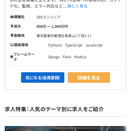
ナ化、監視、エラー対応など...
詳しく見る
職種名
SREエンジニア
給与
600万 〜 1,000万円
勤務地
東京都東京都港区南青山2丁目5-17
開発環境
Python3
TypeScript
JavaScript
フレームワー
Django
Flask
Node.js
ク
詳細を見る
気になる(会員登録)
求人特集：人気のテーマ別に求人をご紹介