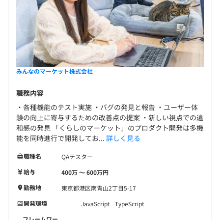
みんなのマーケット株式会社
職務内容
・各種機能のテスト実施 ・バグの発見と報告 ・ユーザー体
験の向上に寄与するための改善点の提案 ・新しい視点での違
和感の発見 「くらしのマーケット」のプロダクト開発は多機
能を同時進行で開発してお...
詳しく見る
職種名
QAテスター
給与
400万 〜 600万円
勤務地
東京都港区南青山2丁目5-17
開発環境
JavaScript
TypeScript
フレームワー