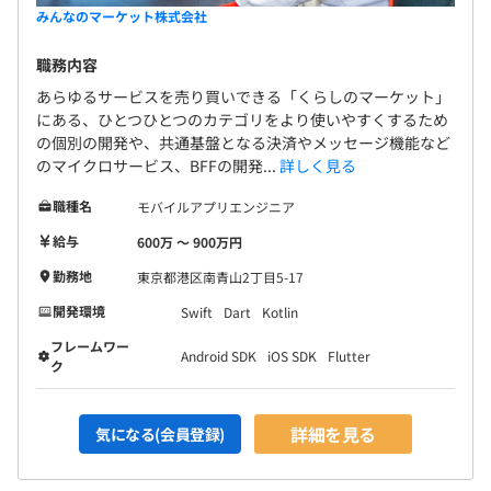
みんなのマーケット株式会社
職務内容
あらゆるサービスを売り買いできる「くらしのマーケット」
にある、ひとつひとつのカテゴリをより使いやすくするため
の個別の開発や、共通基盤となる決済やメッセージ機能など
のマイクロサービス、BFFの開発...
詳しく見る
職種名
モバイルアプリエンジニア
給与
600万 〜 900万円
勤務地
東京都港区南青山2丁目5-17
開発環境
Swift
Dart
Kotlin
フレームワー
Android SDK
iOS SDK
Flutter
ク
詳細を見る
気になる(会員登録)