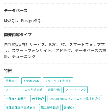
データベース
MySQL、PostgreSQL
開発内容タイプ
自社製品/自社サービス、B2C、EC、スマートフォンアプ
リ、スマートフォンサイト、アドテク、データベースの設
計、チューニング
特徴
服装自由
イヤホンOK
フリーソフト利用可
ノートPC＋モニタ別途支給
裁量労働
フリードリンク
一部在宅勤務可
若手歓迎
1920x1200以上のモニター環境を提供
産休育休取得実績あり
第二新卒歓迎
副業OK