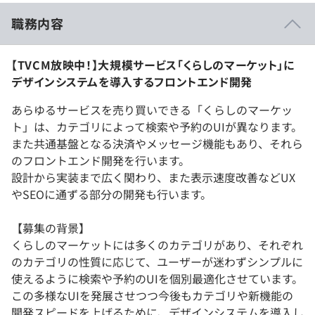
職務内容
【TVCM放映中！】大規模サービス「くらしのマーケット」に
デザインシステムを導入するフロントエンド開発
あらゆるサービスを売り買いできる「くらしのマーケッ
ト」は、カテゴリによって検索や予約のUIが異なります。
また共通基盤となる決済やメッセージ機能もあり、それら
のフロントエンド開発を行います。
設計から実装まで広く関わり、また表示速度改善などUX
やSEOに通ずる部分の開発も行います。
【募集の背景】
くらしのマーケットには多くのカテゴリがあり、それぞれ
のカテゴリの性質に応じて、ユーザーが迷わずシンプルに
使えるように検索や予約のUIを個別最適化させています。
この多様なUIを発展させつつ今後もカテゴリや新機能の
開発スピードを上げるために、デザインシステムを導入し