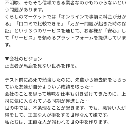
不明瞭、そもそも信頼できる業者なのかもわからないとい
う問題があります。
くらしのマーケットでは「オンラインで事前に料金が分か
る」「口コミで比較できる」「万が一問題が起きた時の保
証」という３つのサービスを通じて、お客様が「安心」し
て「サービス」を頼めるプラットフォームを提供していま
す。
▼会社のビジョン
正直者が馬鹿を見ない世界を作る。
テスト前に必死で勉強したのに、先輩から過去問をもらっ
ていた友達が自分よりいい成績を取った…
会社のことを思って地味な仕事も引き受けてきたのに、上
司に気に入られている同期が昇進した…
世の中では、不条理なことが起きます。でも、悪賢い人が
得をして、正直な人が損をする世界なんて嫌です。
私たちは、正直な人が報われる世の中を作ります。