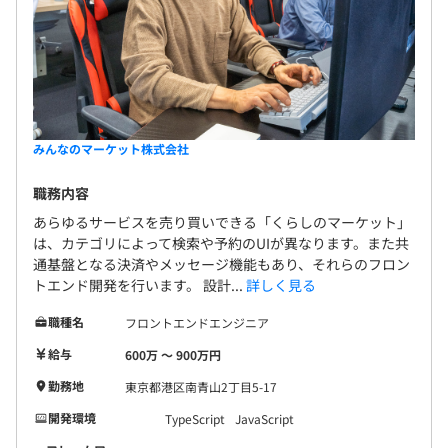
みんなのマーケット株式会社
職務内容
あらゆるサービスを売り買いできる「くらしのマーケット」
は、カテゴリによって検索や予約のUIが異なります。また共
通基盤となる決済やメッセージ機能もあり、それらのフロン
トエンド開発を行います。 設計...
詳しく見る
職種名
フロントエンドエンジニア
給与
600万 〜 900万円
勤務地
東京都港区南青山2丁目5-17
開発環境
TypeScript
JavaScript