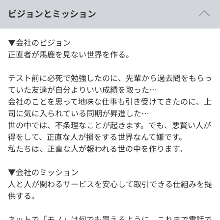
ビジョンとミッション
▼会社のビジョン
正直者が馬鹿を見ない世界を作る。
テスト前に必死で勉強したのに、先輩から過去問をもらっ
ていた友達が自分よりいい成績を取った…
会社のことを思って地味な仕事も引き受けてきたのに、上
司に気に入られている同期が昇進した…
世の中では、不条理なことが起きます。でも、悪賢い人が
得をして、正直な人が損をする世界なんて嫌です。
私たちは、正直な人が報われる世の中を作ります。
▼会社のミッション
人と人が関わるサービスを安心して取引できる仕組みを提
供する。
ネットで「モノ」は何でも買えるように、これまで電話で