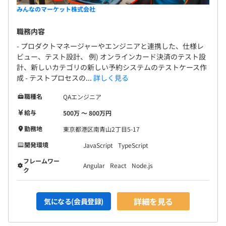
みんなのマーケット株式会社
職務内容
- プロダクトマネージャーやエンジニアと連携した、仕様レ
ビュー、テスト設計、 例) オンラインカード決済のテスト設
計、新しいカテゴリの新しい予約システムのテストケース作
成 - テストプロセスの...
詳しく見る
職種名
QAエンジニア
給与
500万 〜 800万円
勤務地
東京都港区南青山2丁目5-17
開発環境
JavaScript
TypeScript
フレームワー
Angular
React
Node.js
ク
詳細を見る
気になる(会員登録)