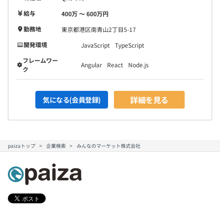
給与
400万 〜 600万円
勤務地
東京都港区南青山2丁目5-17
開発環境
JavaScript
TypeScript
フレームワー
Angular
React
Node.js
ク
詳細を見る
気になる(会員登録)
paizaトップ
企業検索
みんなのマーケット株式会社