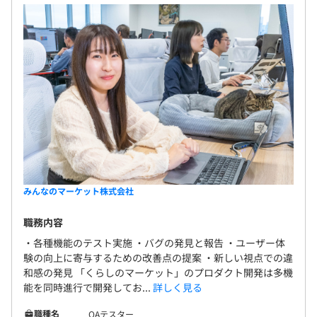
みんなのマーケット株式会社
職務内容
・各種機能のテスト実施 ・バグの発見と報告 ・ユーザー体
験の向上に寄与するための改善点の提案 ・新しい視点での違
和感の発見 「くらしのマーケット」のプロダクト開発は多機
能を同時進行で開発してお...
詳しく見る
職種名
QAテスター