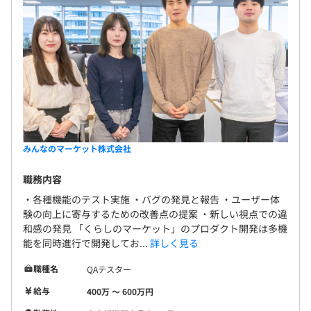
みんなのマーケット株式会社
職務内容
・各種機能のテスト実施 ・バグの発見と報告 ・ユーザー体
験の向上に寄与するための改善点の提案 ・新しい視点での違
和感の発見 「くらしのマーケット」のプロダクト開発は多機
能を同時進行で開発してお...
詳しく見る
職種名
QAテスター
給与
400万 〜 600万円