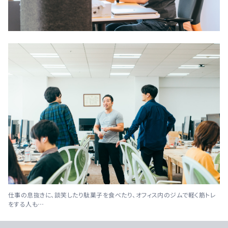
仕事の息抜きに、談笑したり駄菓子を食べたり、オフィス内のジムで軽く筋トレ
をする人も…