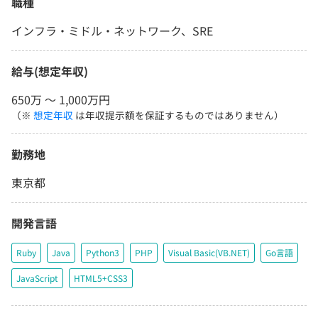
職種
インフラ・ミドル・ネットワーク、SRE
給与(想定年収)
650万 〜 1,000万円
（※
想定年収
は年収提示額を保証するものではありません）
勤務地
東京都
開発言語
Ruby
Java
Python3
PHP
Visual Basic(VB.NET)
Go言語
JavaScript
HTML5+CSS3