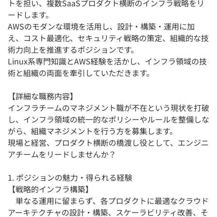
トを担い、複数SaaSプロダクト横断のインフラ戦略をリ
ードします。
AWSのモダンな環境を活用し、設計・構築・運用に加
え、コスト最適化、セキュリティ戦略の策定、組織的な技
術力向上を推進するポジションです。
Linux系専門知識とAWS経験を活かし、インフラ領域の技
術と組織の両面を牽引していただきます。
【詳細な職務内容】
インフラチームのマネジメント職が不在という現状を打破
し、インフラ領域の統一的なポリシーやルールを整備しな
がら、組織マネジメントを行う方を募集します。
現場と経営、プロダクト横断の橋渡し役として、エンジニ
アチームをリードしませんか？
1. ポジションの魅力・得られる経験
【戦略的インフラ構築】
単なる運用に留まらず、各プロダクトに最適なクラウド
アーキテクチャの設計・構築、スケーラビリティ改善、そ