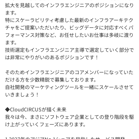
拡大を見越してのインフラエンジニアのポジションになり
ます。
特にスケーラビリティ考慮した最新のインフラアーキテク
チャをご提案いただいたり、ビッグデータに対応すべくパ
フォーマンス対策など、お任せしたいお仕事は多岐に渡り
ます。
技術選定もインフラエンジニア主導で選定していく部分で
は非常にやりがいのあるポジションです！
そのためインフラエンジニアのコアメンバーになっていた
だける方を少数精鋭で募集しております。
自社開発のマーケティングツールを一緒にスケールさせて
いきましょう！
◆CloudCIRCUSが描く未来
我々は今、まさにソフトウェア企業としての登り階段を駆
け上がっていくフェーズにあります。