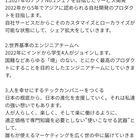
1.2027年のアジアNo.1シェアを目指したサービス開発
2022年から5年でアジアに認められる自社開発のプロダク
トを目指します。
自社サービスだからこそのカスタマイズとローカライズが
可能な状態にして、シェア拡大をしていきます。
2.世界基準のエンジニアチームへ
2022年にインドから学生4人がジョインします。
国籍などあらゆる「境」のない、とにかく最高のプロダク
トにすることを目的としたエンジニアチームにしていきま
す。
3.人を幸せにするテックカンパニーをつくる
日本の根底から、日本の進化を支援していく。それは私達
の強い想いでもあります。
人が人らしく、楽しく、そして楽に働けるように、
適正価格で専門知識を必要としない”使いこなせる武器”と
して、
誰もが使えるマーケティングを広く世の中に届けていきま