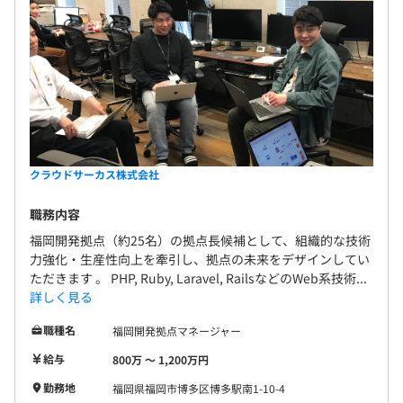
クラウドサーカス株式会社
職務内容
福岡開発拠点（約25名）の拠点長候補として、組織的な技術
力強化・生産性向上を牽引し、拠点の未来をデザインしてい
ただきます 。 PHP, Ruby, Laravel, RailsなどのWeb系技術...
詳しく見る
職種名
福岡開発拠点マネージャー
給与
800万 〜 1,200万円
勤務地
福岡県福岡市博多区博多駅南1-10-4