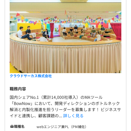
クラウドサーカス株式会社
職務内容
国内シェアNo.1（累計14,000社導入）のMAツール
「BowNow」において、開発ディレクションのボトルネック
解消と内製化推進を担うリーダーを募集します！ ビジネスサ
イドと連携し、顧客課題の...
詳しく見る
職種名
webエンジニア兼PL（PM補佐）