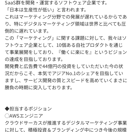
SaaS群を開発・運営するソフトウェア企業です。
「日本は生産性が低い」と言われます。
これはマーケティング分野での発展が遅れているからであ
り、特にデジタルマーケティング領域は世界と比べても圧
倒的に遅れています。
この「マーケティング」に関する課題に対して、我々はソ
フトウェア企業として、10個ある自社プロダクトを通じ
て事業展開をしており、『働くに楽にを』というビジョン
の達成を目指しております。
開発費と広告費で44億円の投資をしていただいた今の状
況だからこそ、本気でアジアNo.1のシェアを目指してい
ますし、サービス開発の質とスピードを高めていくまさに
勝負の時期に突入しております。
◆担当するポジション
◯AWSエンジニア
クラウドサーカスが推進するデジタルマーケティング事業
に対して、積極投資＆ブランディング中につき今後の規模