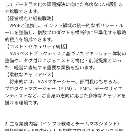
してデータ巨大化の課題解決に向けた高度なDWH設計ま
で挑戦できます。
【経営視点と組織戦略】
VPoEと連携し、インフラ領域の統一的なポリシー・ル
ールを整備し、複数プロダクトを横断的に平準化する戦略
的視点を醸成できます。
【コスト・セキュリティ統括】
AWSベストプラクティスに基づいたセキュリティ体制の
整備や、タグ付けによるコスト可視化・削減提案といっ
た、経営に直結する重要な業務を担います。
【柔軟なキャリアパス】
将来的には、AWSマネージャー、部門長はもちろん、
プロダクトマネージャー（PdM）、PMO、データサイエ
ンティストなど、ご自身の志向に応じた多様なキャリアを
描ける環境です。
2. 主な業務内容（インフラ戦略とチームマネジメント）
自社開発SaaSを中心とした複数プロダクトのインフラ領