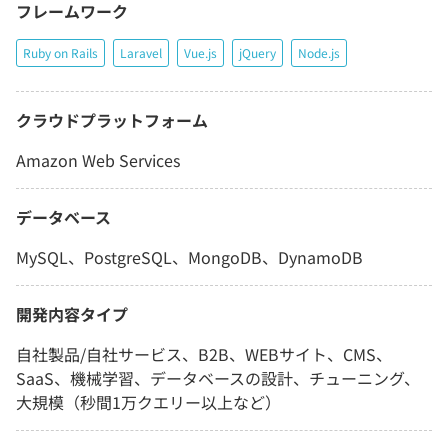
フレームワーク
Ruby on Rails
Laravel
Vue.js
jQuery
Node.js
クラウドプラットフォーム
Amazon Web Services
データベース
MySQL、PostgreSQL、MongoDB、DynamoDB
開発内容タイプ
自社製品/自社サービス、B2B、WEBサイト、CMS、
SaaS、機械学習、データベースの設計、チューニング、
大規模（秒間1万クエリー以上など）