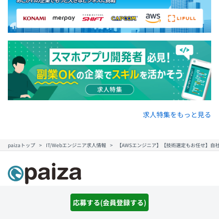
求人特集をもっと見る
paizaトップ
IT/Webエンジニア求人情報
【AWSエンジニア】【技術選定もお任せ】自
応募する(会員登録する)