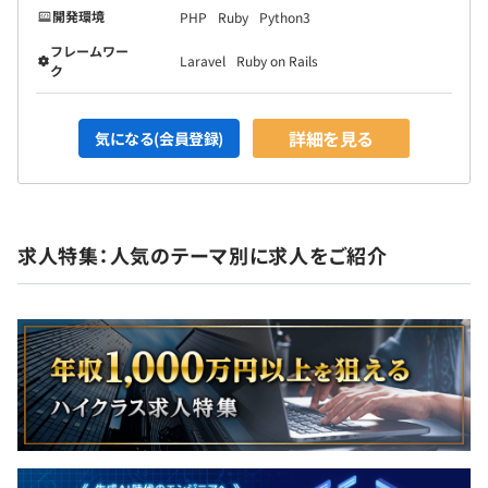
開発環境
PHP
Ruby
Python3
フレームワー
Laravel
Ruby on Rails
ク
詳細を見る
気になる(会員登録)
求人特集：人気のテーマ別に求人をご紹介