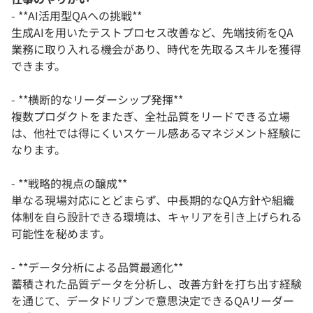
- **AI活用型QAへの挑戦**
生成AIを用いたテストプロセス改善など、先端技術をQA
業務に取り入れる機会があり、時代を先取るスキルを獲得
できます。
- **横断的なリーダーシップ発揮**
複数プロダクトをまたぎ、全社品質をリードできる立場
は、他社では得にくいスケール感あるマネジメント経験に
なります。
- **戦略的視点の醸成**
単なる現場対応にとどまらず、中長期的なQA方針や組織
体制を自ら設計できる環境は、キャリアを引き上げられる
可能性を秘めます。
- **データ分析による品質最適化**
蓄積された品質データを分析し、改善方針を打ち出す経験
を通じて、データドリブンで意思決定できるQAリーダー