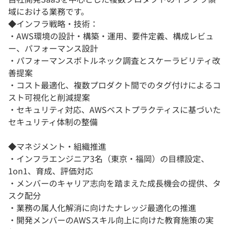
域における業務です。
◆インフラ戦略・技術：
・AWS環境の設計・構築・運用、要件定義、構成レビュ
ー、パフォーマンス設計
・パフォーマンスボトルネック調査とスケーラビリティ改
善提案
・コスト最適化、複数プロダクト間でのタグ付けによるコ
スト可視化と削減提案
・セキュリティ対応、AWSベストプラクティスに基づいた
セキュリティ体制の整備
◆マネジメント・組織推進
・インフラエンジニア3名（東京・福岡）の目標設定、
1on1、育成、評価対応
・メンバーのキャリア志向を踏まえた成長機会の提供、タ
スク配分
・業務の属人化解消に向けたナレッジ最適化の推進
・開発メンバーのAWSスキル向上に向けた教育施策の実