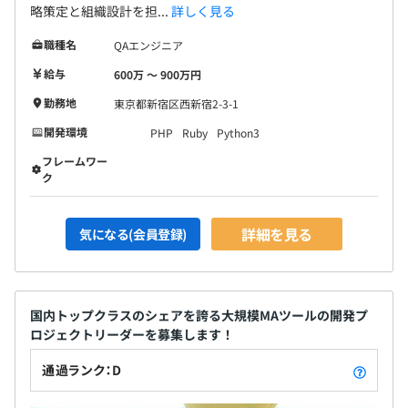
略策定と組織設計を担...
詳しく見る
職種名
QAエンジニア
給与
600万 〜 900万円
勤務地
東京都新宿区西新宿2-3-1
開発環境
PHP
Ruby
Python3
フレームワー
ク
詳細を見る
気になる(会員登録)
国内トップクラスのシェアを誇る大規模MAツールの開発プ
ロジェクトリーダーを募集します！
通過ランク：D