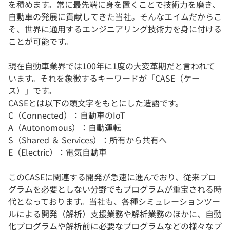
を積めます。常に最先端に身を置くことで技術力を磨き、
自動車の発展に貢献してきた当社。そんなエイムだからこ
そ、世界に通用するエンジニアリング技術力を身に付ける
ことが可能です。
現在自動車業界では100年に1度の大変革期だと言われて
います。それを象徴するキーワードが「CASE（ケー
ス）」です。
CASEとは以下の頭文字をもとにした造語です。
C（Connected）：自動車のIoT
A（Autonomous）：自動運転
S（Shared ＆ Services）：所有から共有へ
E（Electric）：電気自動車
このCASEに関連する開発が急速に進んでおり、従来プロ
グラムを必要としない分野でもプログラムが重宝される時
代となっております。当社も、各種シミュレーションツー
ルによる開発（解析）支援業務や解析業務のほかに、自動
化プログラムや解析前に必要なプログラムなどの様々なプ