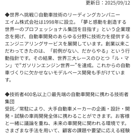
更新日：2025/09/12
◆世界へ挑戦◎自動車技術のリーディングカンパニー
エイム株式会社は1998年に設立。「夢と感動を創造する
世界一のプロフェッショナル集団を目指す」という企業理
念を掲げ、自動車開発のあらゆる分野に技術力を提供する
エンジニアリングサービスを展開しています。創業以来こ
だわってきたのは、「前例がない、だからやる」という行
動指針です。その結果、世界三大レースのひとつ「ル・マ
ン」で“ガソリンエンジン世界一”を達成。これからの自動
車づくりに欠かせないモデルベース開発も手がけていま
す。
◆技術者400名以上◎最先端の自動車開発に携わる技術者
集団
受託／常駐により、大手自動車メーカーの企画・設計・開
発・試験の車両開発全体に携わることができます。お客様
と一緒に議論を重ね、未来の車開発に関われる環境です。
さまざまな手法を用いて、顧客の課題や要望に応える経験