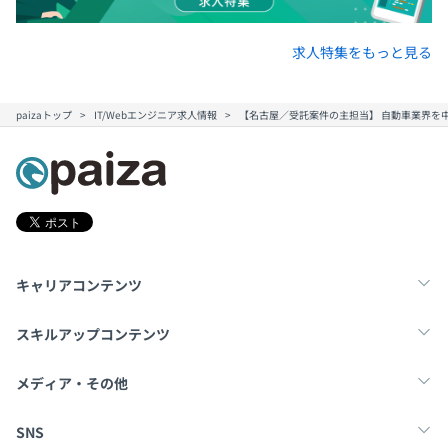
求人特集をもっと見る
paizaトップ
IT/Webエンジニア求人情報
【名古屋／受託案件の主担当】 自動車業界を
キャリアコンテンツ
転職・キャリア
未経験転職
新卒就活
スキルアップコンテンツ
学習
スキルチェック
マンガ・ゲーム
メディア・その他
Tech Team Journal
paiza times
note
SNS