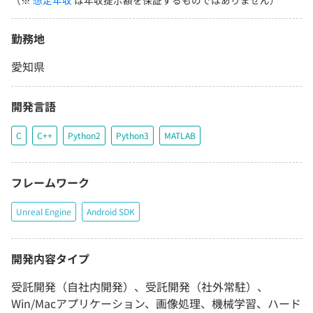
（※
想定年収
は年収提示額を保証するものではありません）
勤務地
愛知県
開発言語
C
C++
Python2
Python3
MATLAB
フレームワーク
Unreal Engine
Android SDK
開発内容タイプ
受託開発（自社内開発）、受託開発（社外常駐）、
Win/Macアプリケーション、画像処理、機械学習、ハード