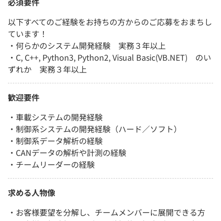
必須要件
以下すべてのご経験をお持ちの方からのご応募をおまちし
ています！
・何らかのシステム開発経験 実務３年以上
・C, C++, Python3, Python2, Visual Basic(VB.NET) のい
ずれか 実務３年以上
歓迎要件
・車載システムの開発経験
・制御系システムの開発経験（ハード／ソフト）
・制御系データ解析の経験
・CANデータの解析や計測の経験
・チームリーダーの経験
求める人物像
・お客様要望を分解し、チームメンバーに展開できる方