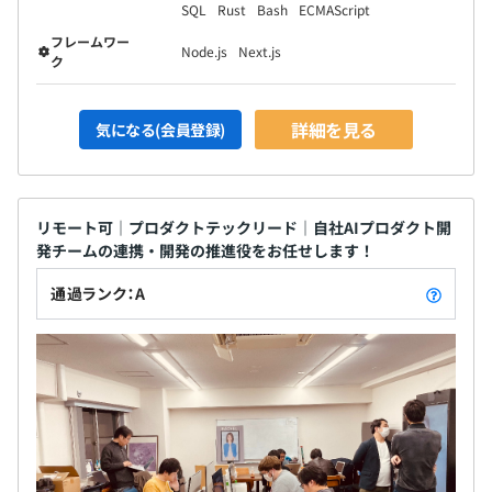
SQL
Rust
Bash
ECMAScript
フレームワー
Node.js
Next.js
ク
詳細を見る
気になる(会員登録)
リモート可｜プロダクトテックリード｜自社AIプロダクト開
発チームの連携・開発の推進役をお任せします！
通過ランク：A