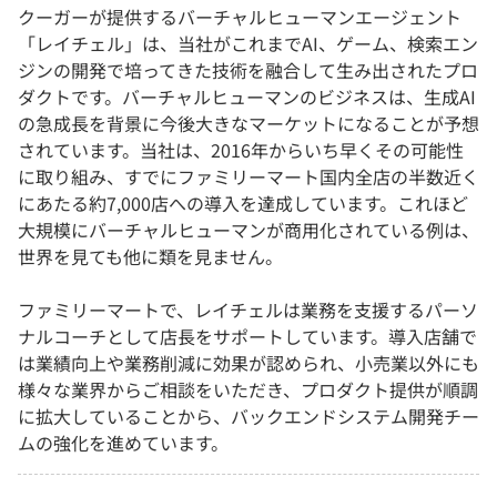
クーガーが提供するバーチャルヒューマンエージェント
「レイチェル」は、当社がこれまでAI、ゲーム、検索エン
ジンの開発で培ってきた技術を融合して生み出されたプロ
ダクトです。バーチャルヒューマンのビジネスは、生成AI
の急成長を背景に今後大きなマーケットになることが予想
されています。当社は、2016年からいち早くその可能性
に取り組み、すでにファミリーマート国内全店の半数近く
にあたる約7,000店への導入を達成しています。これほど
大規模にバーチャルヒューマンが商用化されている例は、
世界を見ても他に類を見ません。
ファミリーマートで、レイチェルは業務を支援するパーソ
ナルコーチとして店長をサポートしています。導入店舗で
は業績向上や業務削減に効果が認められ、小売業以外にも
様々な業界からご相談をいただき、プロダクト提供が順調
に拡大していることから、バックエンドシステム開発チー
ムの強化を進めています。