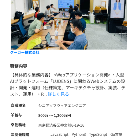
クーガー株式会社
職務内容
【具体的な業務内容】 <Webアプリケーション開発> ・人型
AIプラットフォーム「LUDENS」に関わるWebシステムの設
計・開発・運用（仕様策定、アーキテクチャ設計、実装、テ
スト、運用） ・P...
詳しく見る
職種名
シニアソフウェアエンジニア
給与
800万 〜 1,200万円
勤務地
東京都渋谷区神宮前6-19-16
JavaScript
Python3
TypeScript
Go言語
開発環境