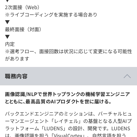
2次面接（Web）
※ライブコーディングを実施する場合あり
▼
最終面接（対面）
▼
内定
※選考フロー、面接回数は状況に応じて変更になる可能性
があります
職務内容
画像認識/NLPで世界トップランクの機械学習エンジニア
とともに、最高品質のAIプロダクトを世に届ける。
バックエンドエンジニアのミッションは、バーチャルヒュ
ーマンエージェント「レイチェル」の基盤となる人型AIプ
ラットフォーム「LUDENS」の設計、開発です。LUDENS
は、画像認識を担う「VisualCortex」、自然言語を担う