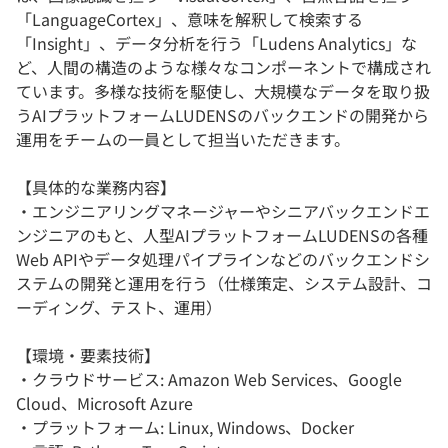
「LanguageCortex」、意味を解釈して検索する
「Insight」、データ分析を行う「Ludens Analytics」な
ど、人間の構造のような様々なコンポーネントで構成され
ています。多様な技術を駆使し、大規模なデータを取り扱
うAIプラットフォームLUDENSのバックエンドの開発から
運用をチームの一員として担当いただきます。
【具体的な業務内容】
・エンジニアリングマネージャーやシニアバックエンドエ
ンジニアのもと、人型AIプラットフォームLUDENSの各種
Web APIやデータ処理パイプラインなどのバックエンドシ
ステムの開発と運用を行う（仕様策定、システム設計、コ
ーディング、テスト、運用）
【環境・要素技術】
・クラウドサービス: Amazon Web Services、Google
Cloud、Microsoft Azure
・プラットフォーム: Linux, Windows、Docker