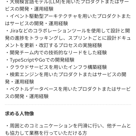
・大規模言語モデル(LLM)を用いたプロダクトまたはサー
ビスの開発・運用経験
・イベント駆動型アーキテクチャを用いたプロダクトまた
はサービスの開発・運用経験
・Jiraなどのコラボレーションツールを使用して設計と開
発の進捗をトラッキングし、スプリントごとに設計ドキュ
メントを更新・改訂するプロセスの実施経験
・開発チーム内での技術的なリードをした経験
・TypeScriptやGoでの開発経験
・クラウドサービスを用いたインフラ構築経験
・検索エンジンを用いたプロダクトまたはサービスの開
発・運用経験
・ベクトルデータベースを用いたプロダクトまたはサービ
スの開発・運用経験
求める人物像
・周囲とのコミュニケーションを円滑に行い、他チームと
も協力して業務を行っていただける方