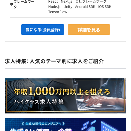
React
Next.js
自社フレームワーク
フレームワー
Node.js
Unity
Android SDK
iOS SDK
ク
TensorFlow
詳細を見る
気になる(会員登録)
求人特集：人気のテーマ別に求人をご紹介