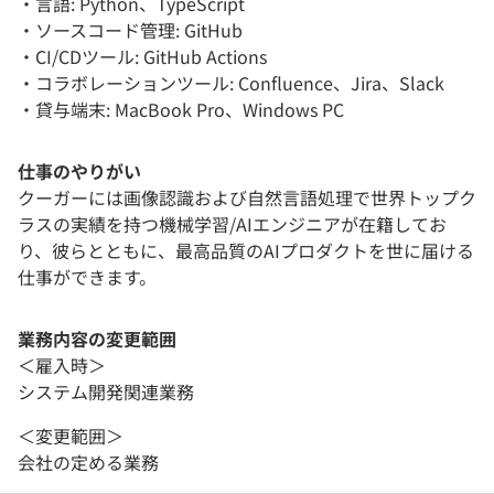
・言語: Python、TypeScript
・ソースコード管理: GitHub
・CI/CDツール: GitHub Actions
・コラボレーションツール: Confluence、Jira、Slack
・貸与端末: MacBook Pro、Windows PC
仕事のやりがい
クーガーには画像認識および自然言語処理で世界トップク
ラスの実績を持つ機械学習/AIエンジニアが在籍してお
り、彼らとともに、最高品質のAIプロダクトを世に届ける
仕事ができます。
業務内容の変更範囲
＜雇入時＞
システム開発関連業務
＜変更範囲＞
会社の定める業務