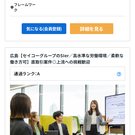
フレームワー
ク
詳細を見る
気になる(会員登録)
広島【セイコーグループのSIer／高水準な労働環境／柔軟な
働き方可】直取引案件◎上流への挑戦歓迎
通過ランク：A