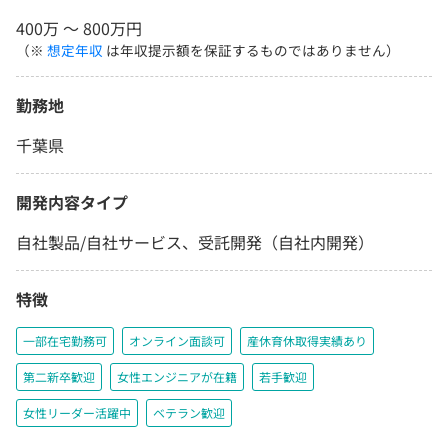
400万 〜 800万円
（※
想定年収
は年収提示額を保証するものではありません）
勤務地
千葉県
開発内容タイプ
自社製品/自社サービス、受託開発（自社内開発）
特徴
一部在宅勤務可
オンライン面談可
産休育休取得実績あり
第二新卒歓迎
女性エンジニアが在籍
若手歓迎
女性リーダー活躍中
ベテラン歓迎