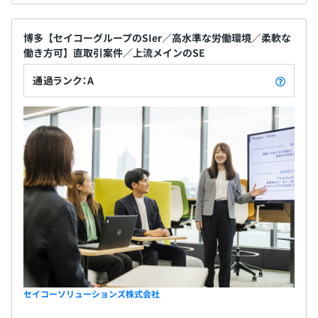
博多【セイコーグループのSIer／高水準な労働環境／柔軟な
働き方可】直取引案件／上流メインのSE
通過ランク：A
セイコーソリューションズ株式会社