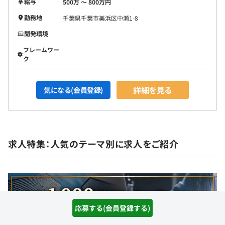
給与
500万 〜 800万円
勤務地
千葉県千葉市美浜区中瀬1-8
開発環境
フレームワー
ク
詳細を見る
気になる(会員登録)
求人特集：人気のテーマ別に求人をご紹介
応募する(会員登録する)