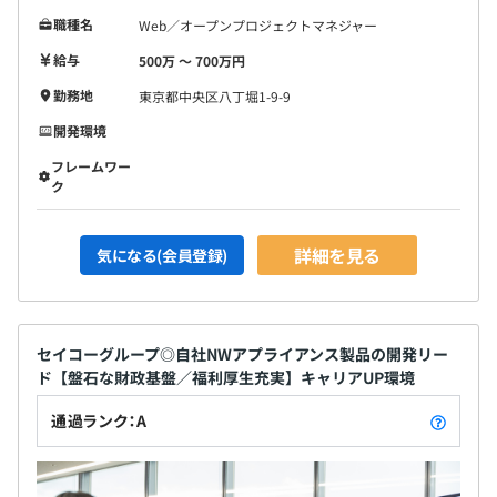
職種名
Web／オープンプロジェクトマネジャー
給与
500万 〜 700万円
勤務地
東京都中央区八丁堀1-9-9
開発環境
フレームワー
ク
詳細を見る
気になる(会員登録)
セイコーグループ◎自社NWアプライアンス製品の開発リー
ド【盤石な財政基盤／福利厚生充実】キャリアUP環境
通過ランク：A