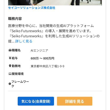
セイコーソリューションズ株式会社
職務内容
医療分野を中心に、当社開発の生成AIプラットフォーム
『Seiko Futureworks』の導入・展開を進めています。
『Seiko Futureworks』を利用した生成AIソリューションの
提...
詳しく見る
職種名
AIエンジニア
給与
600万 〜 800万円
勤務地
東京都中央区八丁堀1-9-9
開発環境
フレームワー
ク
詳細を見る
気になる(会員登録)