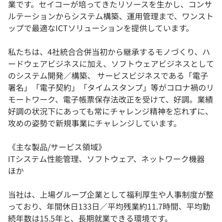
業です。セイコーが培ってきたリソースを生かし、コンサ
ルテーションからシステム構築、運用管理まで、ワンスト
ップで最適なICTソリューションを提供しています。
私たちは、4社統合合併当初から継承するモノづくり、ハ
ードウェアビジネスに加え、ソフトウェアビジネスとして
のシステム開発／構築、 サービスビジネスである「電子
署名」「電子契約」「タイムスタンプ」等がコロナ禍のリ
モートワーク、電子帳票保存法改正を受けて、好調。業績
好調の状況下にあっても常にチャレンジ精神を忘れずに、
攻めの姿勢で新規事業にチャレンジしています。
《主な製品/サービス領域》
ITシステム性能管理、ソフトウェア、ネットワーク機器
ほか
当社は、上場グループ企業として福利厚生や人事制度が整
っており、年間休日133日／平均残業約11.7時間、平均勤
続年数は15.5年と、長期就業できる環境です。