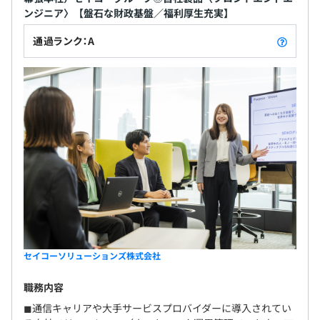
ンジニア〉【盤石な財政基盤／福利厚生充実】
・残業手当（残業時間に応じて支給）
・通勤手当
通過ランク：A
賞与：年2回
決算賞与あり
昇給査定年1回（4月）
セイコーソリューションズ株式会社
各種社会保険（健康保険・厚生年金・雇用保険・労災保
険）
職務内容
◼︎通信キャリアや大手サービスプロバイダーに導入されてい