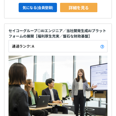
詳細を見る
気になる(会員登録)
セイコーグループ◎AIエンジニア／当社開発生成AIプラット
フォームの展開【福利厚生充実／盤石な財政基盤】
通過ランク：A