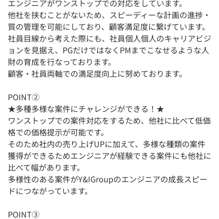
エンジニアがワンストップでの対応をしています。
他社を挟むことがないため、スピーディーな計画の進捗・
質の管理を可能にしており、顧客満足度に繋げています。
社員目線から考えた際にも、社員個人個人のキャリアビジ
ョンを見据え、PGだけではなくPMまでこなせるような人
財の育成を行なっております。
顧客・社員両軸での満足度向上に努めております。
POINT②
★多種多様な案件にチャレンジができる！★
ワンストップでの案件対応をするため、他社に比べて低価
格での価格提示が可能です。
そのため社内の売り上げUPに加えて、多様な種類の案件
獲得ができるためエンジニアが経験できる案件にも他社に
比べて幅があります。
多様性のある案件がY&IGroupのエンジニアの成長スピー
ドにつながっています。
POINT③