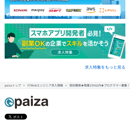
求人特集をもっと見る
paizaトップ
IT/Webエンジニア求人情報
受託開発★残業10H以内★プログラマー募集