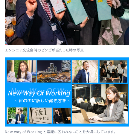
エンジニア交流会時のビンゴが当たった時の写真
New way of Working と常識に囚われないことを大切にしています。