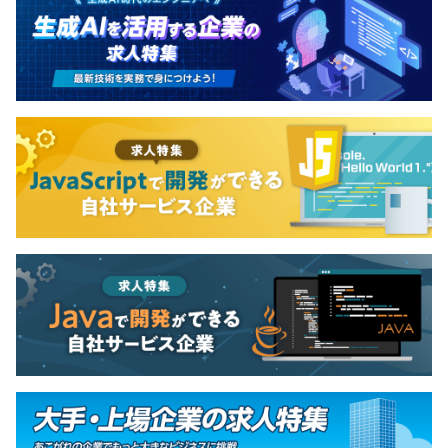
ています。男女比は6：4で、女性の役職者は2名です。中
途入社が約9割以上を占めており、社内は若々しい活気に
あふれています。