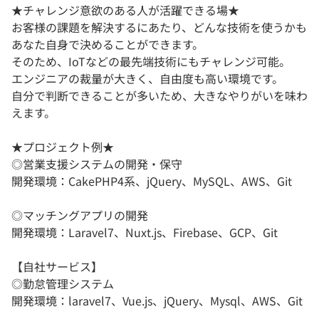
★チャレンジ意欲のある人が活躍できる場★
お客様の課題を解決するにあたり、どんな技術を使うかも
あなた自身で決めることができます。
そのため、IoTなどの最先端技術にもチャレンジ可能。
エンジニアの裁量が大きく、自由度も高い環境です。
自分で判断できることが多いため、大きなやりがいを味わ
えます。
★プロジェクト例★
◎営業支援システムの開発・保守
開発環境：CakePHP4系、jQuery、MySQL、AWS、Git
◎マッチングアプリの開発
開発環境：Laravel7、Nuxt.js、Firebase、GCP、Git
【自社サービス】
◎勤怠管理システム
開発環境：laravel7、Vue.js、jQuery、Mysql、AWS、Git