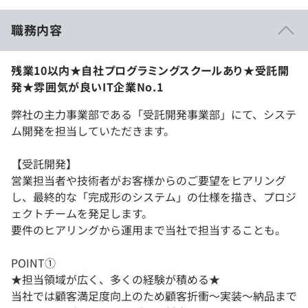
職務内容
残業10以内★自社プログラミングスクールあり★受託開
発★雰囲気が良いIT企業No.1
弊社の主力事業部である「受託開発事業部」にて、システ
ム開発を担当していただきます。
【受託開発】
営業担当者や技術者がお客様からのご要望をヒアリング
し、最終的な「完成形のシステム」の仕様を描き、プロジ
ェクトチームを発足します。
要件のヒアリングから運用まで当社で担当することも。
POINT①
★担当領域が広く、多くの経験が積める★
当社では顧客満足度向上のため顧客折衝〜実装〜納品まで