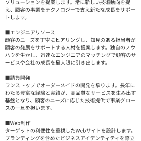
ソリューションを提案します。常に新しい技術動向を捉
え、顧客の事業をテクノロジーで支え新たな成長をサポー
トします。
■エンジニアリソース
顧客のニーズを丁寧にヒアリングし、知見のある担当者が
顧客の発展をサポートする人材を提案します。独自のノウ
ハウを生かし、迅速なエンジニアのマッチングで顧客のサ
ービスや会社の成長を最大限に引き出します。
■請負開発
ワンストップでオーダーメイドの開発を承ります。長年に
わたる豊富な経験と実績が、高品質なサービスを生み出す
基盤となり、顧客のニーズに応じた技術提供で事業グロー
スの一旦を担います。
■Web制作
ターゲットの利便性を重視したWebサイトを設計します。
ブランディングを含めたビジネスアイデンティティを際立