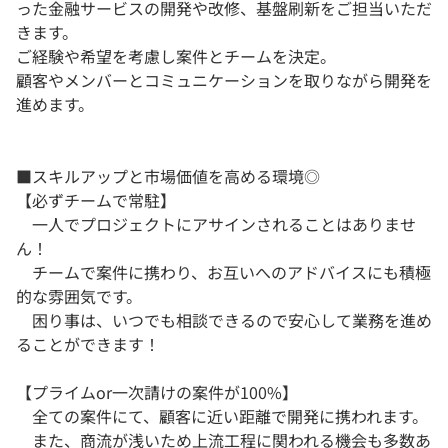
った金融サービスの開発や改修、基盤刷新をご担当いただ
きます。
ご経験や希望を考慮し案件とチームを決定。
顧客やメンバーとコミュニケーションを取りながら開発を
進めます。
■スキルアップと市場価値を高める環境◎
【必ずチームで常駐】
一人でプロジェクトにアサインされることはありませ
ん！
チームで案件に携わり、お互いへのアドバイスにも積極
的な雰囲気です。
困り事は、いつでも相談できるので安心して業務を進め
ることができます！
【プライムor一次請けの案件が100%】
全ての案件にて、顧客に近い距離で開発に携われます。
また、商流が浅いため上流工程に関われる機会も多数あ