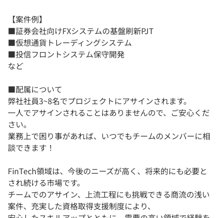
【案件例】
■証券会社向けFXシステムの基盤刷新PJT
■仮想通貨トレーディングシステム
■投信フロントシステム保守開発
など
■配属について
弊社社員3~8名でプロジェクトにアサインされます。
一人でアサインされることはありませんので、ご安心くだ
さい。
業務上で困り事があれば、いつでもチームのメンバーに相
談できます！
FinTech領域は、今後のニーズが高く、将来的にも必要と
され続ける市場です。
チームでのアサイン、上流工程にも挑戦できる商流の浅い
案件、充実した資格取得支援制度により、
安心したスキルアップとともに、需要の高い領域で経験を