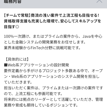
職務内容
【チームで常駐】商流の浅い案件で上流工程も目指せる！
資格取得支援も充実した環境で、安心してスキルアップを
目指す◎
100%一次請け、またはプライムの案件から、Javaを中心
とした金融システムの開発業務をお任せします。
業界未経験からFinTech分野に挑戦可能です。
【具体的には】
■Web系アプリケーションの設計開発
要件定義から手がけるプロジェクト多数ある中で、オープ
ン・Web系のアプリケーションのシステム開発を担当し
ていただきます。
担当いただく案件は、プライムまたは一次請けの案件です
ので、上流工程にも参画可能です。
将来的には拠点のリーダーとして活躍していただき、管理
業務や育成も期待しているポジションです。