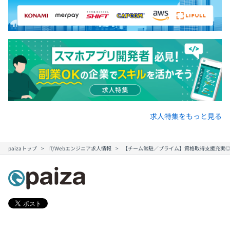
求人特集をもっと見る
paizaトップ
IT/Webエンジニア求人情報
【チーム常駐／プライム】資格取得支援充実◎仮想