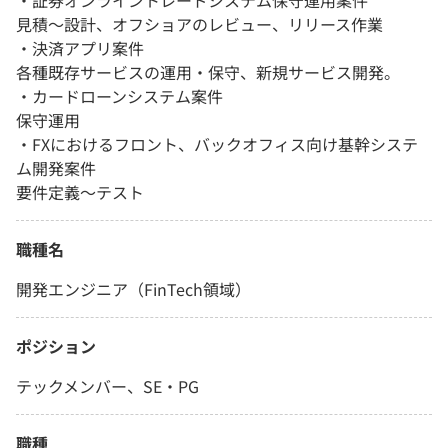
・証券オンライントレードシステム保守運用案件
見積～設計、オフショアのレビュー、リリース作業
・決済アプリ案件
各種既存サービスの運用・保守、新規サービス開発。
・カードローンシステム案件
保守運用
・FXにおけるフロント、バックオフィス向け基幹システ
ム開発案件
要件定義～テスト
職種名
開発エンジニア（FinTech領域）
ポジション
テックメンバー、SE・PG
職種