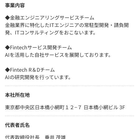
事業内容
◆金融エンジニアリングサービスチーム
金融業界に特化したITエンジニアの常駐型開発・請負開
発、ITコンサルティングをおこないます。
◆Fintechサービス開発チーム
AIを活用した自社サービスを展開しております。
◆Fintech R＆Dチーム
AIの研究開発を行っています。
本社所在地
東京都中央区日本橋小網町１２−７ 日本橋小網ビル 3F
代表者氏名
代表取締役社長 垂井 茂雄