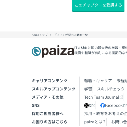
このチャプターを受講する
paizaトップ
「RGB」が学べる動画一覧
IT人材向け国内最大級の学習・研
就職や転職が有利になる画期的な
キャリアコンテンツ
転職・キャリア
未経
スキルアップコンテンツ
学習
スキルチェック
メディア・その他
Tech Team Journal
SNS
X
Facebook
採用ご担当者様へ
採用・教育をお考えの
お困りの方はこちら
paizaとは？
お問い合