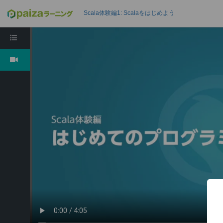
Scala体験編1: Scalaをはじめよう