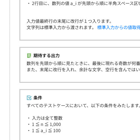
・ 2行目に、数列の値 a_i が先頭から順に半角スペース
入力値最終行の末尾に改行が１つ入ります。
文字列は標準入力から渡されます。
標準入力からの値取
期待する出力
数列を先頭から順に見たときに、最後に現れる奇数が何
また、末尾に改行を入れ、余計な文字、空行を含んでは
条件
すべてのテストケースにおいて、以下の条件をみたします
・ 入力は全て整数
・ 1 ≦ n ≦ 1,000
・ 1 ≦ a_i ≦ 100