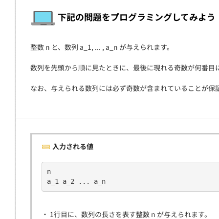
契約
下記の問題をプログラミングしてみよう
整数 n と、数列 a_1, ... , a_n が与えられます。
数列を先頭から順に見たときに、最後に現れる奇数が何番目にある
なお、与えられる数列には必ず奇数が含まれていることが保
入力される値
n
a_1 a_2 ... a_n
・ 1行目に、数列の長さを表す整数 n が与えられます。