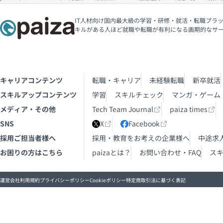
IT人材向け国内最大級の学習・研修・就活・転職プラッ
キルがある人ほど就職や転職が有利になる画期的なサ
キャリアコンテンツ
転職・キャリア
未経験転職
新卒就活
スキルアップコンテンツ
学習
スキルチェック
マンガ・ゲーム
メディア・その他
Tech Team Journal
paiza times
SNS
X
Facebook
採用ご担当者様へ
採用・教育をお考えの企業様へ
中途求
お困りの方はこちら
paizaとは？
お問い合わせ・FAQ
ス
運営会社
利用規約
プライバシーポリシー
Cookieポリシー
特定商取引法に基づく表記