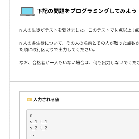
契約
下記の問題をプログラミングしてみよう
n 人の生徒がテストを受けました。このテストで k 点以上 l
n 人の各生徒について、その人の名前とその人が取った点数
た順に改行区切りで出力してください。
なお、合格者が一人もいない場合は、何も出力しないでくだ
入力される値
n
s_1 t_1
s_2 t_2
...