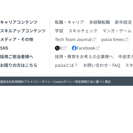
キャリアコンテンツ
転職・キャリア
未経験転職
新卒就活
スキルアップコンテンツ
学習
スキルチェック
マンガ・ゲーム
メディア・その他
Tech Team Journal
paiza times
SNS
X
Facebook
採用ご担当者様へ
採用・教育をお考えの企業様へ
中途求
お困りの方はこちら
paizaとは？
お問い合わせ・FAQ
ス
運営会社
利用規約
プライバシーポリシー
Cookieポリシー
特定商取引法に基づく表記