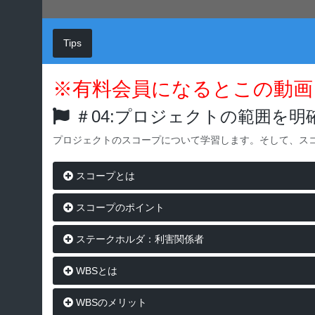
Tips
※有料会員になるとこの動画
＃04:プロジェクトの範囲を明
プロジェクトのスコープについて学習します。そして、ス
スコープとは
スコープのポイント
ステークホルダ：利害関係者
WBSとは
WBSのメリット