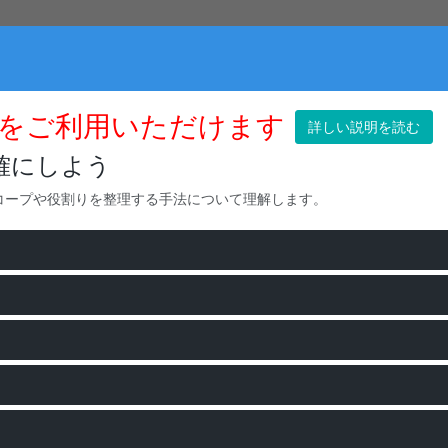
をご利用いただけます
詳しい説明を読む
確にしよう
コープや役割りを整理する手法について理解します。