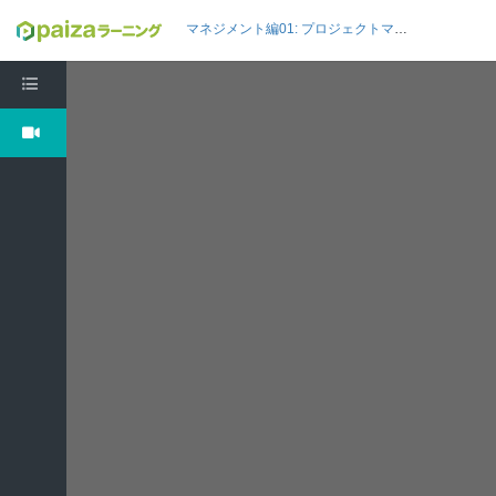
マネジメント編01: プロジェクトマネジメントを知ろう