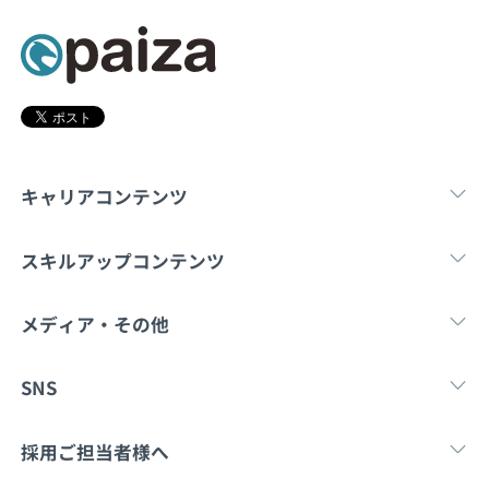
契約内容・クーポン
キャリアコンテンツ
転職・キャリア
未経験転職
新卒就
スキルアップコンテンツ
学習
スキルチェック
マンガ・ゲーム
メディア・その他
Tech Team Journal
paiza times
note
SNS
X
Facebook
採用ご担当者様へ