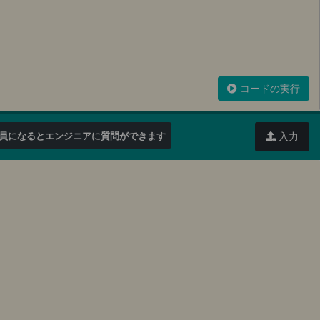
コードの実行
員になるとエンジニアに質問ができます
入力