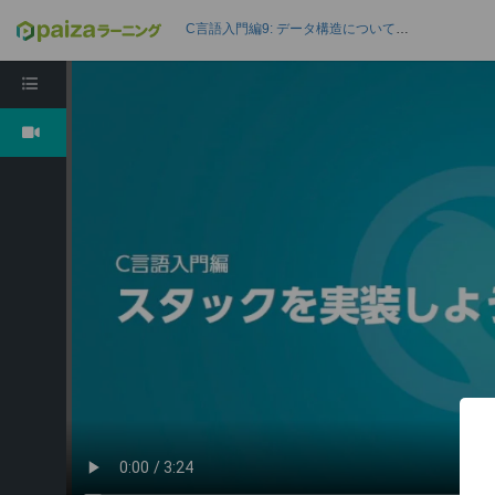
C言語入門編9: データ構造について理解しよう