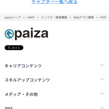
チャプター一覧へ戻る
契約内容・クーポン
paizaトップ
LAMP
インフラ・環境構築
Webアプリ開発
PHP
キャリアコンテンツ
転職・キャリア
未経験転職
新卒就
スキルアップコンテンツ
学習
スキルチェック
マンガ・ゲーム
メディア・その他
Tech Team Journal
paiza times
note
SNS