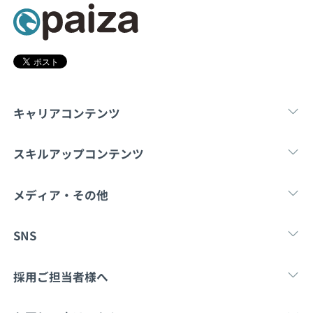
契約内容・クーポン
キャリアコンテンツ
転職・キャリア
未経験転職
新卒就
スキルアップコンテンツ
学習
スキルチェック
マンガ・ゲーム
メディア・その他
Tech Team Journal
paiza times
note
SNS
X
Facebook
採用ご担当者様へ