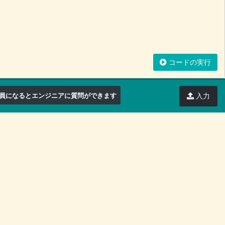
コードの実行
員になるとエンジニアに質問ができます
入力