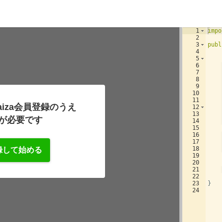
1
impo
2
3
publ
4
5
6
7
8
9
10
11
iza会員登録のうえ
12
13
が必要です
14
15
16
17
18
録して始める
19
20
21
22
23
}
24