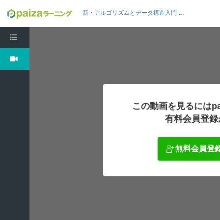
新・アルゴリズムとデータ構造入門 Java編8: 累積和
この動画を見るにはpa
有料会員登録
無料会員登