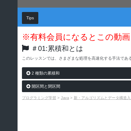
Tips
※有料会員になるとこの動画
＃01:累積和とは
このレッスンでは、さまざまな処理を高速化する手法であ
2 種類の累積和
開区間と閉区間
プログラミング学習
>
Java
>
新・アルゴリズムとデータ構造入門 