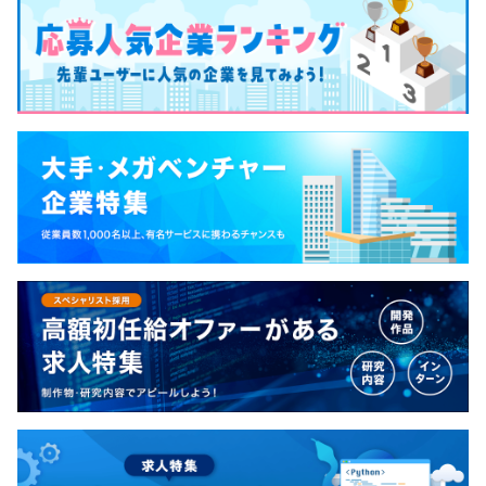
社会保険完備（健康保険・厚生年金保険、雇用保険・労災
保険）
雇用関係なし
3ヶ月