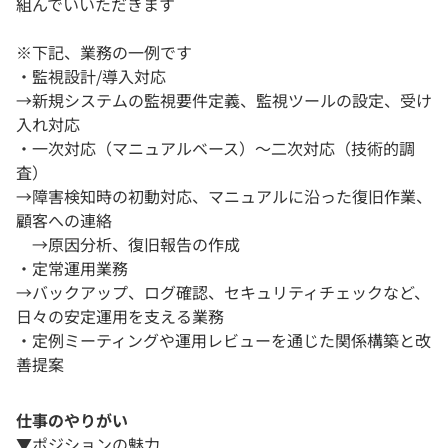
組んでいいただきます
※下記、業務の一例です
・監視設計/導入対応
→新規システムの監視要件定義、監視ツールの設定、受け
入れ対応
・一次対応（マニュアルベース）～二次対応（技術的調
査）
→障害検知時の初動対応、マニュアルに沿った復旧作業、
顧客への連絡
→原因分析、復旧報告の作成
・定常運用業務
→バックアップ、ログ確認、セキュリティチェックなど、
日々の安定運用を支える業務
・定例ミーティングや運用レビューを通じた関係構築と改
善提案
仕事のやりがい
▼ポジションの魅力