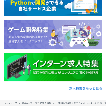
求人特集をもっと見る
paizaトップ
IT/Webエンジニア求人情報
〈札幌／28卒システムオペレーター〉日本・ア