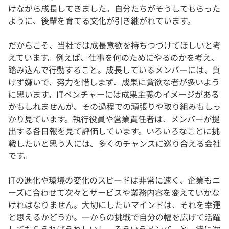
けながら成長してきました。自分たちがそうしてもらった
ように、後輩を育てる文化が引き継がれています。
だからこそ、当社では成長意欲を持ちつづけてほしいと考
えています。例えば、仕事を何のためにやるのかを考え、
踏み込んで行動すること。成長しているメンバーには、負
けず嫌いで、努力を惜しまず、成果に貪欲な者が多いよう
に思います。ITベンチャーには成果主義のイメージがある
かもしれませんが、その過程での頑張りや取り組みもしっ
かり見ています。執行役員や営業責任者は、メンバーが提
出する各日報を見て評価しています。いろいろなことに挑
戦したいと思う人には、多くのチャンスに巡り合える会社
です。
ITの進化や環境の変化のスピードは非常に速く、企業もニ
ーズに合わせて次々とサービスや業務内容を変えていかな
ければなりません。大切にしたいマインドは、それを幸運
と思えるかどうか。一からの挑戦で自分の幅を広げて活躍