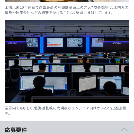
上場以来10年連続で過去最高の月額課金売上のプラス成長を続け、国内外の
情勢や政策金利などの影響を受けることなく堅調に推移しています。
業界内でも珍しく、北海道札幌に大規模なエンジニア向けオフィスを2拠点展
開。
応募要件