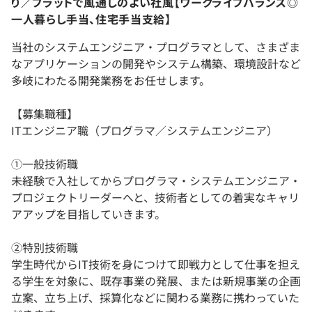
り／フラットで風通しのよい社風【ワークライフバランス◎
一人暮らし手当、住宅手当支給】
当社のシステムエンジニア・プログラマとして、さまざま
なアプリケーションの開発やシステム構築、環境設計など
多岐にわたる開発業務をお任せします。
【募集職種】
ITエンジニア職（プログラマ／システムエンジニア）
①一般技術職
未経験で入社してからプログラマ・システムエンジニア・
プロジェクトリーダーへと、技術者としての着実なキャリ
アアップを目指していきます。
②特別技術職
学生時代からIT技術を身につけて即戦力として仕事を担え
る学生を対象に、既存事業の発展、または新規事業の企画
立案、立ち上げ、採算化などに関わる業務に携わっていた