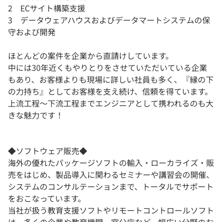
2 ECサイト構築支援
3 データウェアハウスおよびデータマートシステムの保
守および開発
ほとんどの案件を企業から直請けしています。
中には30年近くもやりとりをさせていただいている企業
もあり、お客様よりも現場に詳しい社員も多く、『縁の下
の力持ち』としてお客様を支え続け、信頼を得ています。
上流工程～下流工程までエンジニアとして携われるのも大
きな魅力です！
◆ソフトウェア販売◆
海外の優れたパッケージソフトの輸入・ローカライズ・販
売をはじめ、製品導入に関わるセミナーや講習会の開催、
システムのコンサルテーションまで、トータルでサポート
をおこなっています。
当社が扱う教育支援ソフトやリモートコントロールソフト