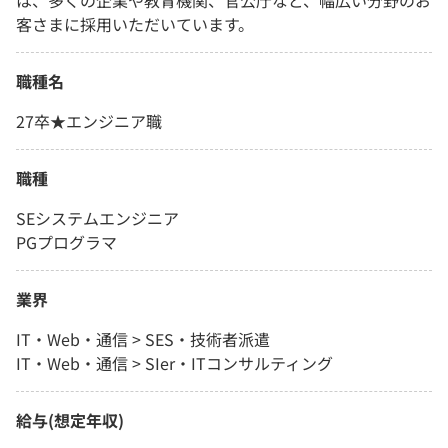
は、多くの企業や教育機関、官公庁など、幅広い分野のお
客さまに採用いただいています。
職種名
27卒★エンジニア職
職種
SEシステムエンジニア
PGプログラマ
業界
IT・Web・通信 > SES・技術者派遣
IT・Web・通信 > SIer・ITコンサルティング
給与(想定年収)