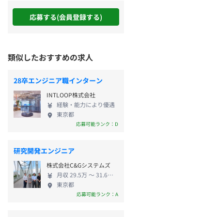
応募する(会員登録する)
類似したおすすめの求人
28卒エンジニア職インターン
INTLOOP株式会社
経験・能力により優遇
東京都
応募可能ランク：D
研究開発エンジニア
株式会社C&Gシステムズ
月収 29.5万 〜 31.6万円
東京都
応募可能ランク：A