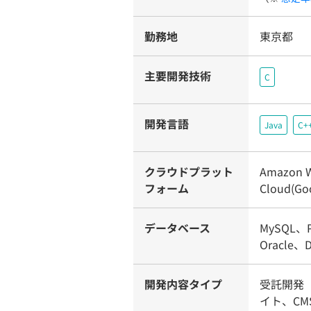
勤務地
東京都
主要開発技術
C
開発言語
Java
C+
クラウドプラット
Amazon W
フォーム
Cloud(Goo
データベース
MySQL、P
Oracle、D
開発内容タイプ
受託開発
イト、CM