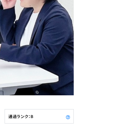
通過ランク：B