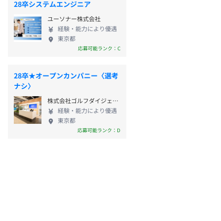
28卒システムエンジニア
ユーソナー株式会社
経験・能力により優遇
東京都
応募可能ランク：C
28卒★オープンカンパニー〈選考
ナシ〉
株式会社ゴルフダイジェスト・オンライン
経験・能力により優遇
東京都
応募可能ランク：D