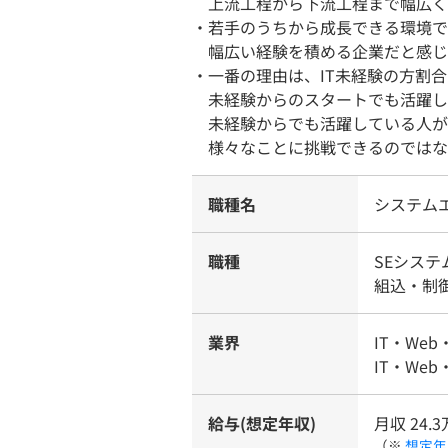
上流工程から下流工程まで幅広く
・若手のうちから成長できる環境で
幅広い経験を積める企業だと感じ
・一番の理由は、IT未経験の方割
未経験からのスタートでも活躍し
未経験からでも活躍している人が
様々なことに挑戦できるのではな
職種名
システム
職種
SEシス
組込・制
業界
IT・Web
IT・We
給与(想定年収)
月収 24.3
（※
想定年