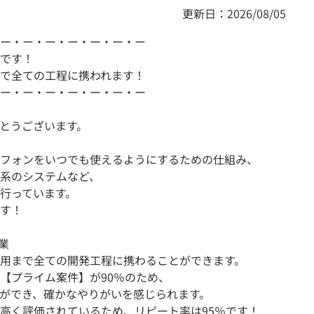
更新日：2026/08/05
ー・ー・ー・ー・ー・ー・ー
です！
で全ての工程に携われます！
ー・ー・ー・ー・ー・ー・ー
とうございます。
フォンをいつでも使えるようにするための仕組み、
系のシステムなど、
行っています。
す！
業
用まで全ての開発工程に携わることができます。
【プライム案件】が90％のため、
ができ、確かなやりがいを感じられます。
高く評価されているため、リピート率は95％です！