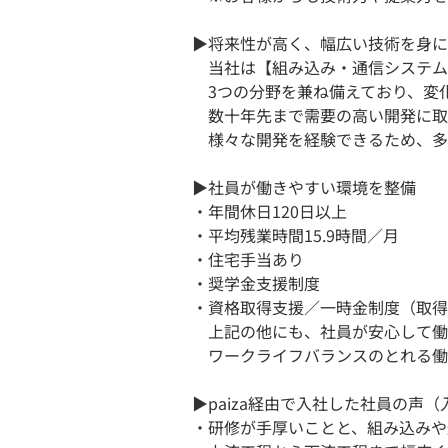
▶将来性が高く、幅広い技術を身に
当社は【組み込み・通信システム
3つの分野を兼ね備えており、変化
数十年先まで需要の高い開発に取
様々な開発を経験できるため、多
▶社員が働きやすい環境を整備
・年間休日120日以上
・平均残業時間15.9時間／月
・住宅手当あり
・奨学金支援制度
・資格取得支援／一時金制度（取得
上記の他にも、社員が安心して働
ワークライフバランスのとれる働
▶paiza経由で入社した社員の声
・研修が手厚いことと、組み込みや