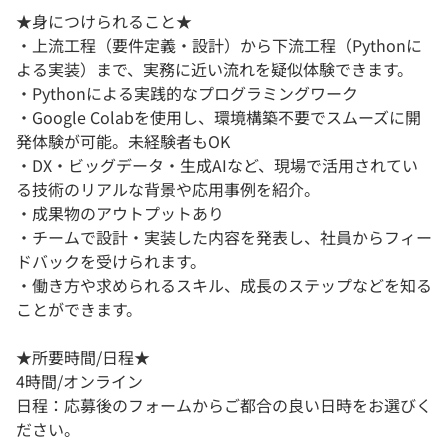
★身につけられること★
・上流工程（要件定義・設計）から下流工程（Pythonに
よる実装）まで、実務に近い流れを疑似体験できます。
・Pythonによる実践的なプログラミングワーク
・Google Colabを使用し、環境構築不要でスムーズに開
発体験が可能。未経験者もOK
・DX・ビッグデータ・生成AIなど、現場で活用されてい
る技術のリアルな背景や応用事例を紹介。
・成果物のアウトプットあり
・チームで設計・実装した内容を発表し、社員からフィー
ドバックを受けられます。
・働き方や求められるスキル、成長のステップなどを知る
ことができます。
★所要時間/日程★
4時間/オンライン
日程：応募後のフォームからご都合の良い日時をお選びく
ださい。