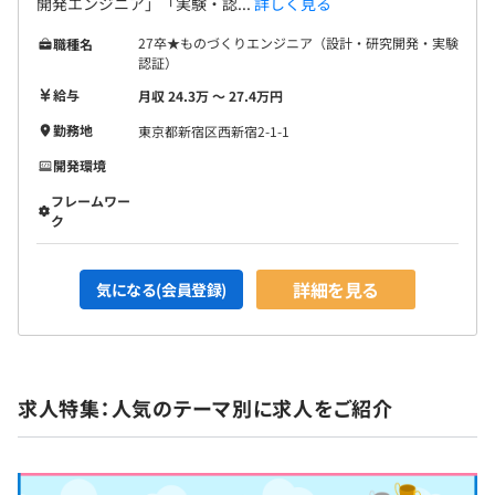
開発エンジニア」「実験・認...
詳しく見る
27卒★ものづくりエンジニア（設計・研究開発・実験
職種名
認証）
給与
月収 24.3万 〜 27.4万円
勤務地
東京都新宿区西新宿2-1-1
開発環境
フレームワー
ク
詳細を見る
気になる(会員登録)
求人特集：人気のテーマ別に求人をご紹介