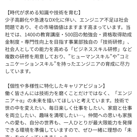
【時代が求める知識や技術を育む】
少子高齢化や急速なDX化に伴い、エンジニア不足は社会
問題であり、その市場価値はますます高まっています。当
社では、1400の教育講座・500回の勉強会・資格取得助成
金制度・専門性向上を目指す事業部独自の「技術研修」、
社会人としての能力を高める「ビジネススキル研修」など
複数の研修を用意しており、”ヒューマンスキル”や”コミ
ュニケーションスキル”を持ったエンジニアの育成に尽力
しています。
【個性や多様性に特化したキャリアビジョン】
働く皆さんには技術力を磨くことだけではなく、「エンジ
ニア＋α」の未来を描いてほしいと考えています。技術で
世の中を変えたい、毎日楽しく仕事をしたい、家庭と仕事
を両立したい、趣味を満喫したい…。仲間への思いも家族
への愛も、自分の世界も、一人ひとりが最大限能力を発揮
できる環境を準備していますので、ぜひ一緒に理想の「未