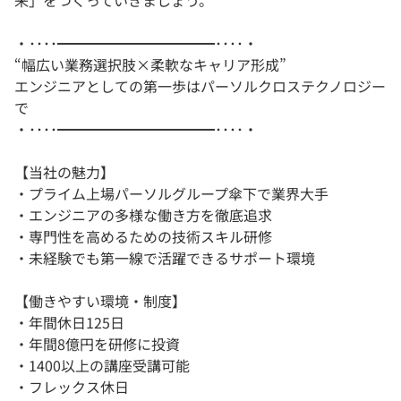
来」をつくっていきましょう。
・････━━━━━━━━━━━････・
“幅広い業務選択肢×柔軟なキャリア形成”
エンジニアとしての第一歩はパーソルクロステクノロジー
で
・････━━━━━━━━━━━････・
【当社の魅力】
・プライム上場パーソルグループ傘下で業界大手
・エンジニアの多様な働き方を徹底追求
・専門性を高めるための技術スキル研修
・未経験でも第一線で活躍できるサポート環境
【働きやすい環境・制度】
・年間休日125日
・年間8億円を研修に投資
・1400以上の講座受講可能
・フレックス休日