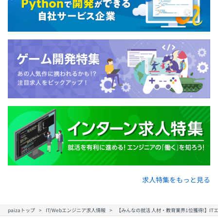
求人特集をもっと見る
paizaトップ
IT/Webエンジニア求人情報
【みんなの就活 人材・教育業界1位獲得!】I