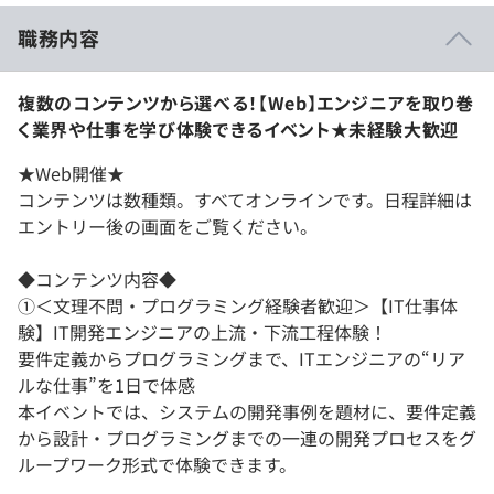
職務内容
複数のコンテンツから選べる！【Web】エンジニアを取り巻
く業界や仕事を学び体験できるイベント★未経験大歓迎
★Web開催★
コンテンツは数種類。すべてオンラインです。日程詳細は
エントリー後の画面をご覧ください。
◆コンテンツ内容◆
①＜文理不問・プログラミング経験者歓迎＞【IT仕事体
験】IT開発エンジニアの上流・下流工程体験！
要件定義からプログラミングまで、ITエンジニアの“リア
ルな仕事”を1日で体感
本イベントでは、システムの開発事例を題材に、要件定義
から設計・プログラミングまでの一連の開発プロセスをグ
ループワーク形式で体験できます。