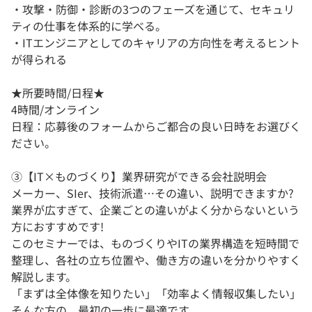
・攻撃・防御・診断の3つのフェーズを通じて、セキュリ
ティの仕事を体系的に学べる。
・ITエンジニアとしてのキャリアの方向性を考えるヒント
が得られる
★所要時間/日程★
4時間/オンライン
日程：応募後のフォームからご都合の良い日時をお選びく
ださい。
③【IT×ものづくり】業界研究ができる会社説明会
メーカー、SIer、技術派遣…その違い、説明できますか?
業界が広すぎて、企業ごとの違いがよく分からないという
方におすすめです!
このセミナーでは、ものづくりやITの業界構造を短時間で
整理し、各社の立ち位置や、働き方の違いを分かりやすく
解説します。
「まずは全体像を知りたい」「効率よく情報収集したい」
そんな方の、最初の一歩に最適です。