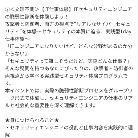
②＜文理不問＞【IT仕事体験】ITセキュリティエンジニア
の脆弱性診断を体験しよう！
攻撃者と防御者、両方の視点で“リアルなサイバーセキュ
リティ”を体感～セキュリティの本質に迫る、実践型1day
仕事体験～
「ITエンジニアになりたいけど、どんな分野があるのか分
からない」
「セキュリティって難しそうだけど、実際どんな仕事？」
そんな疑問を持つあなたにぴったりの、攻撃者・防御者の
両視点から学べる実践型セキュリティ体験プログラムで
す。
本イベントでは、実際の脆弱性診断プロセスをグループワ
ーク形式で体験し、セキュリティエンジニアの仕事のリア
ルと社会的な重要性を深く理解できます。
★身につけられること★
・セキュリティエンジニアの役割と仕事内容を実践的に理
解