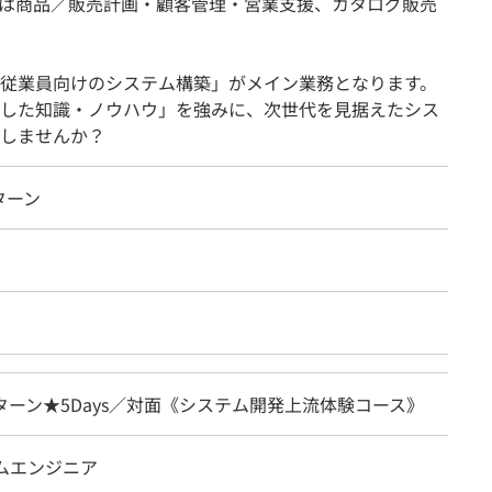
は商品／販売計画・顧客管理・営業支援、カタログ販売
従業員向けのシステム構築」がメイン業務となります。
した知識・ノウハウ」を強みに、次世代を見据えたシス
しませんか？
ターン
ターン★5Days／対面《システム開発上流体験コース》
テムエンジニア