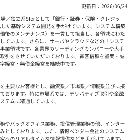
更新日：2026/06/24
場／独立系SIerとして「銀行・証券・保険・クレジッ
特化した基幹システム開発を手がけています。システム構築
働後のメンテナンス）を一貫して担当し、各領域にわた
しています。さらに、サーバやクラウドなどの「システ
事業領域です。各業界のリーディングカンパニーや大手
取引をさせていただいております。顧客信頼を堅実・誠
字経営・無借金経営を継続中です。
を主要なお客様とし、融資系／市場系／情報系並びに接
ております。特に市場系では、デリバティブ取引や金融
ステムに精通しています。
務やバックオフィス業務、投信管理業務の他、インター
みとしております。また、情報ベンダー会社のシステム
家へのリアルタイムな情報提供などを手がけています。