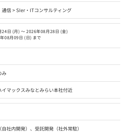
・通信 > SIer・ITコンサルティング
24日 (月) 〜 2026年08月28日 (金)
6年08月09日 (日) まで
のみ
ハイマックスみなとみらい本社付近
（自社内開発）、受託開発（社外常駐）