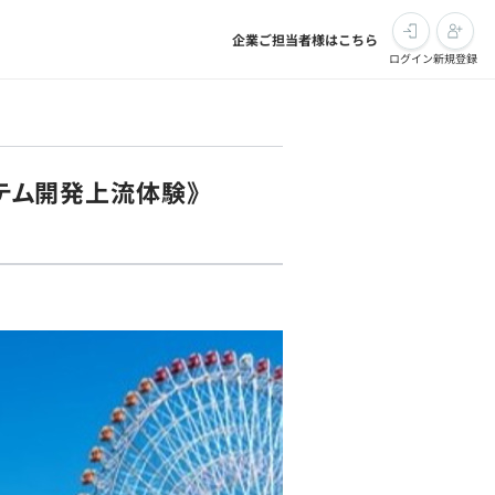
企業ご担当者様はこちら
ログイン
新規登録
ステム開発上流体験》