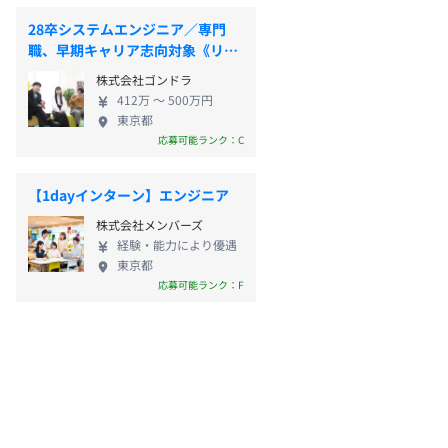
28卒システムエンジニア／専門
職、早期キャリア志向対象《リフ
トコース》
株式会社ゴンドラ
412万 〜 500万円
東京都
応募可能ランク：C
【1dayインターン】エンジニア
株式会社メンバーズ
経験・能力により優遇
東京都
応募可能ランク：F