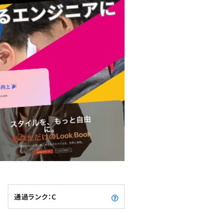
通過ランク：C