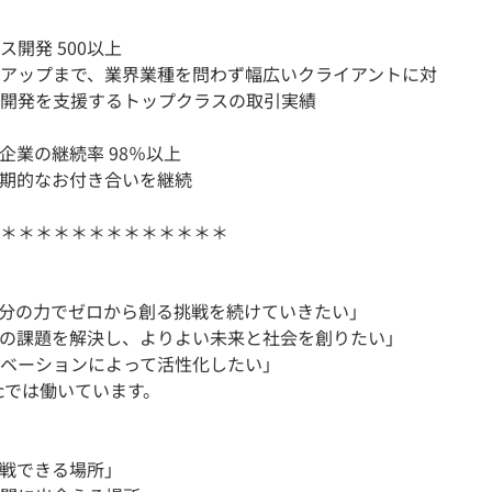
開発 500以上
アップまで、業界業種を問わず幅広いクライアントに対
開発を支援するトップクラスの取引実績
業の継続率 98％以上
期的なお付き合いを継続
＊＊＊＊＊＊＊＊＊＊＊＊＊
分の力でゼロから創る挑戦を続けていきたい」
の課題を解決し、よりよい未来と社会を創りたい」
ベーションによって活性化したい」
icでは働いています。
戦できる場所」