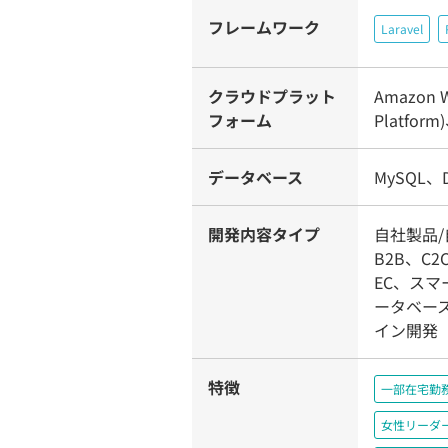
フレームワーク
Laravel
クラウドプラット
Amazon W
フォーム
Platform
データベース
MySQL、
開発内容タイプ
自社製品
B2B、C
EC、スマ
ータベー
イン開発
特徴
一部在宅勤
女性リーダ