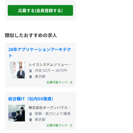
応募する(会員登録する)
類似したおすすめの求人
28卒アプリケーションアーキテク
ト
レイスシステムソリューションズ株式会社（レイスグループ）
月収 50万 〜 60万円
東京都
応募可能ランク：B
総合職IT（社内DX推進）
株式会社オープンハウスグループ
経験・能力により優遇
東京都
応募可能ランク：D