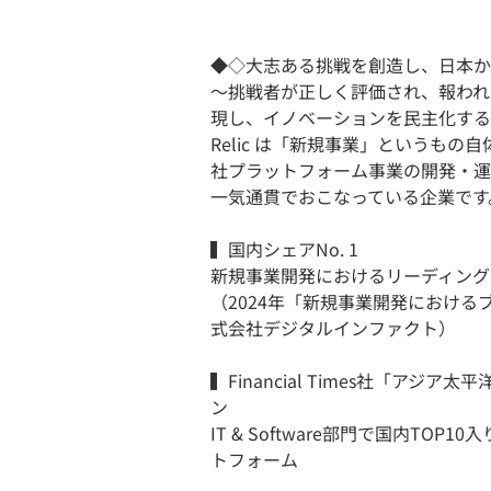
◆◇大志ある挑戦を創造し、日本か
〜挑戦者が正しく評価され、報われ
現し、イノベーションを民主化する
Relic は「新規事業」というも
社プラットフォーム事業の開発・運
一気通貫でおこなっている企業です
▍国内シェアNo. 1
新規事業開発におけるリーディング
（2024年「新規事業開発における
式会社デジタルインファクト）
▍Financial Times社「ア
ン
IT & Software部門で国内T
トフォーム