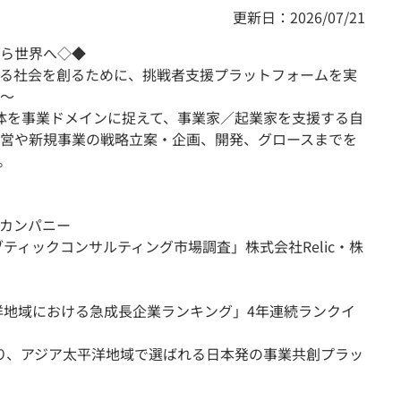
更新日：2026/07/21
ら世界へ◇◆
る社会を創るために、挑戦者支援プラットフォームを実
〜
の自体を事業ドメインに捉えて、事業家／起業家を支援する自
営や新規事業の戦略立案・企画、開発、グロースまでを
。
カンパニー
ブティックコンサルティング市場調査」株式会社Relic・株
ジア太平洋地域における急成長企業ランキング」4年連続ランクイ
OP10入り、アジア太平洋地域で選ばれる日本発の事業共創プラッ