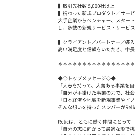
▍取引先社数 5,000社以上
▍携わった新規プロダクト／サービス
大手企業からベンチャー、スタート
し、多数の新規サービス・サービス
▍クライアント／パートナー／導入企
高い満足度と信頼をいただき、中長
＊＊＊＊＊＊＊＊＊＊＊＊＊＊＊＊
◆◇トップメッセージ◇◆
「大志を持って、大義ある事業を自
「自分が手掛けた事業の力で、社会
「日本経済や地域を新規事業やイノ
そんな想いを持ったメンバーがRel
Relicは、ともに働く仲間にとって
「自分の志に向かって最適な形で挑