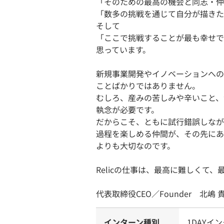
「そのための最高の機会と同志・仲
「数多の挑戦を通じて自分が描きた
そして
「ここで挑戦することが最も幸せで
思っています。
新規事業開発やイノベーションへの
ことばかりではありません。
むしろ、産みの苦しみや辛いこと、
執念が必要です。
だからこそ、ともに試行錯誤しなが
過程を楽しめる仲間が、その先にあ
よりも大切なのです。
Relicの仕事は、最高に難しくて
代表取締役CEO／Founder 北嶋 
インターン種別
1DAYイ