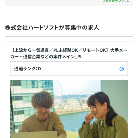
応募可能ランク：D
株式会社ハートソフトが募集中の求人
【上流から一気通貫／PL未経験OK／リモートOK】大手メー
カー・通信企業などの案件メイン_PL
通過ランク：D