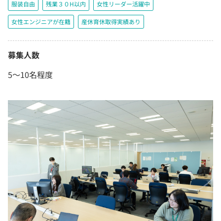
服装自由
残業３０H以内
女性リーダー活躍中
女性エンジニアが在籍
産休育休取得実績あり
募集人数
5～10名程度