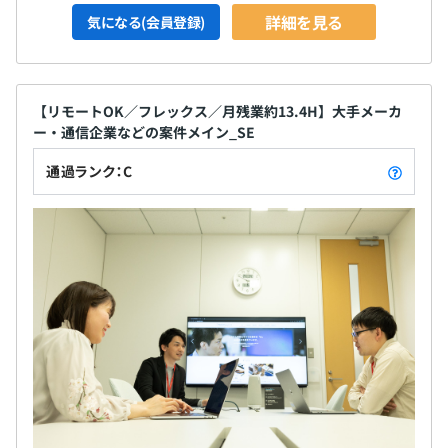
詳細を見る
気になる(会員登録)
【リモートOK／フレックス／月残業約13.4H】大手メーカ
ー・通信企業などの案件メイン_SE
通過ランク：C