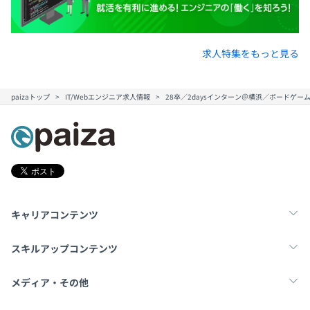
求人特集をもっと見る
paizaトップ
IT/Webエンジニア求人情報
28卒／2daysインターン＠横浜／ボードゲ
キャリアコンテンツ
転職・キャリア
未経験転職
新卒就活
スキルアップコンテンツ
学習
スキルチェック
マンガ・ゲーム
メディア・その他