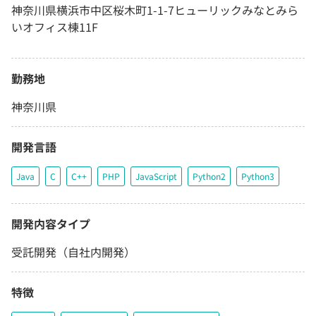
神奈川県横浜市中区桜木町1-1-7ヒューリックみなとみら
いオフィス棟11F
勤務地
神奈川県
開発言語
Java
C
C++
PHP
JavaScript
Python2
Python3
開発内容タイプ
受託開発（自社内開発）
特徴