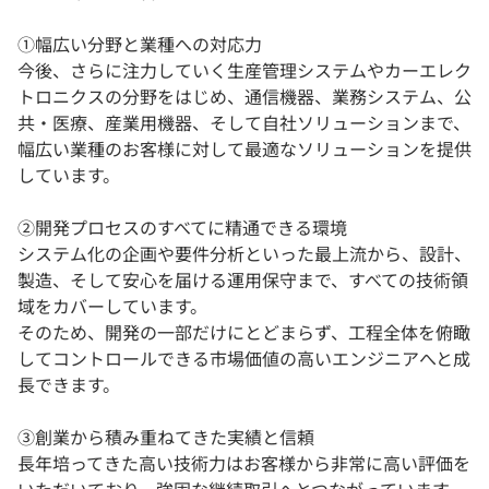
①幅広い分野と業種への対応力
今後、さらに注力していく生産管理システムやカーエレク
トロニクスの分野をはじめ、通信機器、業務システム、公
共・医療、産業用機器、そして自社ソリューションまで、
幅広い業種のお客様に対して最適なソリューションを提供
しています。
②開発プロセスのすべてに精通できる環境
システム化の企画や要件分析といった最上流から、設計、
製造、そして安心を届ける運用保守まで、すべての技術領
域をカバーしています。
そのため、開発の一部だけにとどまらず、工程全体を俯瞰
してコントロールできる市場価値の高いエンジニアへと成
長できます。
③創業から積み重ねてきた実績と信頼
長年培ってきた高い技術力はお客様から非常に高い評価を