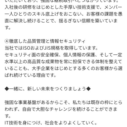
いただいており、強固な継続取引へとつながっています。
入社後の研修をはじめとした手厚い技術支援で、メンバー
一人ひとりのスキル底上げをおこない、お客様の課題を愚
直に解決し続けることで、揺るぎない信頼を築いていま
す。
④徹底した品質管理と情報セキュリティ
当社ではISOおよびJIS規格を取得しています。
セキュリティ面の安全確保、個人情報の保護、そして一定
水準以上の高品質な成果物を常に担保できる体制を整えて
いることも、大手企業をはじめとする多くのお客様から選
ばれ続けている理由です。
◆一緒に、新しい未来をつくりましょう◆
強固な事業基盤があるからこそ、私たちは既存の枠にとら
われず、自由で大胆なチャレンジを続けることができま
す。
IT技術を身につけ、社会をよりよくしていく。