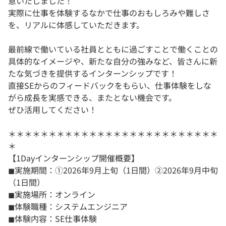
意いたしました！
実際に仕事を体験するなかで仕事のおもしろみや難しさ
を、リアルに体感していただきます。
最前線で働いている社員とともに過ごすことで働くことの
具体的なイメージや、新たな自分の強みなど、皆さんに新
たな気づきを提供するインターンシップです！
直接SEからのフィードバックをもらい、仕事体験をしな
がら成長を実感できる、またとない機会です。
ぜひ活用してください！
＊＊＊＊＊＊＊＊＊＊＊＊＊＊＊＊＊＊＊＊＊＊＊＊＊＊
＊
【1Dayインターンシップ開催概要】
◼︎実施期間：①2026年9月上旬（1日間）②2026年9月中旬
（1日間）
◼︎実施場所：オンライン
◼︎体験職種：システムエンジニア
◼︎体験内容：SE仕事体験