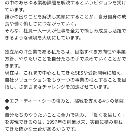
の中のあらゆる業務課題を解決するというビジョンを掲げ
ています。
誰かの困りごとを解決し笑顔にすることが、自分自身の成
長や働く愉しさにつながっていく。
そんな、社員一人一人が仕事を全力で愉しみ成長し活躍で
きるような環境を大切にしています。
独立系のIT企業である私たちは、目指すべき方向性や事業
方針、やりたいことを自分たちの手で決めていくことがで
きます。
現在は、これまで中心としてきたSESや受託開発に加え、
自社ソリューションをもう一つの事業の柱とすることを目
指し、さまざまなチャレンジを加速させています。
◆エフ・ディー・シーの強みと、挑戦を支える4つの基盤
◆
自分たちのやりたいことに全力で挑み、「働くを愉しく」
を実現できるのは、1997年の創業以来、実直に積み重ね
てきた確かな土台があるからです。