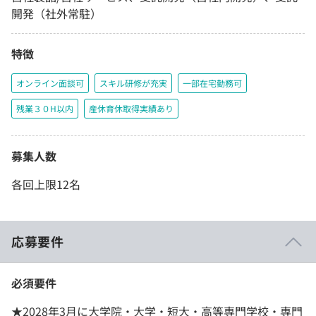
開発（社外常駐）
特徴
オンライン面談可
スキル研修が充実
一部在宅勤務可
残業３０H以内
産休育休取得実績あり
募集人数
各回上限12名
応募要件
必須要件
★2028年3月に大学院・大学・短大・高等専門学校・専門