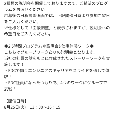
2種類の説明会を開催しておりますので、ご希望のプログ
ラムをお選びください。
応募後の日程調整画面では、下記開催日時より参加希望日
をご入力ください。
※仕様として「面談調整」と表示されますが、説明会への
希望日をご入力ください。
◆2.5時間プログラム＊説明会&仕事体感ワーク◆
こちらはグループワークありの説明会となります。
当社の社員の話をもとに作成されたストーリーワークを実
施します！
・FDCで働くエンジニアのキャリアをスライドを通して体
験！
・FDC社員になったつもりで、4つのワークにグループで
挑戦！
【開催日時】
8月25日(火) 13：30～16：15