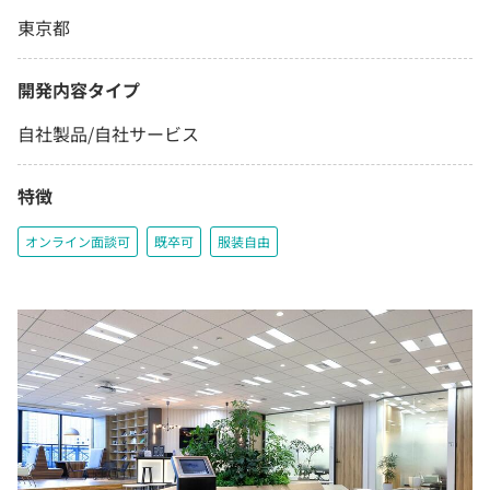
東京都
開発内容タイプ
自社製品/自社サービス
特徴
オンライン面談可
既卒可
服装自由