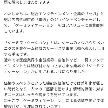
題を解決しませんか？★★
わたしたちは、総合エンタテインメント企業の「セガ」と
総合広告代理店の「電通」のジョイントベンチャーとし
て、「ゲーミフィケーション」をコアバリューに事業展開
しています。
「ゲーミフィケーション」とは、ゲームのノウハウやメカ
ニクスを非ゲーム領域のサービスや事業活動へ導入し活用
する手法です。
近年では医療業界や金融業界、自治体など、一見エンタテ
インメントとは結び付かないさまざまな業界で「ゲーミフ
ィケーション」が活用されるようになりました。
価格やスペックといった機能的価値だけでは差別化が難し
い時代となり、人々の「感情を動かす」情緒的価値に対す
るニーズはいっそう高まりを見せています。
◎そこで「ゲーミフィケーション」による感情を動かす体
験設計が、今注目されています！