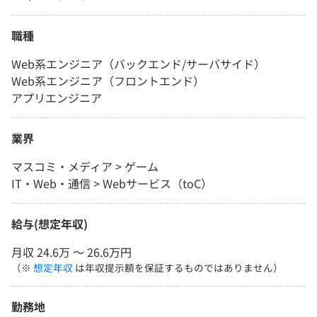
職種
Web系エンジニア（バックエンド/サーバサイド）
Web系エンジニア（フロントエンド）
アプリエンジニア
業界
マスコミ・メディア > ゲーム
IT・Web・通信 > Webサービス（toC）
給与(想定年収)
月収 24.6万 〜 26.6万円
（※
想定年収
は年収提示額を保証するものではありません）
勤務地