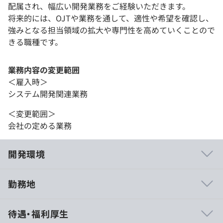
配属され、幅広い開発業務をご経験いただきます。
将来的には、OJTや業務を通して、適性や希望を確認し、
強みとなる担当領域の拡大や専門性を高めていくことので
きる職種です。
業務内容の変更範囲
＜雇入時＞
システム開発関連業務
＜変更範囲＞
会社の定める業務
開発環境
勤務地
◆次世代指向型の電子コミックコンテンツ配信プラットフ
待遇・福利厚生
ォーム『MANGA DRIVE』