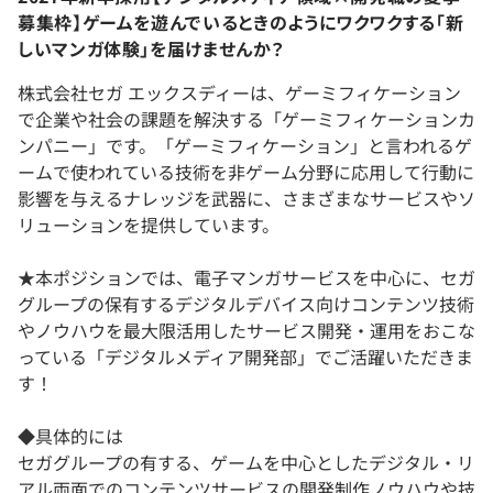
募集枠】ゲームを遊んでいるときのようにワクワクする「新
しいマンガ体験」を届けませんか？
株式会社セガ エックスディーは、ゲーミフィケーション
で企業や社会の課題を解決する「ゲーミフィケーションカ
ンパニー」です。「ゲーミフィケーション」と言われるゲ
ームで使われている技術を非ゲーム分野に応用して行動に
影響を与えるナレッジを武器に、さまざまなサービスやソ
リューションを提供しています。
★本ポジションでは、電子マンガサービスを中心に、セガ
グループの保有するデジタルデバイス向けコンテンツ技術
やノウハウを最大限活用したサービス開発・運用をおこな
っている「デジタルメディア開発部」でご活躍いただきま
す！
◆具体的には
セガグループの有する、ゲームを中心としたデジタル・リ
アル両面でのコンテンツサービスの開発制作ノウハウや技