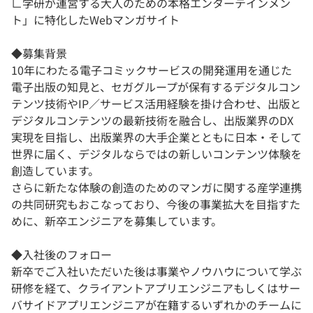
∟学研が運営する大人のための本格エンターテインメン
ト」に特化したWebマンガサイト
◆募集背景
10年にわたる電子コミックサービスの開発運用を通じた
電子出版の知見と、セガグループが保有するデジタルコン
テンツ技術やIP／サービス活用経験を掛け合わせ、出版と
デジタルコンテンツの最新技術を融合し、出版業界のDX
実現を目指し、出版業界の大手企業とともに日本・そして
世界に届く、デジタルならではの新しいコンテンツ体験を
創造しています。
さらに新たな体験の創造のためのマンガに関する産学連携
の共同研究もおこなっており、今後の事業拡大を目指すた
めに、新卒エンジニアを募集しています。
◆入社後のフォロー
新卒でご入社いただいた後は事業やノウハウについて学ぶ
研修を経て、クライアントアプリエンジニアもしくはサー
バサイドアプリエンジニアが在籍するいずれかのチームに