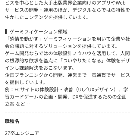
ビスを中心とした大手出版業界企業向けのアプリやWeb
サービスの開発・運用のほか、デジタルならではの特性を
生かしたコンテンツを提供しています。
▍ゲーミフィケーション領域
「感情を動かす」ゲーミフィケーションを用いて企業や社
会の課題に対するソリューションを提供しています。
ゲーム開発ならではの体験設計ノウハウを活用して、人間
の根源的な欲求を基点に「ついやりたくなる」体験をデザ
インし課題解決をおこないます。
企画プランニングから開発、運営まで一気通貫でサービス
を提供しています。
例：ECサイトの体験設計・改善（UI／UXデザイン）、学
習カードゲームの企画・開発、DXを促進するための企画
立案 など…
職種名
27卒エンジニア