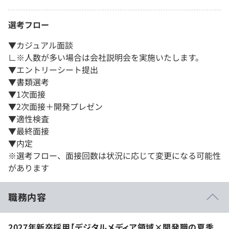
選考フロー
▼カジュアル面談
∟※人数が多い場合は会社説明会を実施いたします。
▼エントリーシート提出
▼書類選考
▼1次面接
▼2次面接＋開発プレゼン
▼適性検査
▼最終面接
▼内定
※選考フロー、面接回数は状況に応じて変更になる可能性
があります
職務内容
2027年新卒採用【デジタルメディア領域×開発職の夏季