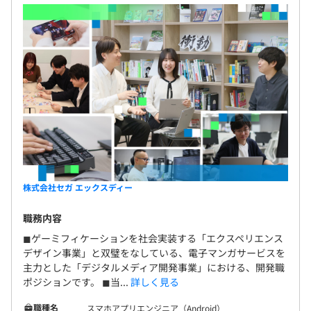
株式会社セガ エックスディー
職務内容
◼︎ゲーミフィケーションを社会実装する「エクスペリエンス
デザイン事業」と双璧をなしている、電子マンガサービスを
主力とした「デジタルメディア開発事業」における、開発職
ポジションです。 ◼︎当...
詳しく見る
職種名
スマホアプリエンジニア（Android）