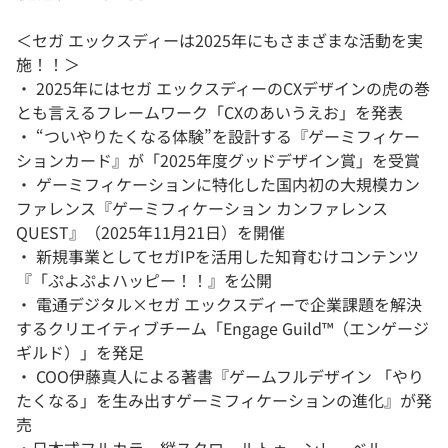
＜セガ エックスディーは2025年にもさまざまな活動を実
施！！＞
・ 2025年にはセガ エックスディーのCXデザインの虎の巻
とも言えるフレームワーク「CXのあいうえお」を発表
・ “ついやりたくなる体験”を設計する『ゲーミフィケー
ションカード』が「2025年度グッドデザイン賞」を受賞
・ ゲーミフィケーションに特化した国内初の大規模カン
ファレンス『ゲーミフィケーション カンファレンス
QUEST』（2025年11月21日）を開催
・ 新規事業としてセガIPを活用した知育むけコンテンツ
『「ぷよぷよハッピー！！』を公開
・ 電通デジタル×セガ エックスディーで企業課題を解決
するクリエイティブチーム「Engage Guild™（エンゲージ
ギルド）」を発足
・ COO伊藤真人による著書『ゲームフルデザイン 「やり
たくなる」を生み出すゲーミフィケーションの進化』が発
売