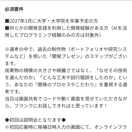
必須要件
■2027年3月に大学・大学院を卒業予定の方
■何らかの開発言語を利用した開発経験がある方（AIを活
用したプログラミング経験のみの方は対象外）
※選考の中で、過去の制作物（ポートフォリオや研究シス
テムなど）を用いた「開発プレゼン」のステップがござい
ます。
成果物の規模の大きさや綺麗さではなく、「なぜその技術
を選んだのか」「どんな工夫や試行錯誤をしたのか」とい
う、あなたの『開発のプロセスやこだわり』を重視する選
考です。
当日は画面共有でコードや動く画面を見せていただきなが
ら、フランクにお話しできればと思っています！
◆初回は説明会となります◆
※初回応募時に候補日時入力の画面にて、オンラインフラ