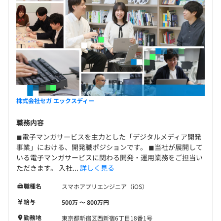
株式会社セガ エックスディー
職務内容
◼︎電子マンガサービスを主力とした「デジタルメディア開発
事業」における、開発職ポジションです。 ◼︎当社が展開して
いる電子マンガサービスに関わる開発・運用業務をご担当い
ただきます。 入社...
詳しく見る
職種名
スマホアプリエンジニア（iOS）
給与
500万 〜 800万円
勤務地
東京都新宿区西新宿6丁目18番1号