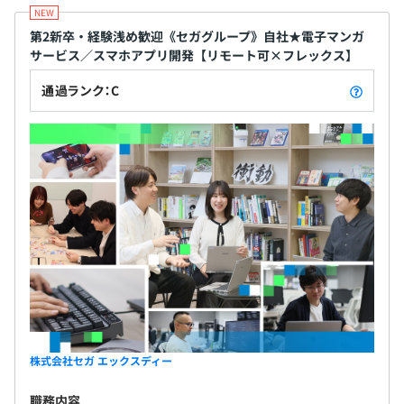
第2新卒・経験浅め歓迎《セガグループ》自社★電子マンガ
サービス／スマホアプリ開発【リモート可×フレックス】
通過ランク：C
株式会社セガ エックスディー
職務内容