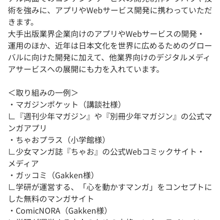
術を強みに、アプリやWebサービス開発に携わっていただ
きます。
大手出版業界企業向けのアプリやWebサービスの開発・
運用のほか、近年は日本文化を世界に広めるためのグロー
バルに向けた開発に加えて、他業界向けのデジタルメディ
アサービスへの展開にも力を入れています。
＜取り組みの一例＞
・マガジンポケット（講談社様）
∟『週刊少年マガジン』や『別冊少年マガジン』の公式マ
ンガアプリ
・ちゃおプラス（小学館様）
∟少女マンガ誌『ちゃお』の公式Webコミックサイト・
メディア
・ガッコミ（Gakken様）
∟学研が運営する、「心を動かすマンガ」をコンセプトに
した無料のマンガサイト
・ComicNORA（Gakken様）