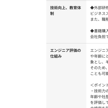
技術向上、教育体
◆外部研
制
ビジネス
また、職
◆書籍購
会社負担
エンジニア評価の
エンジニア
仕組み
や年齢に
象とし、
そのため
ことも可
＜ポイン
・技術力
年齢や社
を評価し