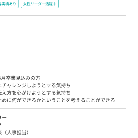
得実績あり
女性リーダー活躍中
年3月卒業見込みの方
にチャレンジしようとする気持ち
伝え方を心がけようとする気持ち
ために何ができるかということを考えることができる
リー
∇
接（人事担当）