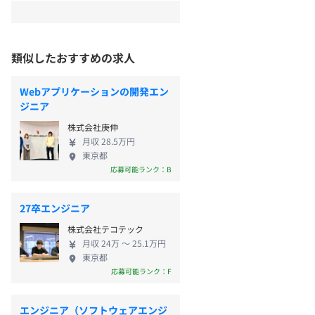
類似したおすすめの求人
Webアプリケーションの開発エン
ジニア
株式会社庚伸
月収 28.5万円
東京都
応募可能ランク：B
27卒エンジニア
株式会社テコテック
月収 24万 〜 25.1万円
東京都
応募可能ランク：F
エンジニア（ソフトウェアエンジ