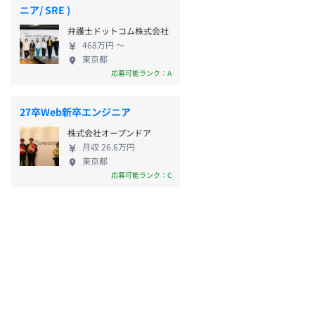
ニア/ SRE )
弁護士ドットコム株式会社
468万円 〜
東京都
応募可能ランク：A
27卒Web新卒エンジニア
株式会社オープンドア
月収 26.6万円
東京都
応募可能ランク：C