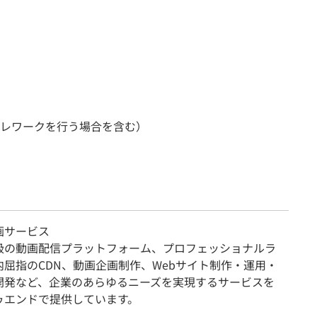
レワークを行う場合を含む）
画サービス
級の動画配信プラットフォーム、プロフェッショナルラ
内屈指のCDN、動画企画制作、Webサイト制作・運用・
開発など、企業のあらゆるニーズを実現するサービスを
ゥエンドで提供しています。