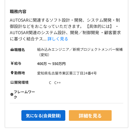
職務内容
AUTOSARに関連するソフト設計・開発、システム開発・制
御設計などをおこなっていただきます。 【具体的には】 ・
AUTOSAR関連のシステム設計、開発／制御開発 ・顧客要求
に基づく結合テス...
詳しく見る
組み込みエンジニア／新規プロジェクトメンバー候補
職種名
（愛知）
給与
400万 〜 550万円
勤務地
愛知県名古屋市東区葵三丁目24番4号
開発環境
C
C++
フレームワー
ク
詳細を見る
気になる(会員登録)