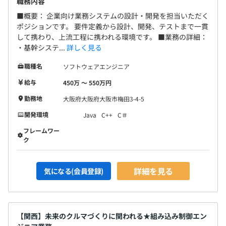
職務内容
■概要： 企業向け業務システムの設計・開発を担当いただく
ポジションです。 要件定義から設計、開発、テストまで一貫
して携わり、上流工程に携われる環境です。 ■業務の詳細：
・基幹システ...
詳しく見る
職種名
ソフトウェアエンジニア
給与
450万 〜 550万円
勤務地
大阪府大阪府大阪市梅田3-4-5
開発環境
Java
C++
C＃
フレームワー
ク
詳細を見る
気になる(会員登録)
【関西】未来のクルマづくりに関われる★組み込み制御エン