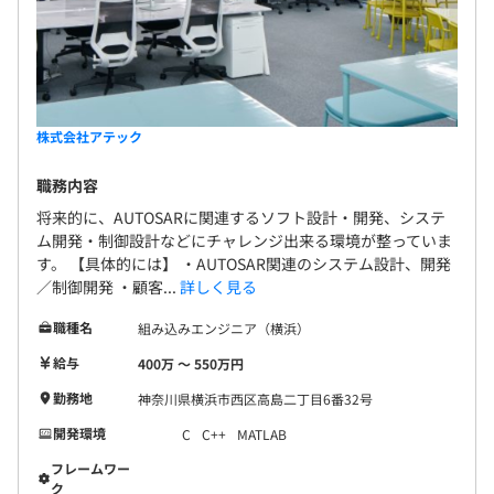
株式会社アテック
職務内容
将来的に、AUTOSARに関連するソフト設計・開発、システ
ム開発・制御設計などにチャレンジ出来る環境が整っていま
す。 【具体的には】 ・AUTOSAR関連のシステム設計、開発
／制御開発 ・顧客...
詳しく見る
職種名
組み込みエンジニア（横浜）
給与
400万 〜 550万円
勤務地
神奈川県横浜市西区高島二丁目6番32号
開発環境
C
C++
MATLAB
フレームワー
ク