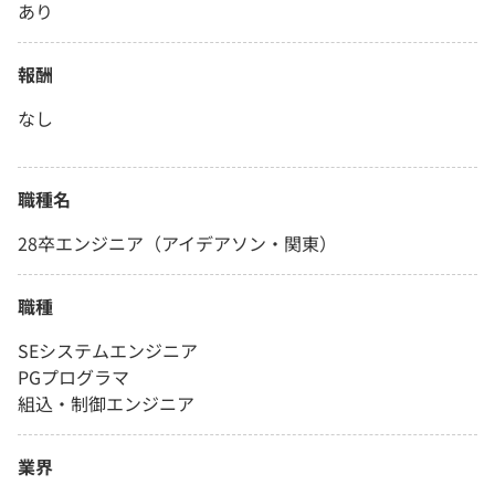
あり
報酬
なし
職種名
28卒エンジニア（アイデアソン・関東）
職種
SEシステムエンジニア
PGプログラマ
組込・制御エンジニア
業界