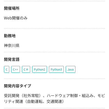
開催場所
Web開催のみ
勤務地
神奈川県
開発言語
C
C++
C＃
Python2
Python3
Java
開発内容タイプ
受託開発（社外常駐）、ハードウェア制御・組込み、モビ
リティ関連（自動運転、交通関連）