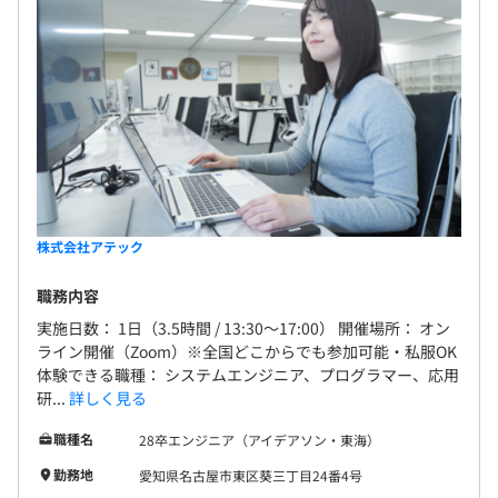
株式会社アテック
職務内容
実施日数： 1日（3.5時間 / 13:30～17:00） 開催場所： オン
ライン開催（Zoom）※全国どこからでも参加可能・私服OK
体験できる職種： システムエンジニア、プログラマー、応用
研...
詳しく見る
職種名
28卒エンジニア（アイデアソン・東海）
勤務地
愛知県名古屋市東区葵三丁目24番4号