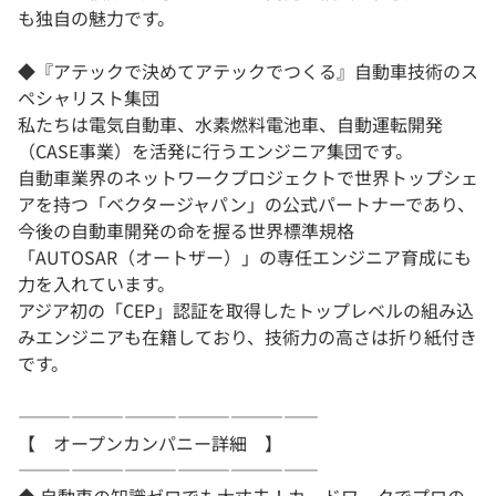
も独自の魅力です。
◆『アテックで決めてアテックでつくる』自動車技術のス
ペシャリスト集団
私たちは電気自動車、水素燃料電池車、自動運転開発
（CASE事業）を活発に行うエンジニア集団です。
自動車業界のネットワークプロジェクトで世界トップシェ
アを持つ「ベクタージャパン」の公式パートナーであり、
今後の自動車開発の命を握る世界標準規格
「AUTOSAR（オートザー）」の専任エンジニア育成にも
力を入れています。
アジア初の「CEP」認証を取得したトップレベルの組み込
みエンジニアも在籍しており、技術力の高さは折り紙付き
です。
―――――――――――――――――
【 オープンカンパニー詳細 】
―――――――――――――――――