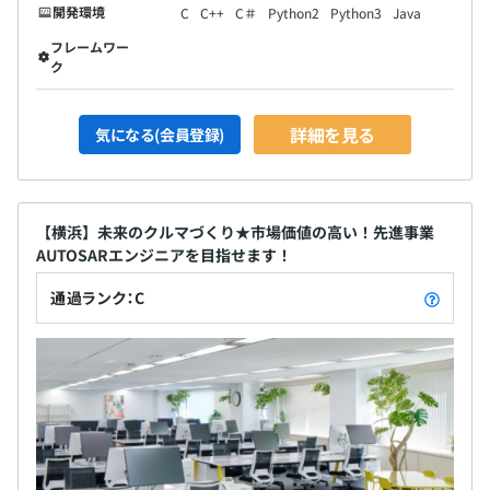
開発環境
C
C++
C＃
Python2
Python3
Java
フレームワー
ク
詳細を見る
気になる(会員登録)
【横浜】未来のクルマづくり★市場価値の高い！先進事業
AUTOSARエンジニアを目指せます！
通過ランク：C