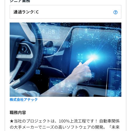
ジニア業務
通過ランク：C
株式会社アテック
職務内容
★当社のプロジェクトは、100%上流工程です！ 自動車関係
の大手メーカーでニーズの高いソフトウェアの開発。「未来