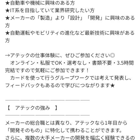
★自動車や機械に興味のある方
★IT系を目指していて業界研究したい方
★メーカーの「製造」より「設計」「開発」に興味のある
方
★自動運転やモビリティの進化など最新技術に興味がある
方
→アテックの仕事体験に、ぜひご参加ください◎
オンライン・私服でOK・選考なし・書類不要・3.5時間
完結ですので気軽にご参加できます！
カードを使って行うグループワークでは考えて発表し、
フィードバックもあるので学びにつながります★
―――――――――――――――――
【 アテックの強み 】
―――――――――――――――――
メーカーの総合職とは異なり、アテックなら1年目から
「開発そのもの」に特化して携わることができます。
さらに、複数の大手メーカーの開発を幅広く経験できるの