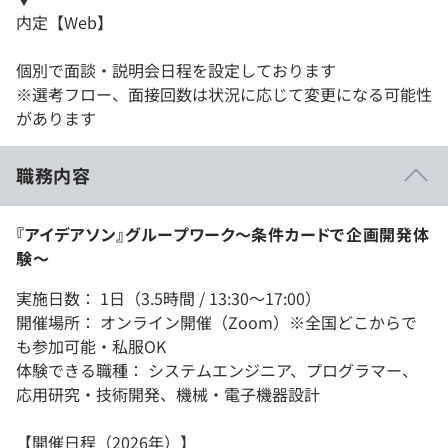
内定【Web】
個別で面談・説明会日程を設定しております
※選考フロー、面接回数は状況に応じて変更になる可能性
があります
職務内容
『アイデアソン』グループワーク～条件カードで企画開発体
験～
実施日数： 1日（3.5時間 / 13:30～17:00）
開催場所： オンライン開催（Zoom）※全国どこからで
も参加可能・私服OK
体験できる職種： システムエンジニア、プログラマー、
応用研究・技術開発、機械・電子機器設計
【開催日程（2026年）】