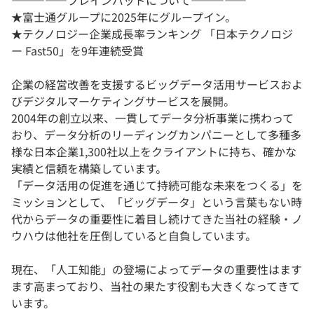
―――――ブレインパッドについて―――――
★富士通グループに2025年にグループイン。
★テクノロジー企業成長率ランキング 「日本テクノロジ
ー Fast50」を9年連続受賞
企業の経営改善を支援するビッグデータ活用サービスおよ
びデジタルマーケティングサービスを展開。
2004年の創立以来、一貫してデータ分析事業に携わって
おり、データ分析のリーディングカンパニーとして多種多
様な日本企業1,300社以上をクライアントに持ち、確かな
実績と信頼を構築しています。
「データ活用の促進を通じて持続可能な未来をつくる」を
ミッションとして、「ビッグデータ」という言葉もない時
代からデータの重要性に着目し続けてきた当社の経験・ノ
ウハウは他社を圧倒していると自負しています。
現在、「人工知能」の登場によってデータの重要性はます
ます高まっており、当社の果たす役割も大きくなってきて
います。