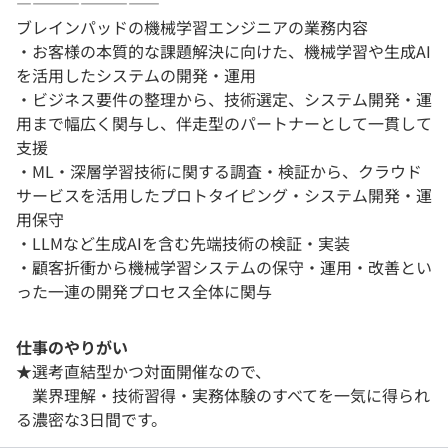
―――――――――
ブレインパッドの機械学習エンジニアの業務内容
・お客様の本質的な課題解決に向けた、機械学習や生成AI
を活用したシステムの開発・運用
・ビジネス要件の整理から、技術選定、システム開発・運
用まで幅広く関与し、伴走型のパートナーとして一貫して
支援
・ML・深層学習技術に関する調査・検証から、クラウド
サービスを活用したプロトタイピング・システム開発・運
用保守
・LLMなど生成AIを含む先端技術の検証・実装
・顧客折衝から機械学習システムの保守・運用・改善とい
った一連の開発プロセス全体に関与
仕事のやりがい
★選考直結型かつ対面開催なので、
業界理解・技術習得・実務体験のすべてを一気に得られ
る濃密な3日間です。