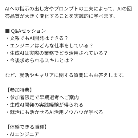
AIへの指示の出し方やプロンプトの工夫によって、AIの回
答品質が大きく変化することを実践的に学べます。
■ Q&Aセッション
・文系でもAI開発はできる？
・エンジニアはどんな仕事をしている？
・生成AIは実際の業務でどう活用されている？
・今後求められるスキルとは？
など、就活やキャリアに関する質問にもお答えします。
【参加特典】
・参加者限定で早期選考へご案内
・生成AI開発の実践経験が得られる
・就活にも活かせるAI活用ノウハウが学べる
【体験できる職種】
・AIエンジニア