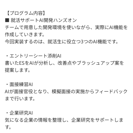
【プログラム内容】
■ 就活サポートAI開発ハンズオン
チームで用意した開発環境を使いながら、実際にAI機能を
作成していきます。
今回実装するのは、就活生に役立つ3つのAI機能です。
・エントリーシート添削AI
書いたESをAIが分析し、改善点やブラッシュアップ案を
提案します。
・面接練習AI
AIが面接官役となり、模擬面接の実施からフィードバック
まで行います。
・企業研究AI
気になる企業の情報を整理し、企業研究をサポートしま
す。