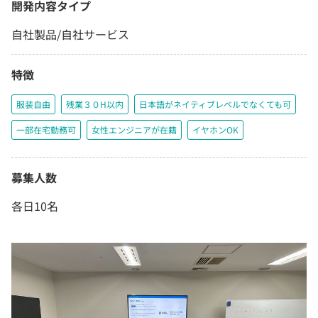
開発内容タイプ
自社製品/自社サービス
特徴
服装自由
残業３０H以内
日本語がネイティブレベルでなくても可
一部在宅勤務可
女性エンジニアが在籍
イヤホンOK
募集人数
各日10名