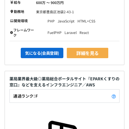
給与
600万 〜 900万円
勤務地
東京都豊島区池袋2-43-1
開発環境
PHP
JavaScript
HTML+CSS
フレームワー
FuelPHP
Laravel
React
ク
詳細を見る
気になる(会員登録)
薬局業界最大級◎薬局総合ポータルサイト『EPARKくすりの
窓口』などを支えるインフラエンジニア／AWS
通過ランク：F