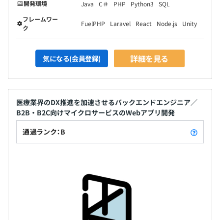
開発環境
Java
C＃
PHP
Python3
SQL
フレームワー
FuelPHP
Laravel
React
Node.js
Unity
ク
詳細を見る
気になる(会員登録)
医療業界のDX推進を加速させるバックエンドエンジニア／
B2B・B2C向けマイクロサービスのWebアプリ開発
通過ランク：B