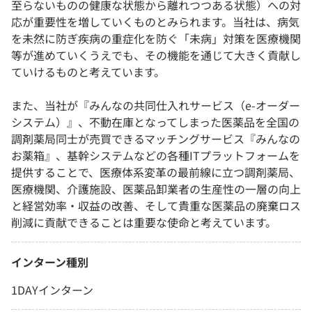
至らないものの健康な状態から離れつつある状態）への対
応が重要性を増していくものとみられます。当社は、病気
を未然に防ぎ疾病の重症化を防ぐ「未病」対策を医療機関
等が進めていくうえでも、その機能を通じて大きく貢献し
ていけるものと考えています。
また、当社が『みんなの共同仕入れサービス（e-オーダー
システム）』、不動在庫となってしまった医薬品を全国の
調剤薬局同士が売買できるマッチングサービス『みんなの
お薬箱』、基幹システムなどの各種ITプラットフォームを
提供することで、医療体系変革の最前線に立つ調剤薬局、
医療機関、介護施設、医薬品卸業者の生産性の一層の向上
と経営効率・収益の改善、そして貴重な医薬品の廃棄ロス
削減に貢献できることは重要な使命と考えています。
インターン種別
1DAYインターン