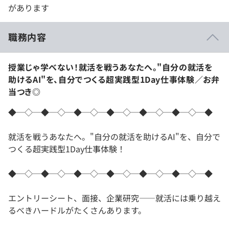
があります
職務内容
授業じゃ学べない！就活を戦うあなたへ。"自分の就活を
助けるAI"を、自分でつくる超実践型1Day仕事体験／お弁
当つき◎
◆─◇─◆─◇─◆─◇─◆─◇─◆─◇─◆─◇─◆
就活を戦うあなたへ。"自分の就活を助けるAI"を、自分で
つくる超実践型1Day仕事体験！
◆─◇─◆─◇─◆─◇─◆─◇─◆─◇─◆─◇─◆
エントリーシート、面接、企業研究――就活には乗り越え
るべきハードルがたくさんあります。