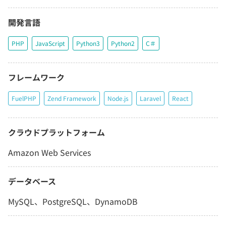
開発言語
PHP
JavaScript
Python3
Python2
C＃
フレームワーク
FuelPHP
Zend Framework
Node.js
Laravel
React
クラウドプラットフォーム
Amazon Web Services
データベース
MySQL、PostgreSQL、DynamoDB