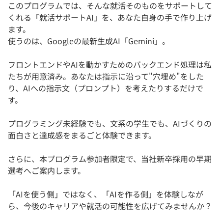
このプログラムでは、そんな就活そのものをサポートして
くれる「就活サポートAI」を、あなた自身の手で作り上げ
ます。
使うのは、Googleの最新生成AI「Gemini」。
フロントエンドやAIを動かすためのバックエンド処理は私
たちが用意済み。あなたは指示に沿って"穴埋め"をした
り、AIへの指示文（プロンプト）を考えたりするだけで
す。
プログラミング未経験でも、文系の学生でも、AIづくりの
面白さと達成感をまるごと体験できます。
さらに、本プログラム参加者限定で、当社新卒採用の早期
選考へご案内します。
「AIを使う側」ではなく、「AIを作る側」を体験しなが
ら、今後のキャリアや就活の可能性を広げてみませんか？