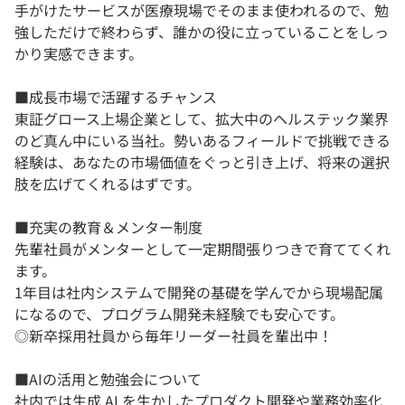
手がけたサービスが医療現場でそのまま使われるので、勉
強しただけで終わらず、誰かの役に立っていることをしっ
かり実感できます。
■成長市場で活躍するチャンス
東証グロース上場企業として、拡大中のヘルステック業界
のど真ん中にいる当社。勢いあるフィールドで挑戦できる
経験は、あなたの市場価値をぐっと引き上げ、将来の選択
肢を広げてくれるはずです。
■充実の教育＆メンター制度
先輩社員がメンターとして一定期間張りつきで育ててくれ
ます。
1年目は社内システムで開発の基礎を学んでから現場配属
になるので、プログラム開発未経験でも安心です。
◎新卒採用社員から毎年リーダー社員を輩出中！
■AIの活用と勉強会について
社内では生成 AI を生かしたプロダクト開発や業務効率化