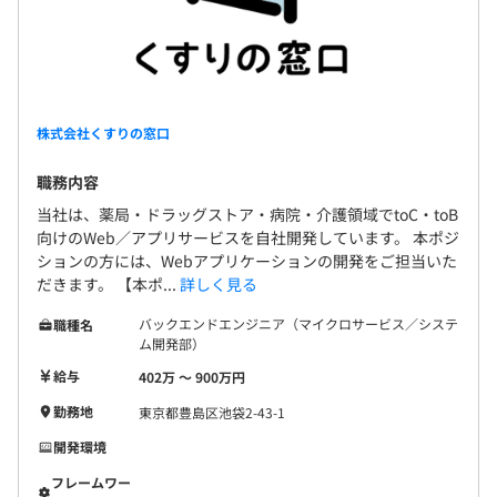
株式会社くすりの窓口
職務内容
当社は、薬局・ドラッグストア・病院・介護領域でtoC・toB
向けのWeb／アプリサービスを自社開発しています。 本ポジ
ションの方には、Webアプリケーションの開発をご担当いた
だきます。 【本ポ...
詳しく見る
バックエンドエンジニア（マイクロサービス／システ
職種名
ム開発部）
給与
402万 〜 900万円
勤務地
東京都豊島区池袋2-43-1
開発環境
フレームワー