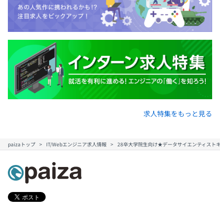
求人特集をもっと見る
paizaトップ
IT/Webエンジニア求人情報
28卒大学院生向け★データサイエンティスト