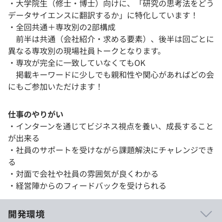
・大学院生（修士・博士）向けに、「研究の思考法をどう
データサイエンスに翻訳するか」に特化しています！
・全回共通＋専攻別の2部構成
前半は共通（会社紹介・求める要素）、後半は回ごとに
異なる専攻別の現場社員トークとなります。
・専攻が完全に一致していなくてもOK
掲載キーワードに少しでも親和性や関心があればどの会
にもご参加いただけます！
仕事のやりがい
・インターンを通じてビジネス視点を養い、成長すること
が出来る
・社員のサポートを受けながら課題解決にチャレンジでき
る
・対面で会社や社員の雰囲気が良くわかる
・経営陣からのフィードバックを受けられる
開発環境