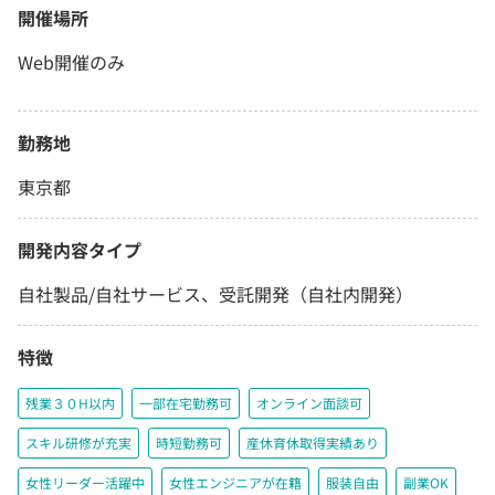
開催場所
Web開催のみ
勤務地
東京都
開発内容タイプ
自社製品/自社サービス、受託開発（自社内開発）
特徴
残業３０H以内
一部在宅勤務可
オンライン面談可
スキル研修が充実
時短勤務可
産休育休取得実績あり
女性リーダー活躍中
女性エンジニアが在籍
服装自由
副業OK