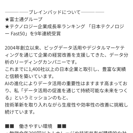
―――――ブレインパッドについて―――――
★富士通グループ
★テクノロジー企業成長率ランキング 「日本テクノロジ
ー Fast50」を9年連続受賞
2004年創立以来、ビッグデータ活用やデジタルマーケテ
ィングを通じて企業の経営改善を支援してきた、データ分
析のリーディングカンパニーです。
これまでに1,400社以上の日本企業と取引し、豊富な実績
と信頼を築いています。
AIの進化によりデータ活用の重要性はますます高まってお
り、私「データ活用の促進を通じて持続可能な未来をつく
る」というミッションのもと、
技術革新を取り入れながら生産性や効率性の改善に挑戦し
続けています。
■■ 働きやすい環境 ■■