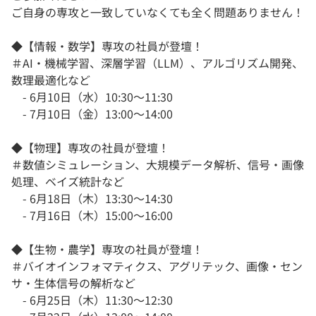
ご自身の専攻と一致していなくても全く問題ありません！
◆【情報・数学】専攻の社員が登壇！
＃AI・機械学習、深層学習（LLM）、アルゴリズム開発、
数理最適化など
- 6月10日（水）10:30〜11:30
- 7月10日（金）13:00〜14:00
◆【物理】専攻の社員が登壇！
＃数値シミュレーション、大規模データ解析、信号・画像
処理、ベイズ統計など
- 6月18日（木）13:30〜14:30
- 7月16日（木）15:00〜16:00
◆【生物・農学】専攻の社員が登壇！
＃バイオインフォマティクス、アグリテック、画像・セン
サ・生体信号の解析など
- 6月25日（木）11:30〜12:30