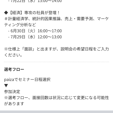
- 7月22日（水）13:00〜14:00
◆【経済】専攻の社員が登壇！
＃計量経済学、統計的因果推論、売上・需要予測、マーケ
ティング分析など
- 6月30日（火）16:00〜17:00
- 7月29日（水）12:00〜13:00
※仕様上「面談」と出ますが、説明会の希望日程をご入力
ください。
選考フロー
paizaでセミナー日程選択
▼
参加決定
※選考フロー、面接回数は状況に応じて変更になる可能性
があります