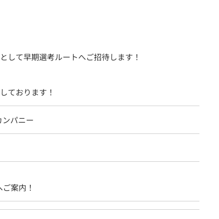
として早期選考ルートへご招待します！
しております！
カンパニー
へご案内！