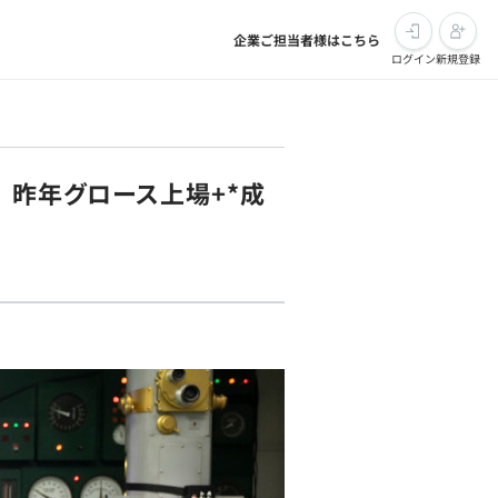
企業ご担当者様はこちら
ログイン
新規登録
｜昨年グロース上場+*成