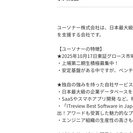
ユーソナー株式会社は、日本最大級
を支援する会社です。
【ユーソナーの特徴】
★2025年10月17日東証グロース市
・上場第二期生積極募集中！
・安定基盤がある中ですが、ベンチ
★独自の強みを持った自社サービス
・日本最大級の企業データベースを
・SaaSやスマホアプリ開発 など
・「ITreview Best Software i
出！アワードも受賞した魅力的なプ
・エンジニア組織の生産性の高さも