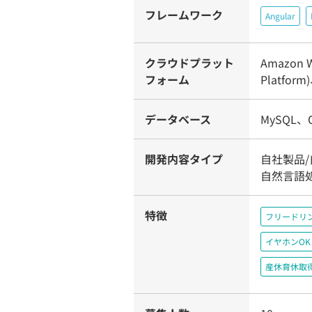
フレームワーク
Angular
クラウドプラット
Amazon W
フォーム
Platform
データベース
MySQL、O
開発内容タイプ
自社製品/
自然言語
特徴
フリードリ
イヤホンOK
産休育休取