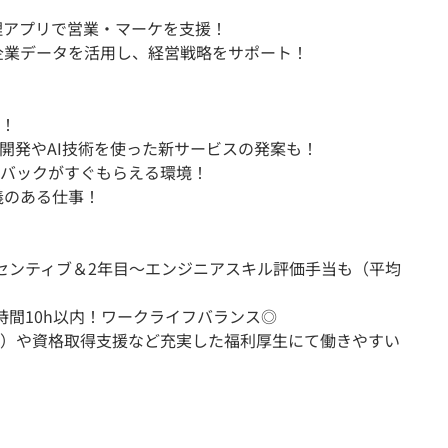
理アプリで営業・マーケを支援！
企業データを活用し、経営戦略をサポート！
！
開発やAI技術を使った新サービスの発案も！
バックがすぐもらえる環境！
義のある仕事！
センティブ＆2年目～エンジニアスキル評価手当も（平均
間10h以内！ワークライフバランス◎
）や資格取得支援など充実した福利厚生にて働きやすい