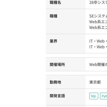
職種名
28卒シ
職種
SEシス
Web系
Web系
業界
IT・Web
IT・Web
開催場所
Web開催
勤務地
東京都
開発言語
SQL
Pyt