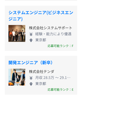
システムエンジニア(ビジネスエン
ジニア)
株式会社システムサポート
経験・能力により優遇
東京都
応募可能ランク：F
開発エンジニア（新卒）
株式会社テンダ
月収 28.5万 〜 29.1万円
東京都
応募可能ランク：E