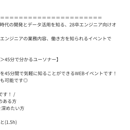
＝＝＝＝＝＝＝＝＝＝＝＝＝＝＝＝＝＝＝＝＝＝
I時代の開発とデータ活用を知る、28卒エンジニア向けオ
エンジニアの業務内容、働き方を知られるイベントで
有＞45分で分かるユーソナー】
を45分間で気軽に知ることができるWEBイベントです！
も可能です◎
す！ /
味のある方
を深めたい方
1.5h)