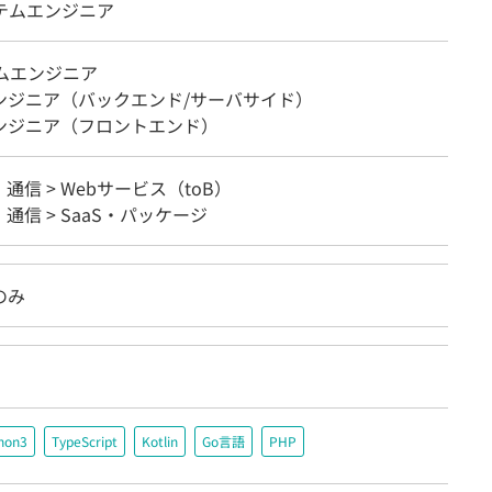
ステムエンジニア
テムエンジニア
エンジニア（バックエンド/サーバサイド）
エンジニア（フロントエンド）
・通信 > Webサービス（toB）
・通信 > SaaS・パッケージ
のみ
hon3
TypeScript
Kotlin
Go言語
PHP