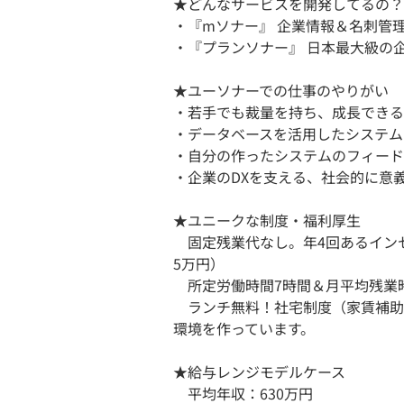
★どんなサービスを開発してるの？
・『mソナー』 企業情報＆名刺管
・『プランソナー』 日本最大級の
★ユーソナーでの仕事のやりがい
・若手でも裁量を持ち、成長できる
・データベースを活用したシステム
・自分の作ったシステムのフィード
・企業のDXを支える、社会的に意
★ユニークな制度・福利厚生
固定残業代なし。年4回あるイン
5万円）
所定労働時間7時間＆月平均残業時
ランチ無料！社宅制度（家賃補助
環境を作っています。
★給与レンジモデルケース
平均年収：630万円