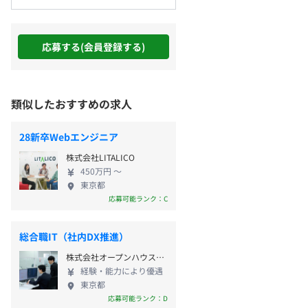
応募する(会員登録する)
類似したおすすめの求人
28新卒Webエンジニア
株式会社LITALICO
450万円 〜
東京都
応募可能ランク：C
総合職IT（社内DX推進）
株式会社オープンハウスグループ
経験・能力により優遇
東京都
応募可能ランク：D