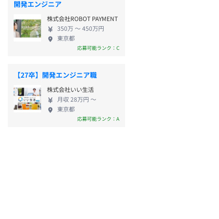
開発エンジニア
株式会社ROBOT PAYMENT
350万 〜 450万円
東京都
応募可能ランク：C
【27卒】開発エンジニア職
株式会社いい生活
月収 28万円 〜
東京都
応募可能ランク：A