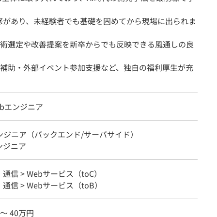
K研修があり、未経験者でも基礎を固めてから現場に出られま
術選定や改善提案を新卒からでも反映できる風通しの良
補助・外部イベント参加支援など、独自の福利厚生が充
ebエンジニア
エンジニア（バックエンド/サーバサイド）
ンジニア
・通信 > Webサービス（toC）
・通信 > Webサービス（toB）
 〜 40万円