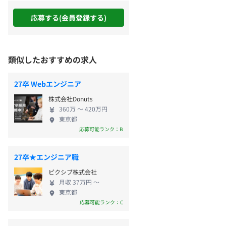
応募する(会員登録する)
類似したおすすめの求人
27卒 Webエンジニア
株式会社Donuts
360万 〜 420万円
東京都
応募可能ランク：B
27卒★エンジニア職
ピクシブ株式会社
月収 37万円 〜
東京都
応募可能ランク：C