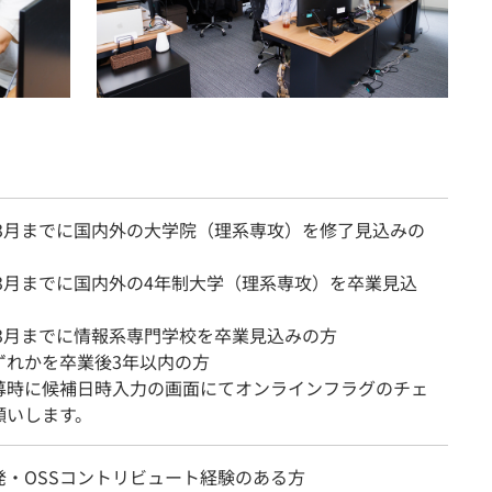
7年3月までに国内外の大学院（理系専攻）を修了見込みの
年3月までに国内外の4年制大学（理系専攻）を卒業見込
年3月までに情報系専門学校を卒業見込みの方
ずれかを卒業後3年以内の方
募時に候補日時入力の画面にてオンラインフラグのチェ
願いします。
発・OSSコントリビュート経験のある方