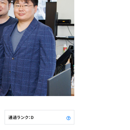
通過ランク：D