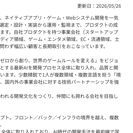
更新日：2026/05/26
、ネイティブアプリ・ゲーム・Webシステム開発を一気
選定・設計・実装から運用・監視まで、プロダクトの成
ます。自社プロダクトを持つ事業会社（スタートアップ
ディア領域、ゲーム・エンタメ領域、EC・流通領域、士
問わず幅広い顧客と長期取引をおこなっています。
ゼロから創り、世界のゲームルールを変える」をビジョ
をはじめとする最新AIを開発プロセス全体に取り入れ、品質と開
います。少数精鋭で1人が複数領域・複数言語を担う「境
、国内外の事業会社に対する技術パートナーシップを強
われる開発文化をつくり、仲間にも誇れる会社を目指し
プト。フロント／バック／インフラの境界を越え、複数
。
ロセス全体に取り入れており、AI時代の開発手法を最前線で学