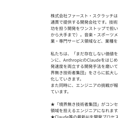
株式会社ファースト・スクラッチは
通貫で提供する開発会社です。技術
功を担う開発をワンストップで担い
から大手まで）。音楽・スポーツメ
業・専門サービス領域など、業種を
私たちは、「まだ存在しない価値を
ンに、AnthropicのClaude
発速度を両立する開発手法を磨いて
界無き技術者集団」をさらに拡大し
化していきます。
また同時に、エンジニアの挑戦が報
ています。
★「境界無き技術者集団」がコンセ
領域を担えるエンジニアになれます
★Claude等の最新AIを開発プ