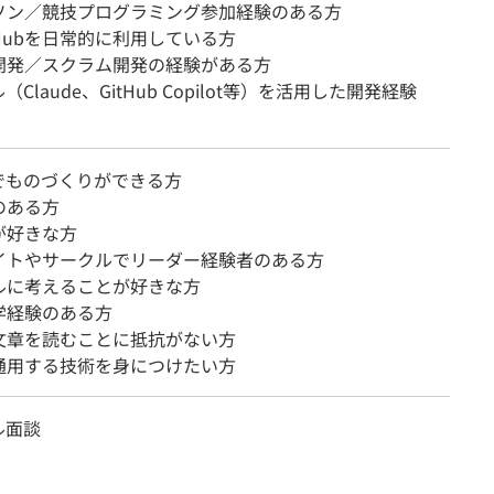
ソン／競技プログラミング参加経験のある方
GitHubを日常的に利用している方
開発／スクラム開発の経験がある方
（Claude、GitHub Copilot等）を活用した開発経験
でものづくりができる方
のある方
が好きな方
イトやサークルでリーダー経験者のある方
ルに考えることが好きな方
学経験のある方
文章を読むことに抵抗がない方
通用する技術を身につけたい方
ル面談