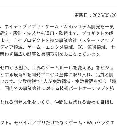
更新日：2026/05/26
、ネイティブアプリ・ゲーム・Webシステム開発を一気
選定・設計・実装から運用・監視まで、プロダクトの成
ます。自社プロダクトを持つ事業会社（スタートアップ
ディア領域、ゲーム・エンタメ領域、EC・流通領域、士
問わず幅広い顧客と長期取引をおこなっています。
ゼロから創り、世界のゲームルールを変える」をビジョ
をはじめとする最新AIを開発プロセス全体に取り入れ、品質と開
います。少数精鋭で1人が複数領域・複数言語を担う「境
、国内外の事業会社に対する技術パートナーシップを強
われる開発文化をつくり、仲間にも誇れる会社を目指し
プト。モバイルアプリだけでなくゲーム・Webバックエ