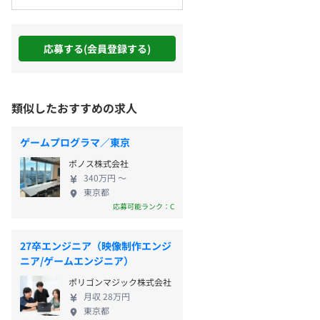
応募する(会員登録する)
類似したおすすめの求人
ゲームプログラマ／東京
ポノス株式会社
340万円 〜
東京都
応募可能ランク：C
27卒エンジニア（映像制作エンジ
ニア/ゲームエンジニア）
ポリゴンマジック株式会社
月収 28万円
東京都