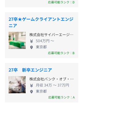
応募可能ランク：D
27卒★ゲームクライアントエンジ
ニア
株式会社サイバーエージェント
504万円 〜
東京都
応募可能ランク：B
27卒 新卒エンジニア
株式会社バンク・オブ・イノベーション
月収 34万 〜 37万円
東京都
応募可能ランク：A