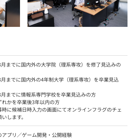
7年3月までに国内外の大学院（理系専攻）を修了見込みの
年3月までに国内外の4年制大学（理系専攻）を卒業見込
年3月までに情報系専門学校を卒業見込みの方
ずれかを卒業後3年以内の方
募時に候補日時入力の画面にてオンラインフラグのチェ
願いします。
のアプリ／ゲーム開発・公開経験