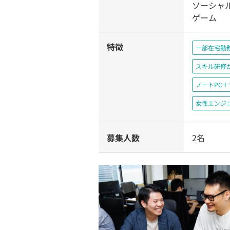
ソーシャ
ゲーム
特徴
一部在宅勤
スキル研修
ノートPC
女性エンジ
募集人数
2名