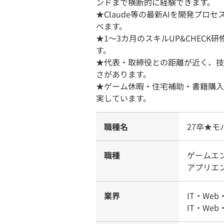
ンドまで横断的に経験できます。
★Claude等の最新AIを開発プ
べます。
★1〜3カ月のスキルUP&CHEC
す。
★代表・取締役との距離が近く、技
さがあります。
★ゲーム休暇・住宅補助・書籍購入
実しています。
職種名
27卒★
職種
ゲームエ
アプリエ
業界
IT・Web
IT・Web