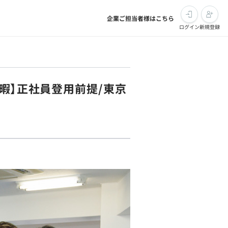
企業ご担当者様はこちら
ログイン
新規登録
休暇】正社員登用前提/東京