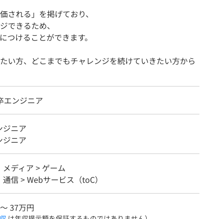
価される」を掲げており、
ジできるため、
につけることができます。
たい方、どこまでもチャレンジを続けていきたい方から
卒エンジニア
ンジニア
ンジニア
メディア > ゲーム
・通信 > Webサービス（toC）
 〜 37万円
収
は年収提示額を保証するものではありません）