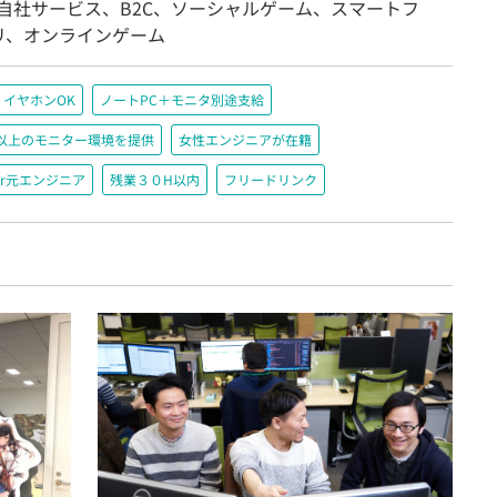
/自社サービス、B2C、ソーシャルゲーム、スマートフ
リ、オンラインゲーム
イヤホンOK
ノートPC＋モニタ別途支給
200以上のモニター環境を提供
女性エンジニアが在籍
r元エンジニア
残業３０H以内
フリードリンク