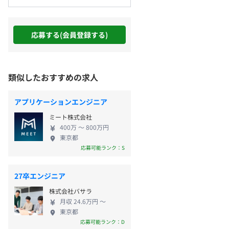
応募する(会員登録する)
類似したおすすめの求人
アプリケーションエンジニア
ミート株式会社
400万 〜 800万円
東京都
応募可能ランク：S
27卒エンジニア
株式会社バサラ
月収 24.6万円 〜
東京都
応募可能ランク：D