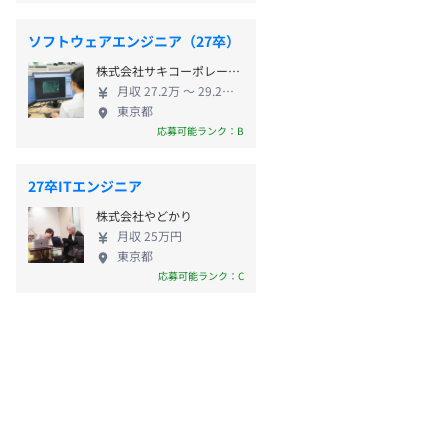
ソフトウェアエンジニア（27卒）
株式会社サキコーポレーション
月収 27.2万 〜 29.2万円
東京都
応募可能ランク：B
27卒ITエンジニア
株式会社やどかり
月収 25万円
東京都
応募可能ランク：C