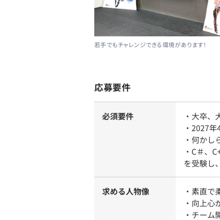
若手でもチャレンジできる環境があります！
応募要件
必須要件
・大卒、
・2027
・何かし
・C＃、C
を受験し
求める人物像
・素直で
・向上心
・チーム