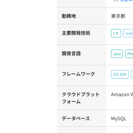
勤務地
東京都
主要開発技術
C＃
Unit
開発言語
Java
PH
フレームワーク
iOS SDK
クラウドプラット
Amazon W
フォーム
データベース
MySQL