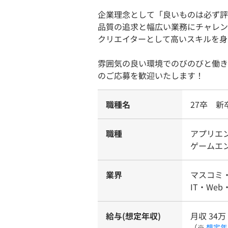
企業理念として「良いものは必ず評
品質の追求と幅広い業務にチャレン
クリエイターとして高いスキルを身
雰囲気の良い環境でのびのびと働き
のご応募を歓迎いたします！
職種名
27卒 新
職種
アプリエ
ゲームエ
業界
マスコミ・
IT・Web
給与(想定年収)
月収 34万
（※
想定年