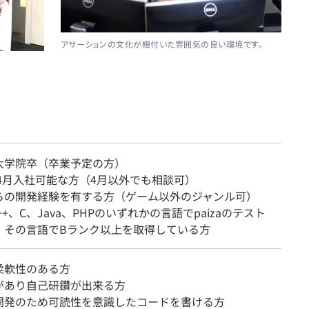
アサーションの文化が根付いた雰囲気の良い環境です。
大学院卒（卒業予定の方）
年4月入社可能な方（4月以外でも相談可）
らの開発経験を有する方（ゲーム以外のジャンル可）
++、C、Java、PHPのいずれかの言語でpaizaのテスト
、その言語でBランク以上を取得している方
柔軟性のある方
があり自己研鑽が出来る方
開発のため可読性を意識したコードを書ける方