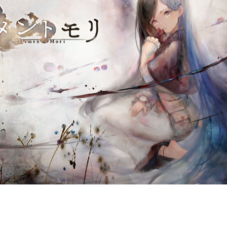
契約内容・クーポン