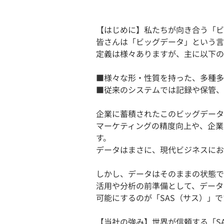
【はじめに】私たちが向き合う「ビ
皆さんは「ビッグデータ」という言
定義は様々ありますが、主に以下の
■様々な形・性質を持った、多種多
■従来のシステムでは記録や保管、
企業に蓄積されたこのビッグデータ
マーケティングの精度向上や、企業
す。
データはまさに、現代ビジネスにお
しかし、データはそのままの状態で
活用や分析の前準備として、データ
可能にするのが「SAS（サス）」で
【当社の強み】世界が信頼する「SA