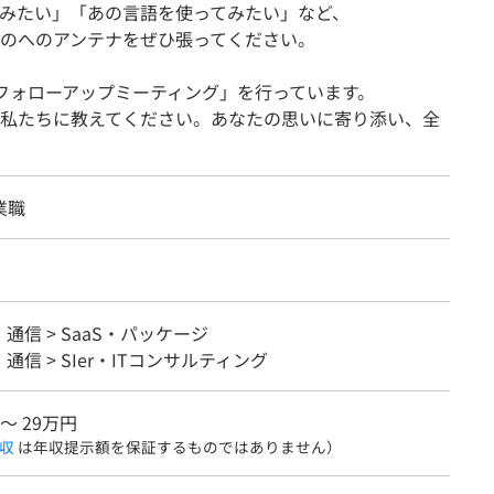
みたい」「あの言語を使ってみたい」など、
のへのアンテナをぜひ張ってください。
フォローアップミーティング」を行っています。
ひ私たちに教えてください。あなたの思いに寄り添い、全
業職
・通信 > SaaS・パッケージ
・通信 > SIer・ITコンサルティング
 〜 29万円
収
は年収提示額を保証するものではありません）