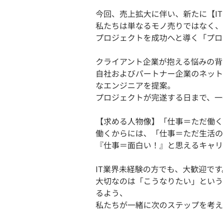
今回、売上拡大に伴い、新たに【I
私たちは単なるモノ売りではなく、
プロジェクトを成功へと導く「プロ
クライアント企業が抱える悩みの背
自社およびパートナー企業のネット
なエンジニアを提案。
プロジェクトが完遂する日まで、一
【求める人物像】「仕事＝ただ働く
働くからには、「仕事＝ただ生活の
『仕事＝面白い！』と思えるキャリ
IT業界未経験の方でも、大歓迎です
大切なのは「こうなりたい」という
るよう、
私たちが一緒に次のステップを考え