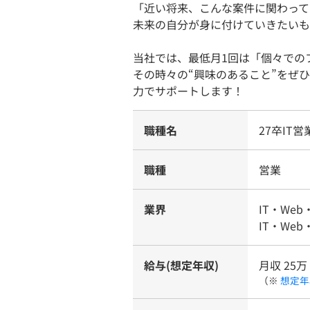
「近い将来、こんな案件に関わって
未来の自分が身に付けていきたいも
当社では、最低月1回は「個々での
その時々の“興味のあること”をぜ
力でサポートします！
職種名
27卒IT営
職種
営業
業界
IT・Web
IT・Web
給与(想定年収)
月収 25万
（※
想定年