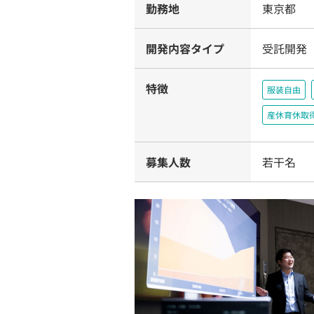
勤務地
東京都
開発内容タイプ
受託開発
特徴
服装自由
産休育休取
募集人数
若干名