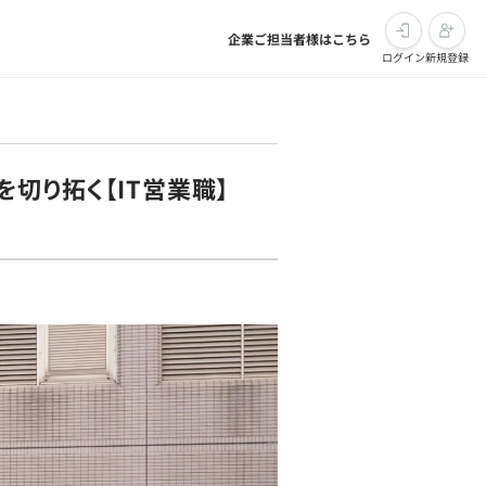
企業ご担当者様はこちら
ログイン
新規登録
切り拓く【IT営業職】