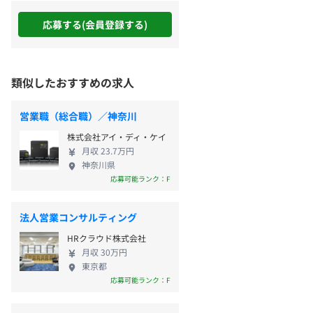
応募する(会員登録する)
類似したおすすめの求人
営業職（総合職）／神奈川
株式会社アイ・ディ・ケイ
月収 23.7万円
神奈川県
応募可能ランク：F
法人営業コンサルティング
HRクラウド株式会社
月収 30万円
東京都
応募可能ランク：F