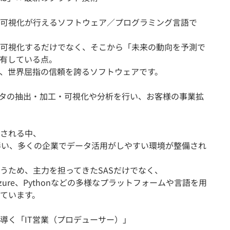
可視化が行えるソフトウェア／プログラミング言語で
可視化するだけでなく、そこから「未来の動向を予測で
有している点。
、世界屈指の信頼を誇るソフトウェアです。
ータの抽出・加工・可視化や分析を行い、お客様の事業拡
される中、
伴い、多くの企業でデータ活用がしやすい環境が整備され
うため、主力を担ってきたSASだけでなく、
ure、Pythonなどの多様なプラットフォームや言語を用
ています。
導く「IT営業（プロデューサー）」