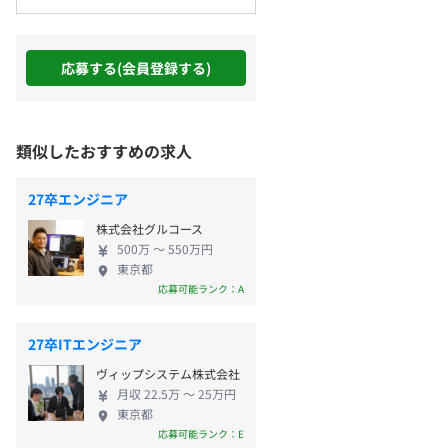
応募する(会員登録する)
類似したおすすめの求人
27卒エンジニア
株式会社グルコース
500万 〜 550万円
東京都
応募可能ランク：A
27卒ITエンジニア
ヴィップシステム株式会社
月収 22.5万 〜 25万円
東京都
応募可能ランク：E