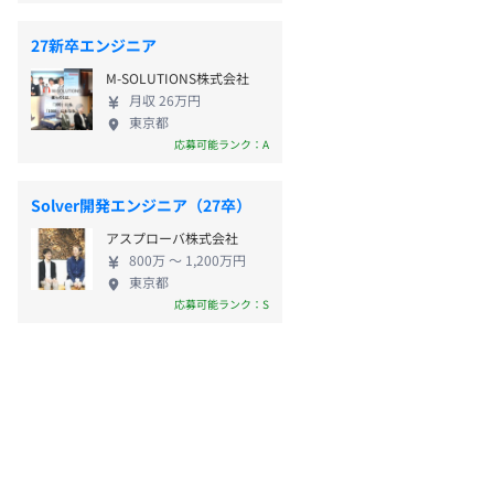
27新卒エンジニア
M-SOLUTIONS株式会社
月収 26万円
東京都
応募可能ランク：A
Solver開発エンジニア（27卒）
アスプローバ株式会社
800万 〜 1,200万円
東京都
応募可能ランク：S