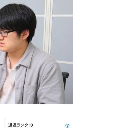
通過ランク：D