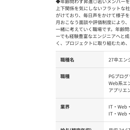
◆年齢問わず昇進◎若いメンバーを
上下関係を気にしないフラットな社
がけており、毎日声をかけて様子を
月おこなう面談や評価制度により、
一緒に考えていく職場です。年齢問
ーでも経験豊富なエンジニアへと成
く、プロジェクトに取り組むため、
職種名
27卒エン
職種
PGプログ
Web系
アプリエ
業界
IT・Web
IT・Web