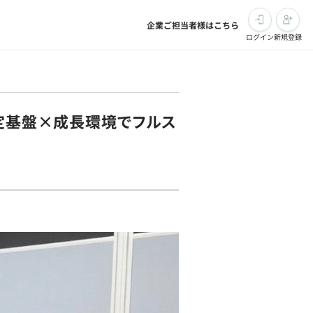
企業ご担当者様はこちら
ログイン
新規登録
安定基盤×成長環境でフルス