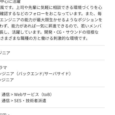
中心に活躍
風です。上司や先輩に気軽に相談できる環境づくりを心
確認するなどのフォローをおこなっています。また、毎
エンジニアの能力が最大限生かせるようなポジションを
わず、能力があれば一気に昇進できるので、若いメンバ
長し、活躍しています。開発・CG・サウンドの垣根な
さまざまな職種の方と働ける刺激的な環境です。
ジニア
ラマ
エンジニア（バックエンド/サーバサイド）
ンジニア
・通信 > Webサービス（toB）
・通信 > SES・技術者派遣