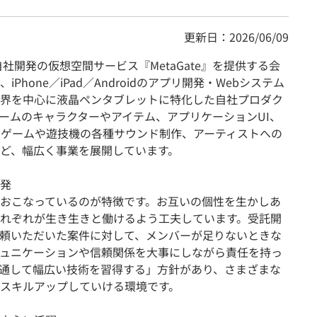
更新日：2026/06/09
社開発の仮想空間サービス『MetaGate』を提供する会
hone／iPad／Androidのアプリ開発・Webシステム
界を中心に液晶ペンタブレットに特化した自社プロダク
ームのキャラクターやアイテム、アプリケーションUI、
、ゲームや遊技機の各種サウンド制作、アーティストへの
ど、幅広く事業を展開しています。
発
おこなっているのが特徴です。お互いの個性を生かしあ
れぞれが生き生きと働けるよう工夫しています。受託開
頼いただいた案件に対して、メンバーが足りないときな
ュニケーションや信頼関係を大事にしながら責任を持っ
通して幅広い技術を習得する」方針があり、さまざまな
スキルアップしていける環境です。