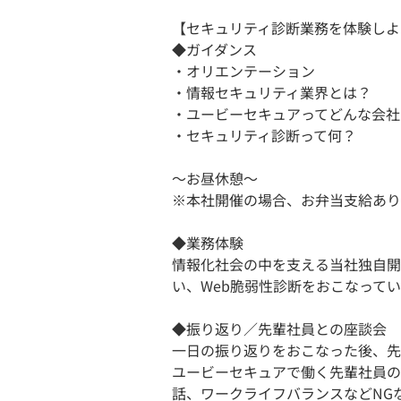
【セキュリティ診断業務を体験しよ
◆ガイダンス
・オリエンテーション
・情報セキュリティ業界とは？
・ユービーセキュアってどんな会社
・セキュリティ診断って何？
～お昼休憩～
※本社開催の場合、お弁当支給あり
◆業務体験
情報化社会の中を支える当社独自開
い、Web脆弱性診断をおこなって
◆振り返り／先輩社員との座談会
一日の振り返りをおこなった後、先
ユービーセキュアで働く先輩社員の
話、ワークライフバランスなどNG