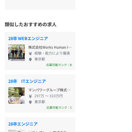
類似したおすすめの求人
28卒 WEBエンジニア
株式会社Works Human Intelligence
経験・能力により優遇
東京都
応募可能ランク：B
28卒 ITエンジニア
マンパワーグループ株式会社
297万 〜 310万円
東京都
応募可能ランク：C
28卒エンジニア