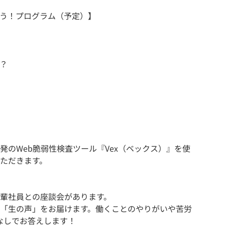
う！プログラム（予定）】
？
発のWeb脆弱性検査ツール『Vex（ベックス）』を使
いただきます。
輩社員との座談会があります。
「生の声」をお届けます。働くことのやりがいや苦労
なしでお答えします！