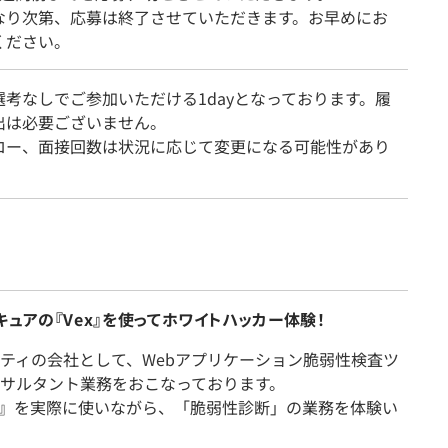
なり次第、応募は終了させていただきます。お早めにお
ください。
選考なしでご参加いただける1dayとなっております。履
出は必要ございません。
ロー、面接回数は状況に応じて変更になる可能性があり
ュアの『Vex』を使ってホワイトハッカー体験！
ティの会社として、Webアプリケーション脆弱性検査ツ
サルタント業務をおこなっております。
ex』を実際に使いながら、「脆弱性診断」の業務を体験い