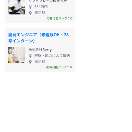
ソフトブレーン株式会社
384万円
東京都
応募可能ランク：C
開発エンジニア（未経験OK・28
卒インターン）
株式会社Berry
経験・能力により優遇
東京都
応募可能ランク：B