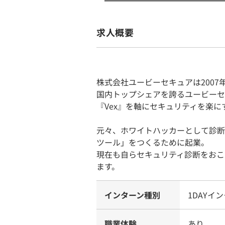
求人概要
株式会社ユービーセキュアは2007
国内トップシェアを誇るユービーセ
『Vex』を軸にセキュリティを楽
元々、ホワイトハッカーとして診断
ツール」をつくるために起業。
現在も自らセキュリティ診断をおこ
ます。
インターン種別
1DAYイ
職業体験
あり