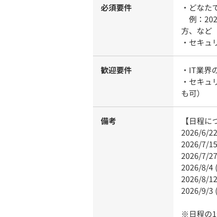
必須要件
・どなた
例：202
方、など
・セキュ
歓迎要件
・IT業
・セキュ
も可）
備考
【日程に
2026/6/
2026/7/
2026/7/
2026/8/
2026/8/
2026/9/
※日程の