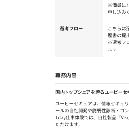
※満員に
申し込み
選考フロー
こちらは
歴書の提
※選考フ
ます
職務内容
国内トップシェアを誇るユービーセキ
ユービーセキュアは、情報セキュリ
ールの自社開発や脆弱性診断・コン
1day仕事体験では、自社製品『V
ただけます。