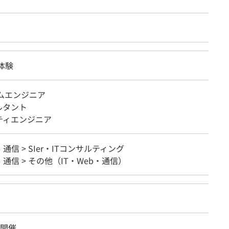
事体験
テムエンジニア
ルタント
ティエンジニア
・通信 > SIer・ITコンサルティング
b・通信 > その他（IT・Web・通信）
面開催