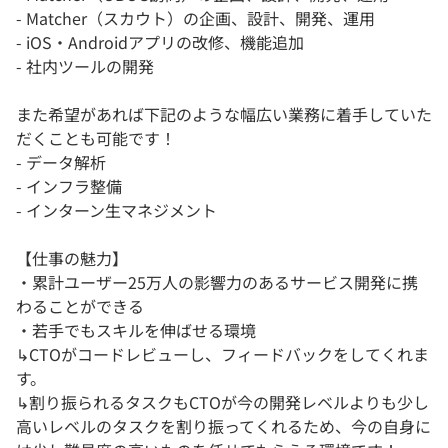
- Matcher（スカウト）の企画、設計、開発、運用
- iOS・Androidアプリの改修、機能追加
- 社内ツールの開発
また希望があれば下記のような幅広い業務に着手していた
だくことも可能です！
- データ解析
- インフラ整備
- インターン生マネジメント
【仕事の魅力】
・累計ユーザー25万人の影響力のあるサービス開発に携
わることができる
・若手でもスキルを伸ばせる環境
↳CTOがコードレビューし、フィードバックをしてくれま
す。
↳割り振られるタスクもCTOが今の開発レベルよりも少し
高いレベルのタスクを割り振ってくれるため、今の自身に