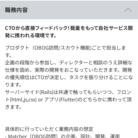
職務内容
CTOから直接フィードバック！裁量をもって自社サービス開
発に携われる環境です。
プロダクト（OBOG訪問/スカウト機能)ごとで担当しま
す。
企画の段階から参加し、ディレクターと相談のうえ詳細な
仕様を固め、実際の開発をおこなっていただきます。開発
の優先順位はCTOが決定し、タスクを振り分けることにな
ります。
サーバーサイド(Rails)は共通で触ってもらいつつ、フロン
ト(html,js,css) or アプリ(Flutter)のどちらかに携わって頂
きます。
具体的に行っていただく業務内容の想定
- Matcher（OBOG訪問）の企画、設計、開発、運用