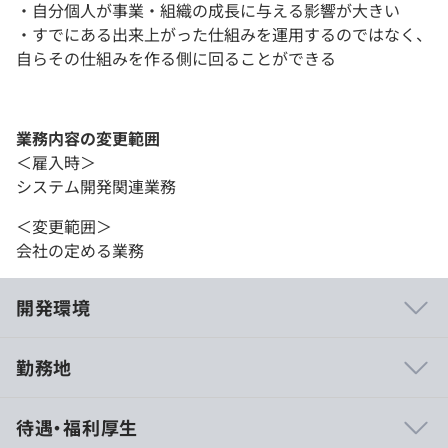
・自分個人が事業・組織の成長に与える影響が大きい
・すでにある出来上がった仕組みを運用するのではなく、
自らその仕組みを作る側に回ることができる
業務内容の変更範囲
＜雇入時＞
システム開発関連業務
＜変更範囲＞
会社の定める業務
開発環境
勤務地
・少人数でのチーム開発を行っています。
待遇・福利厚生
・ユーザーの反応をダイレクトに受け取りながら、ユーザ