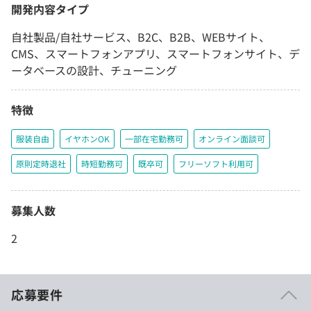
開発内容タイプ
自社製品/自社サービス、B2C、B2B、WEBサイト、
CMS、スマートフォンアプリ、スマートフォンサイト、デ
ータベースの設計、チューニング
特徴
服装自由
イヤホンOK
一部在宅勤務可
オンライン面談可
原則定時退社
時短勤務可
既卒可
フリーソフト利用可
募集人数
2
応募要件