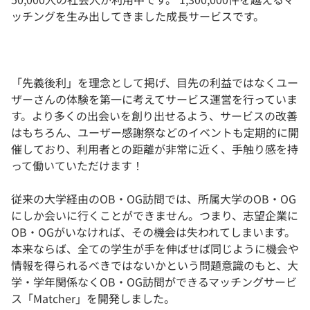
ッチングを生み出してきました成長サービスです。
「先義後利」を理念として掲げ、目先の利益ではなくユー
ザーさんの体験を第一に考えてサービス運営を行っていま
す。より多くの出会いを創り出せるよう、サービスの改善
はもちろん、ユーザー感謝祭などのイベントも定期的に開
催しており、利用者との距離が非常に近く、手触り感を持
って働いていただけます！
従来の大学経由のOB・OG訪問では、所属大学のOB・OG
にしか会いに行くことができません。つまり、志望企業に
OB・OGがいなければ、その機会は失われてしまいます。
本来ならば、全ての学生が手を伸ばせば同じように機会や
情報を得られるべきではないかという問題意識のもと、大
学・学年関係なくOB・OG訪問ができるマッチングサービ
ス「Matcher」を開発しました。