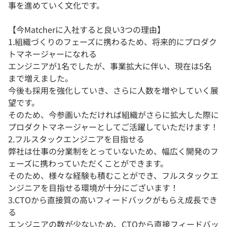
事を進めていく文化です。
【今Matcherに入社すると良い3つの理由】
1.組織づくりのフェーズに携わるため、将来的にプロダク
トマネージャーになれる
エンジニアが1名でしたが、事業拡大に伴い、現在は5名
まで増えました。
今後も採用を強化していき、さらに人数を増やしていく展
望です。
そのため、今参画いただければ組織がさらに拡大した際に
プロダクトマネージャーとしてご活躍していただけます！
2.フルスタックエンジニアを目指せる
弊社は仕事の分業制をとっていないため、幅広く開発のフ
ェーズに携わっていただくことができます。
そのため、様々な経験も積むことができ、フルスタックエ
ンジニアを目指せる環境が十分にございます！
3.CTOから直接質の高いフィードバックがもらえ成長でき
る
エンジニアの数が少ないため、CTOから直接フィードバッ